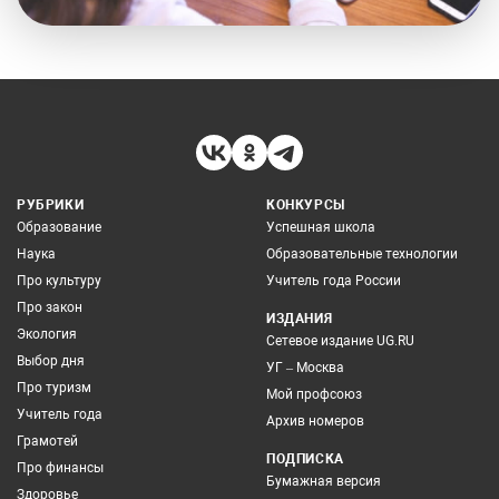
РУБРИКИ
КОНКУРСЫ
Образование
Успешная школа
Наука
Образовательные технологии
Про культуру
Учитель года России
Про закон
ИЗДАНИЯ
Экология
Сетевое издание UG.RU
Выбор дня
УГ – Москва
Про туризм
Мой профсоюз
Учитель года
Архив номеров
Грамотей
ПОДПИСКА
Про финансы
Бумажная версия
Здоровье