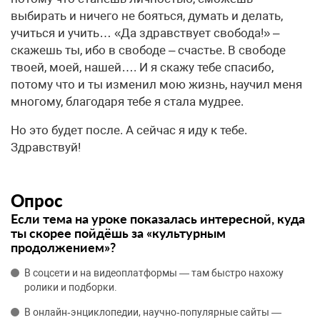
выбирать и ничего не бояться, думать и делать,
учиться и учить… «Да здравствует свобода!» –
скажешь ты, ибо в свободе – счастье. В свободе
твоей, моей, нашей…. И я скажу тебе спасибо,
потому что и ты изменил мою жизнь, научил меня
многому, благодаря тебе я стала мудрее.
Но это будет после. А сейчас я иду к тебе.
Здравствуй!
Опрос
Если тема на уроке показалась интересной, куда
ты скорее пойдёшь за «культурным
продолжением»?
В соцсети и на видеоплатформы — там быстро нахожу
ролики и подборки.
В онлайн‑энциклопедии, научно‑популярные сайты —