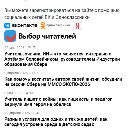
Вы можете зарегистрироваться на сайте с помощью
социальных сетей ВК и Одноклассники
Выбор читателей
22 мая 2026, 17:17
Учитель, ученик, ИИ – что меняется: интервью с
Артёмом Соловейчиком, руководителем Индустрии
образования Сбера
9 апреля 2026, 21:07
Как помочь воспитать автора своей жизни, обсудили
на сессии Сбера на ММСО.ЭКСПО-2026
8 мая 2026, 14:33
Учитель пишет с войны: как лицеисты и педагог
вернули имя героя на обелиск
29 апреля 2026, 22:48
Разные условия для одних и тех же детей: как
сегодня устроена среда в детских садах