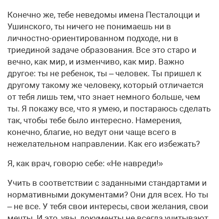
Конечно же, тебе неведомы имена Песталоцци и
Ушинского, ты ничего не понимаешь ни в
личностно-ориентированном подходе, ни в
триединой задаче образования. Все это старо и
вечно, как мир, и изменчиво, как мир. Важно
другое: ты не ребенок, ты – человек. Ты пришел к
другому такому же человеку, который отличается
от тебя лишь тем, что знает немного больше, чем
ты. Я покажу все, что я умею, и постараюсь сделать
так, чтобы тебе было интересно. Намерения,
конечно, благие, но ведут они чаще всего в
нежелательном направлении. Как его избежать?
Я, как врач, говорю себе: «Не навреди!»
Учить в соответствии с заданными стандартами и
нормативными документами? Они для всех. Но ты
– не все. У тебя свои интересы, свои желания, свои
мечты. И это, увы, документы не всегда учитывают.