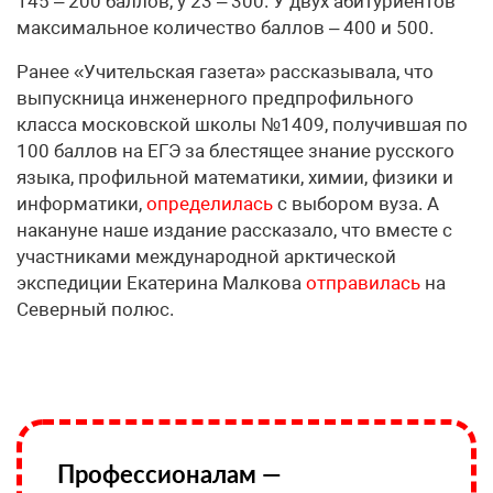
145 – 200 баллов, у 23 – 300. У двух абитуриентов
максимальное количество баллов – 400 и 500.
Ранее «Учительская газета» рассказывала, что
выпускница инженерного предпрофильного
класса московской школы №1409, получившая по
100 баллов на ЕГЭ за блестящее знание русского
языка, профильной математики, химии, физики и
информатики,
определилась
с выбором вуза. А
накануне наше издание рассказало, что вместе с
участниками международной арктической
экспедиции Екатерина Малкова
отправилась
на
Северный полюс.
Профессионалам —