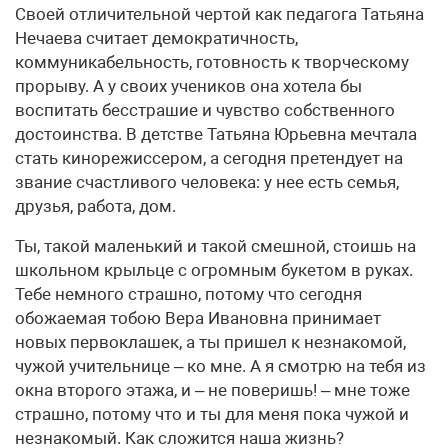
Своей отличительной чертой как педагога Татьяна
Нечаева считает демократичность,
коммуникабельность, готовность к творческому
прорыву. А у своих учеников она хотела бы
воспитать бесстрашие и чувство собственного
достоинства. В детстве Татьяна Юрьевна мечтала
стать кинорежиссером, а сегодня претендует на
звание счастливого человека: у нее есть семья,
друзья, работа, дом.
Ты, такой маленький и такой смешной, стоишь на
школьном крыльце с огромным букетом в руках.
Тебе немного страшно, потому что сегодня
обожаемая тобою Вера Ивановна принимает
новых первоклашек, а ты пришел к незнакомой,
чужой учительнице – ко мне. А я смотрю на тебя из
окна второго этажа, и – не поверишь! – мне тоже
страшно, потому что и ты для меня пока чужой и
незнакомый. Как сложится наша жизнь?