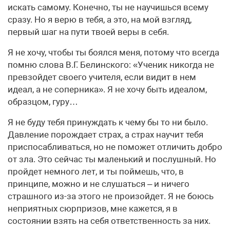
искать самому. Конечно, ты не научишься всему
сразу. Но я верю в тебя, а это, на мой взгляд,
первый шаг на пути твоей веры в себя.
Я не хочу, чтобы ты боялся меня, потому что всегда
помню слова В.Г. Белинского: «Ученик никогда не
превзойдет своего учителя, если видит в нем
идеал, а не соперника». Я не хочу быть идеалом,
образцом, гуру…
Я не буду тебя принуждать к чему бы то ни было.
Давление порождает страх, а страх научит тебя
приспосабливаться, но не поможет отличить добро
от зла. Это сейчас ты маленький и послушный. Но
пройдет немного лет, и ты поймешь, что, в
принципе, можно и не слушаться – и ничего
страшного из-за этого не произойдет. Я не боюсь
неприятных сюрпризов, мне кажется, я в
состоянии взять на себя ответственность за них.