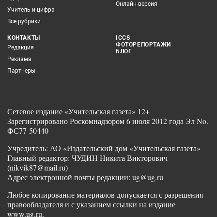
Онлайн-версия
Учитель и цифра
Все рубрики
КОНТАКТЫ
ICCS
ФОТОРЕПОРТАЖИ
Редакция
БЛОГ
Реклама
Партнеры
Сетевое издание «Учительская газета» 12+
Зарегистрировано Роскомнадзором 6 июля 2012 года Эл No.
ФС77-50440
Учредитель: АО «Издательский дом «Учительская газета»
Главный редактор: ЧУДИН Никита Викторович
(nikvik87@mail.ru)
Адрес электронной почты редакции: ug@ug.ru
Любое копирование материалов допускается с разрешения
правообладателя и с указанием ссылки на издание
www.ug.ru.