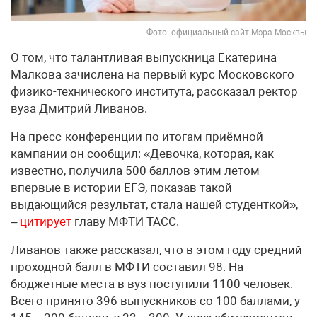
Фото: официальный сайт Мэра Москвы
О том, что талантливая выпускница Екатерина
Малкова зачислена на первый курс Московского
физико-технического института, рассказал ректор
вуза Дмитрий Ливанов.
На пресс-конференции по итогам приёмной
кампании он сообщил: «Девочка, которая, как
известно, получила 500 баллов этим летом
впервые в истории ЕГЭ, показав такой
выдающийся результат, стала нашей студенткой»,
–
цитирует
главу МФТИ ТАСС.
Ливанов также рассказал, что в этом году средний
проходной балл в МФТИ составил 98. На
бюджетные места в вуз поступили 1100 человек.
Всего принято 396 выпускников со 100 баллами, у