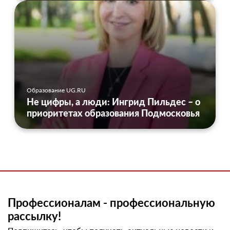
Образование UG.RU
Не цифры, а люди: Ингрид Пильдес – о
приоритетах образования Подмосковья
Профессионалам - профессиональную
рассылку!