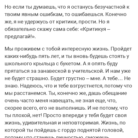
Но если ты думаешь, что я останусь безучастной к
твоим явным ошибкам, то ошибаешься. Конечно
же, я не удержусь от критики, прости. Но я
обязательно скажу сама себе: «Критикуя –
предлагай!».
Мы проживем с тобой интересную жизнь. Пройдет
каких-нибудь пять лет, и ты вновь будешь стоять у
школьного крыльца с букетом. А я опять буду
прятаться за занавеской в учительской. И нам уже
не будет страшно. Будет грустно – мне. А тебе… Не
знаю. Надеюсь, что и тебе взгрустнется, потому что
мы расстанемся. Ты, конечно же, дашь обещание
очень часто меня навещать, не зная еще, что,
скорее всего, его не выполнишь. И не потому, что
ты плохой, нет! Просто впереди у тебя будет своя
жизнь, удивительная и неповторимая. Жизнь, по
которой ты пойдешь с гордо поднятой головой,
потому что станешь личностью, сможешь