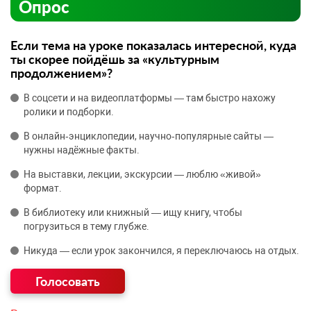
Опрос
Если тема на уроке показалась интересной, куда
ты скорее пойдёшь за «культурным
продолжением»?
В соцсети и на видеоплатформы — там быстро нахожу
ролики и подборки.
В онлайн‑энциклопедии, научно‑популярные сайты —
нужны надёжные факты.
На выставки, лекции, экскурсии — люблю «живой»
формат.
В библиотеку или книжный — ищу книгу, чтобы
погрузиться в тему глубже.
Никуда — если урок закончился, я переключаюсь на отдых.