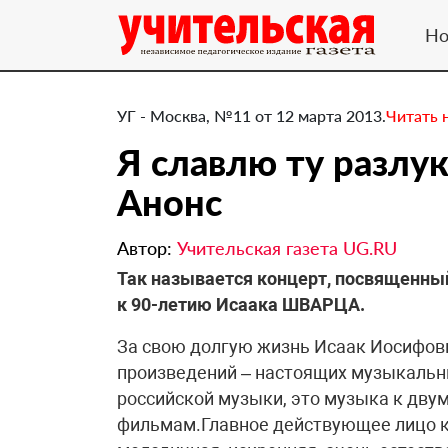
Но
УГ - Москва, №11 от 12 марта 2013.
Читать 
Я славлю ту разлук
Анонс
Автор:
Учительская газета UG.RU
Так называется концерт, посвященный
к 90-летию Исаака ШВАРЦА.
За свою долгую жизнь Исаак Иосифов
произведений – настоящих музыкальн
российской музыки, это музыка к двум
фильмам.Главное действующее лицо к