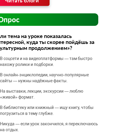
Читать блоги
Опрос
ли тема на уроке показалась
тересной, куда ты скорее пойдёшь за
культурным продолжением»?
В соцсети и на видеоплатформы — там быстро
нахожу ролики и подборки.
В онлайн‑энциклопедии, научно‑популярные
сайты — нужны надёжные факты.
На выставки, лекции, экскурсии — люблю
«живой» формат.
В библиотеку или книжный — ищу книгу, чтобы
погрузиться в тему глубже.
Никуда — если урок закончился, я переключаюсь
на отдых.