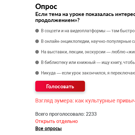
Опрос
Если тема на уроке показалась интере
продолжением»?
В соцсети и на видеоплатформы — там быстро
В онлайн‑энциклопедии, научно‑популярные 
На выставки, лекции, экскурсии — люблю «жи
В библиотеку или книжный — ищу книгу, чтобы
Никуда — если урок закончился, я переключаю
Взгляд зумера: как культурные привы
Всего проголосовало: 2233
Открыть отдельно
Все опросы