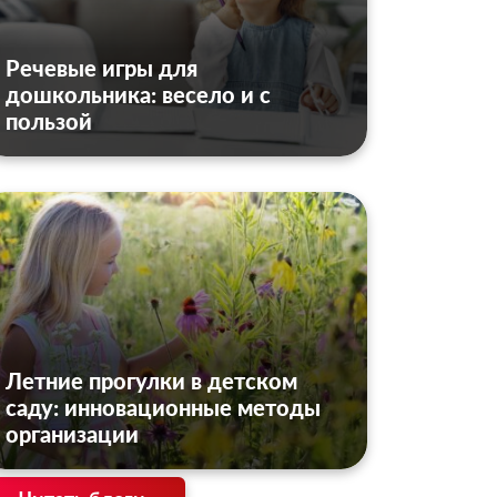
Речевые игры для
дошкольника: весело и с
пользой
Летние прогулки в детском
саду: инновационные методы
организации