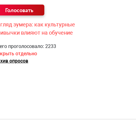
гляд зумера: как культурные
ривычки влияют на обучение
его проголосовало: 2233
крыть отдельно
хив опросов