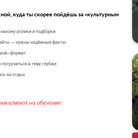
сной, куда ты скорее пойдёшь за «культурным
 нахожу ролики и подборки.
сайты — нужны надёжные факты.
вой» формат.
 погрузиться в тему глубже.
сь на отдых.
чки влияют на обучение