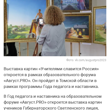
Фото: vk.com/augustpro2023
Выставка картин «Учителями славится Россия»
откроется в рамках образовательного форума
«Август.PRO». Он пройдет в Томской области в
рамках программы Года педагога и наставника.
В Год педагога и наставника на образовательном
форуме «Август.PRO» откроется выставка картин
учеников Губернаторского Светленского лицея,