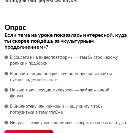
молодежный форум «Машук».
Опрос
Если тема на уроке показалась интересной, куда
ты скорее пойдёшь за «культурным
продолжением»?
В соцсети и на видеоплатформы — там быстро нахожу
ролики и подборки.
В онлайн‑энциклопедии, научно‑популярные сайты —
нужны надёжные факты.
На выставки, лекции, экскурсии — люблю «живой»
формат.
В библиотеку или книжный — ищу книгу, чтобы
погрузиться в тему глубже.
Никуда — если урок закончился, я переключаюсь на отдых.