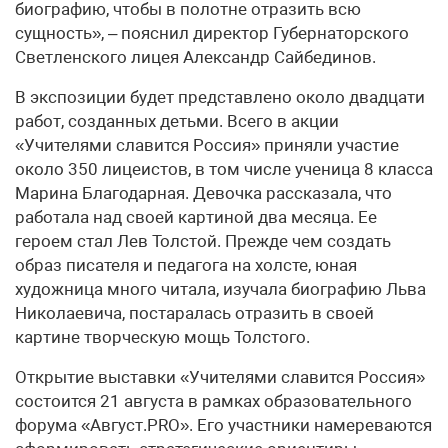
биографию, чтобы в полотне отразить всю
сущность», – пояснил директор Губернаторского
Светленского лицея Александр Сайбединов.
В экспозиции будет представлено около двадцати
работ, созданных детьми. Всего в акции
«Учителями славится Россия» приняли участие
около 350 лицеистов, в том числе ученица 8 класса
Марина Благодарная. Девочка рассказала, что
работала над своей картиной два месяца. Ее
героем стал Лев Толстой. Прежде чем создать
образ писателя и педагога на холсте, юная
художница много читала, изучала биографию Льва
Николаевича, постаралась отразить в своей
картине творческую мощь Толстого.
Открытие выставки «Учителями славится Россия»
состоится 21 августа в рамках образовательного
форума «Август.PRO». Его участники намереваются