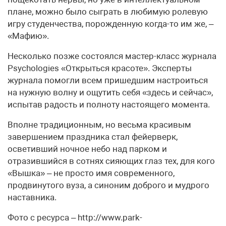
плане, можно было сыграть в любимую ролевую
игру студенчества, порожденную когда-то им же, –
«Мафию».
Несколько позже состоялся мастер-класс журнала
Psychologies «Открыться красоте». Эксперты
журнала помогли всем пришедшим настроиться
на нужную волну и ощутить себя «здесь и сейчас»,
испытав радость и полноту настоящего момента.
Вполне традиционным, но весьма красивым
завершением праздника стал фейерверк,
осветивший ночное небо над парком и
отразившийся в сотнях сияющих глаз тех, для кого
«Вышка» – не просто имя современного,
продвинутого вуза, а синоним доброго и мудрого
наставника.
Фото с ресурса – http://www.park-