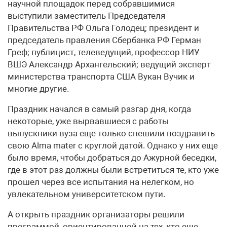
научной площадок перед собравшимися
выступили заместитель Председателя
Правительства РФ Ольга Голодец; президент и
председатель правления Сбербанка РФ Герман
Греф; публицист, телеведущий, профессор НИУ
ВШЭ Александр Архангельский; ведущий эксперт
министерства транспорта США Вукан Вучик и
многие другие.
Праздник начался в самый разгар дня, когда
некоторые, уже вырвавшиеся с работы
выпускники вуза еще только спешили поздравить
свою Alma mater с круглой датой. Однако у них еще
было время, чтобы добраться до Ажурной беседки,
где в этот раз должны были встретиться те, кто уже
прошел через все испытания на нелегком, но
увлекательном университетском пути.
А открыть праздник организаторы решили
программой, ориентированной на тех, кто еще