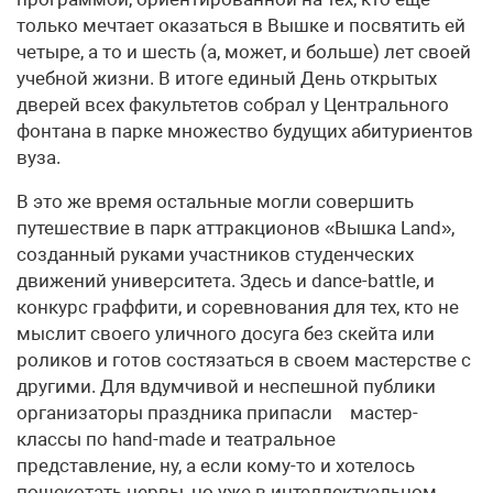
только мечтает оказаться в Вышке и посвятить ей
четыре, а то и шесть (а, может, и больше) лет своей
учебной жизни. В итоге единый День открытых
дверей всех факультетов собрал у Центрального
фонтана в парке множество будущих абитуриентов
вуза.
В это же время остальные могли совершить
путешествие в парк аттракционов «Вышка Land»,
созданный руками участников студенческих
движений университета. Здесь и dance-battle, и
конкурс граффити, и соревнования для тех, кто не
мыслит своего уличного досуга без скейта или
роликов и готов состязаться в своем мастерстве с
другими. Для вдумчивой и неспешной публики
организаторы праздника припасли мастер-
классы по hand-made и театральное
представление, ну, а если кому-то и хотелось
пощекотать нервы, но уже в интеллектуальном