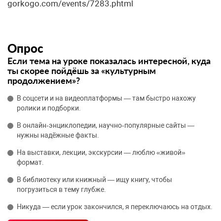
gorkogo.com/events/7283.phtml
Опрос
Если тема на уроке показалась интересной, куда
ты скорее пойдёшь за «культурным
продолжением»?
В соцсети и на видеоплатформы — там быстро нахожу
ролики и подборки.
В онлайн‑энциклопедии, научно‑популярные сайты —
нужны надёжные факты.
На выставки, лекции, экскурсии — люблю «живой»
формат.
В библиотеку или книжный — ищу книгу, чтобы
погрузиться в тему глубже.
Никуда — если урок закончился, я переключаюсь на отдых.