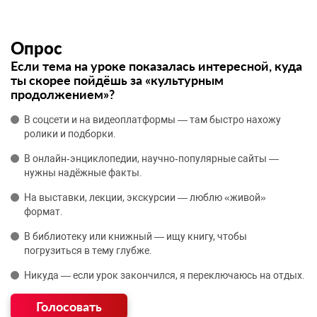
Опрос
Если тема на уроке показалась интересной, куда
ты скорее пойдёшь за «культурным
продолжением»?
В соцсети и на видеоплатформы — там быстро нахожу
ролики и подборки.
В онлайн‑энциклопедии, научно‑популярные сайты —
нужны надёжные факты.
На выставки, лекции, экскурсии — люблю «живой»
формат.
В библиотеку или книжный — ищу книгу, чтобы
погрузиться в тему глубже.
Никуда — если урок закончился, я переключаюсь на отдых.