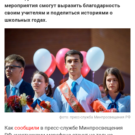
мероприятия смогут выразить благодарность
своим учителям и поделиться историями о
школьных годах.
фото: пресс-служба Минпросвещения РФ
Как
сообщили
в пресс-службе Минпросвещения
РФ, участниками марафона станут не только