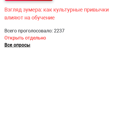
Взгляд зумера: как культурные привычки
влияют на обучение
Всего проголосовало: 2237
Открыть отдельно
Все опросы