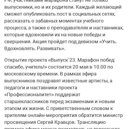
выпускники, но и их родители. Каждый желающий
сможет опубликовать пост в социальных сетях,
рассказать о забавных моментах учебного
процесса, а также о преподавателях и наставниках,
которые вдохновили их на новые победы и
свершения. Акция пройдет под девизом «Учить.
Вдохновлять. Развивать».
Открытие проекта «Выпуск`23. Марафон побед:
спасибо, учитель!» состоится 20 мая в 10.00 по
московскому времени. В рамках эфира
выпускников поздравят известные артисты, а
педагоги и наставники проекта
«Профессионалитет» поддержат
старшеклассников перед экзаменами и новым
этапом их жизни. С приветственным словом к
зрителям онлайн-мероприятия обратится министр
просвещения Сергей Кравцов. Трансляцию
прямого эфира можно посмотреть на телеканале