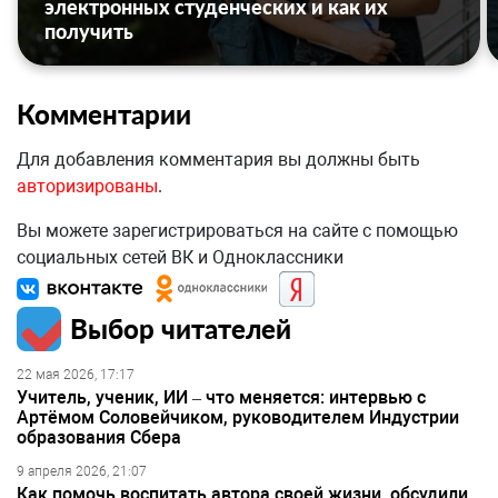
электронных студенческих и как их
получить
Комментарии
Для добавления комментария вы должны быть
авторизированы
.
Вы можете зарегистрироваться на сайте с помощью
социальных сетей ВК и Одноклассники
Выбор читателей
22 мая 2026, 17:17
Учитель, ученик, ИИ – что меняется: интервью с
Артёмом Соловейчиком, руководителем Индустрии
образования Сбера
9 апреля 2026, 21:07
Как помочь воспитать автора своей жизни, обсудили