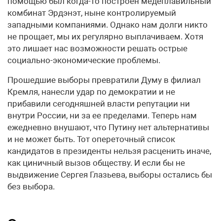
помощью был когда-то построен медеплавильный
комбинат Эрдэнэт, ныне контролируемый
западными компаниями. Однако нам долги никто
не прощает, мы их регулярно выплачиваем. Хотя
это лишает нас возможности решать острые
социально-экономические проблемы.
Прошедшие выборы превратили Думу в филиал
Кремля, нанесли удар по демократии и не
прибавили сегодняшней власти репутации ни
внутри России, ни за ее пределами. Теперь нам
ежедневно внушают, что Путину нет альтернативы
и не может быть. Тот опереточный список
кандидатов в президенты нельзя расценить иначе,
как циничный вызов обществу. И если бы не
выдвижение Сергея Глазьева, выборы остались бы
без выбора.