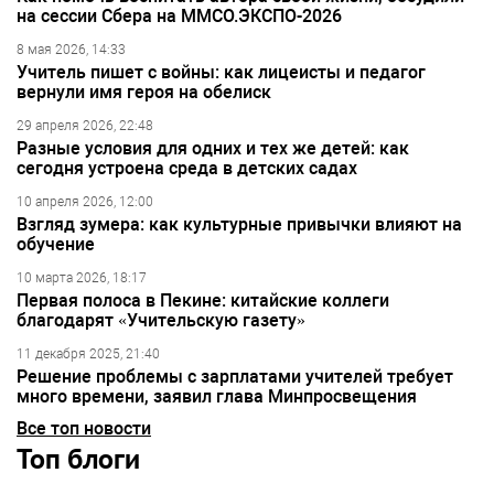
на сессии Сбера на ММСО.ЭКСПО-2026
8 мая 2026, 14:33
Учитель пишет с войны: как лицеисты и педагог
вернули имя героя на обелиск
29 апреля 2026, 22:48
Разные условия для одних и тех же детей: как
сегодня устроена среда в детских садах
10 апреля 2026, 12:00
Взгляд зумера: как культурные привычки влияют на
обучение
10 марта 2026, 18:17
Первая полоса в Пекине: китайские коллеги
благодарят «Учительскую газету»
11 декабря 2025, 21:40
Решение проблемы с зарплатами учителей требует
много времени, заявил глава Минпросвещения
Все топ новости
Топ блоги