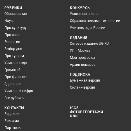
РУБРИКИ
КОНКУРСЫ
Образование
Успешная школа
Наука
Образовательные технологии
Про культуру
Учитель года России
Про закон
ИЗДАНИЯ
Экология
Сетевое издание UG.RU
Выбор дня
УГ – Москва
Про туризм
Мой профсоюз
Учитель года
Архив номеров
Грамотей
ПОДПИСКА
Про финансы
Бумажная версия
Здоровье
Онлайн-версия
Учитель и цифра
Все рубрики
КОНТАКТЫ
ICCS
ФОТОРЕПОРТАЖИ
Редакция
БЛОГ
Реклама
Партнеры