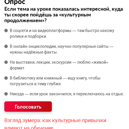
Опрос
Если тема на уроке показалась интересной, куда
ты скорее пойдёшь за «культурным
продолжением»?
В соцсети и на видеоплатформы — там быстро нахожу
ролики и подборки.
В онлайн‑энциклопедии, научно‑популярные сайты —
нужны надёжные факты.
На выставки, лекции, экскурсии — люблю «живой»
формат.
В библиотеку или книжный — ищу книгу, чтобы
погрузиться в тему глубже.
Никуда — если урок закончился, я переключаюсь на отдых.
Взгляд зумера: как культурные привычки
влияют на обучение