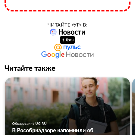
ЧИТАЙТЕ «УГ» В:
Читайте также
Образование UG.RU
В Рособрнадзоре напомнили об