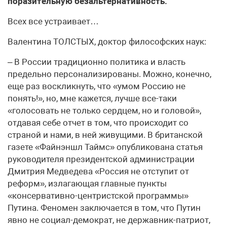
поразительную безальтернативность.
Всех все устраивает…
Валентина ТОЛСТЫХ, доктор философских наук:
– В России традиционно политика и власть
предельно персонализированы. Можно, конечно,
еще раз воскликнуть, что «умом Россию не
понять!», но, мне кажется, лучше все-таки
«голосовать не только сердцем, но и головой»,
отдавая себе отчет в том, что происходит со
страной и нами, в ней живущими. В британской
газете «Файнэншл Таймс» опубликована статья
руководителя президентской администрации
Дмитрия Медведева «Россия не отступит от
реформ», излагающая главные пункты
«консервативно-центристской программы»
Путина. Феномен заключается в том, что Путин
явно не социал-демократ, не державник-патриот,