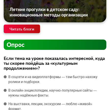
Летние прогулки в детском саду:
инновационные методы организации
Читать блоги
Опрос
Если тема на уроке показалась интересной, куда
ты скорее пойдёшь за «культурным
продолжением»?
В соцсети и на видеоплатформы — там быстро нахожу
ролики и подборки.
В онлайн‑энциклопедии, научно‑популярные сайты —
нужны надёжные факты.
На выставки, лекции, экскурсии — люблю «живой»
формат.