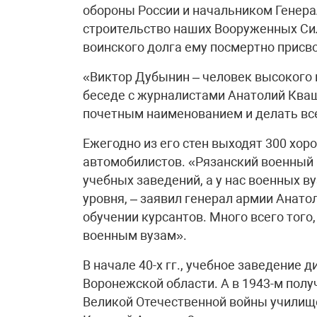
обороны России и начальником Генера
строительство наших Вооруженных Сил
воинского долга ему посмертно присво
«Виктор Дубынин – человек высокого в
беседе с журналистами Анатолий Кваш
почетным наименованием и делать все
Ежегодно из его стен выходят 300 хо
автомобилистов. «Рязанский военный 
учебных заведений, а у нас военных ву
уровня, – заявил генерал армии Анат
обучении курсантов. Много всего того,
военным вузам».
В начале 40-х гг., учебное заведение 
Воронежской области. А в 1943-м полу
Великой Отечественной войны училищ