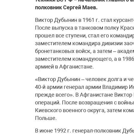
полковник Сергей Маев.
Виктор Дубынин в 1961 г. стал курса
После выпуска в танковом полку Крас
прошел все ступени, стал его команди
заместителем командира дивизии зао
бронетанковых войск, а затем – акаде
заместителем командующего, а в 1986
армией в Афганистане.
«Виктор Дубынин – человек долга и че
40-й армии генерал армии Владимир Ис
прежде всего». В Афганистане Виктор 
операций. После возвращения с войны
Киевского военного округа, затем ко
Польше.
В июне 1992 г. генерал-полковник Ду