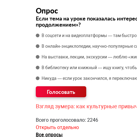
Опрос
Если тема на уроке показалась интере
продолжением»?
В соцсети и на видеоплатформы — там быстро
В онлайн‑энциклопедии, научно‑популярные 
На выставки, лекции, экскурсии — люблю «жи
В библиотеку или книжный — ищу книгу, чтобы
Никуда — если урок закончился, я переключаю
Взгляд зумера: как культурные привы
Всего проголосовало: 2246
Открыть отдельно
Все опросы