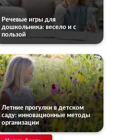
Речевые игры для
дошкольника: весело и с
пользой
Летние прогулки в детском
саду: инновационные методы
организации