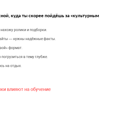
сной, куда ты скорее пойдёшь за «культурным
 нахожу ролики и подборки.
сайты — нужны надёжные факты.
вой» формат.
 погрузиться в тему глубже.
сь на отдых.
чки влияют на обучение