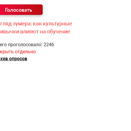
гляд зумера: как культурные
ривычки влияют на обучение
его проголосовало: 2246
крыть отдельно
хив опросов