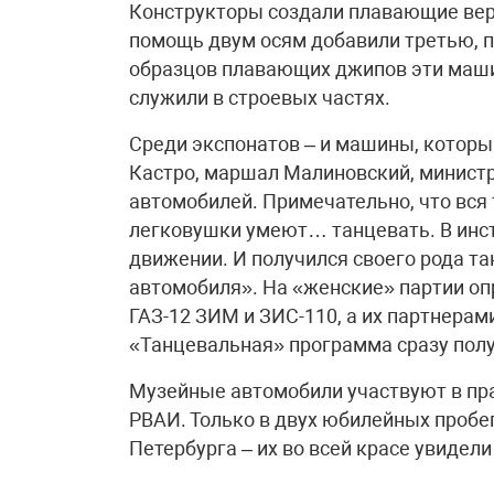
Конструкторы создали плавающие верс
помощь двум осям добавили третью, п
образцов плавающих джипов эти маш
служили в строевых частях.
Среди экспонатов – и машины, котор
Кастро, маршал Малиновский, министр 
автомобилей. Примечательно, что вся т
легковушки умеют… танцевать. В инст
движении. И получился своего рода т
автомобиля». На «женские» партии оп
ГАЗ-12 ЗИМ и ЗИС-110, а их партнерами
«Танцевальная» программа сразу пол
Музейные автомобили участвуют в пр
РВАИ. Только в двух юбилейных пробег
Петербурга – их во всей красе увидели