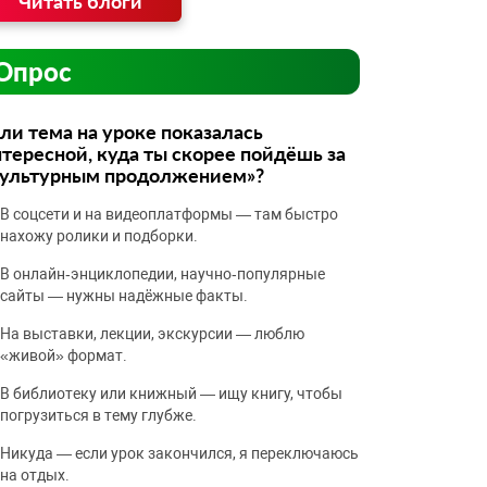
Читать блоги
Опрос
ли тема на уроке показалась
тересной, куда ты скорее пойдёшь за
культурным продолжением»?
В соцсети и на видеоплатформы — там быстро
нахожу ролики и подборки.
В онлайн‑энциклопедии, научно‑популярные
сайты — нужны надёжные факты.
На выставки, лекции, экскурсии — люблю
«живой» формат.
В библиотеку или книжный — ищу книгу, чтобы
погрузиться в тему глубже.
Никуда — если урок закончился, я переключаюсь
на отдых.