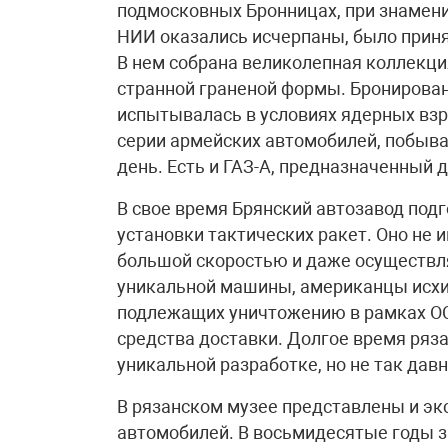
подмосковных Бронницах, при знамен
НИИ оказались исчерпаны, было приня
В нем собрана великолепная коллекция
странной граненой формы. Бронирован
испытывалась в условиях ядерных взр
серии армейских автомобилей, побыва
день. Есть и ГАЗ-А, предназначенный 
В свое время Брянский автозавод под
установки тактических ракет. Оно не 
большой скоростью и даже осуществля
уникальной машины, американцы исхит
подлежащих уничтожению в рамках ОСВ
средства доставки. Долгое время ряз
уникальной разработке, но не так дав
В рязанском музее представлены и э
автомобилей. В восьмидесятые годы з