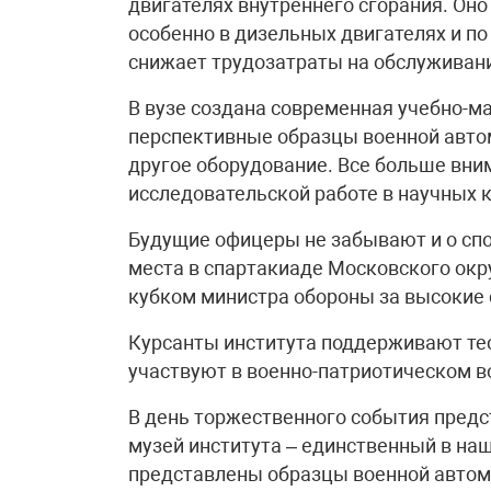
двигателях внутреннего сгорания. Оно
особенно в дизельных двигателях и 
снижает трудозатраты на обслуживан
В вузе создана современная учебно-м
перспективные образцы военной автом
другое оборудование. Все больше вн
исследовательской работе в научных 
Будущие офицеры не забывают и о спо
места в спартакиаде Московского окр
кубком министра обороны за высокие
Курсанты института поддерживают тес
участвуют в военно-патриотическом 
В день торжественного события предс
музей института – единственный в наш
представлены образцы военной автомо