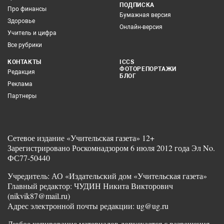
ПОДПИСКА
Про финансы
Бумажная версия
Здоровье
Онлайн-версия
Учитель и цифра
Все рубрики
КОНТАКТЫ
ICCS
ФОТОРЕПОРТАЖИ
Редакция
БЛОГ
Реклама
Партнеры
Сетевое издание «Учительская газета» 12+
Зарегистрировано Роскомнадзором 6 июля 2012 года Эл No.
ФС77-50440
Учредитель: АО «Издательский дом «Учительская газета»
Главный редактор: ЧУДИН Никита Викторович
(nikvik87@mail.ru)
Адрес электронной почты редакции: ug@ug.ru
Любое копирование материалов допускается с разрешения