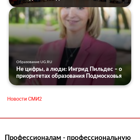
Образование UG.RU
Не цифры, а люди: Ингрид Пильдес – о
приоритетах образования Подмосковья
Новости СМИ2
Профессионалам - профессиональную