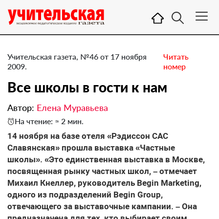
Учительская газета, №46 от 17 ноября
Читать
2009.
номер
Все школы в гости к нам
Автор:
Елена Муравьева
На чтение: ≈ 2 мин.
14 ноября на базе отеля «Рэдиссон САС
Славянская» прошла выставка «Частные
школы». «Это единственная выставка в Москве,
посвященная рынку частных школ, – отмечает
Михаил Кнеллер, руководитель Begin Marketing,
одного из подразделений Begin Group,
отвечающего за выставочные кампании. – Она
предназначена для тех, кто выбирает своим