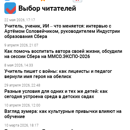
Выбор читателей
22 мая 2026, 17:17
Учитель, ученик, ИИ – что меняется: интервью с
Артёмом Соловейчиком, руководителем Индустрии
образования Сбера
9 апреля 2026, 21:07
Как помочь воспитать автора своей жизни, обсудили
на сессии Сбера на ММСО.ЭКСПО-2026
8 мая 2026, 14:33
Учитель пишет с войны: как лицеисты и педагог
вернули имя героя на обелиск
29 апреля 2026, 22:48
Разные условия для одних и тех же детей: как
сегодня устроена среда в детских садах
10 апреля 2026, 12:00
Взгляд зумера: как культурные привычки влияют на
обучение
10 марта 2026, 18:17