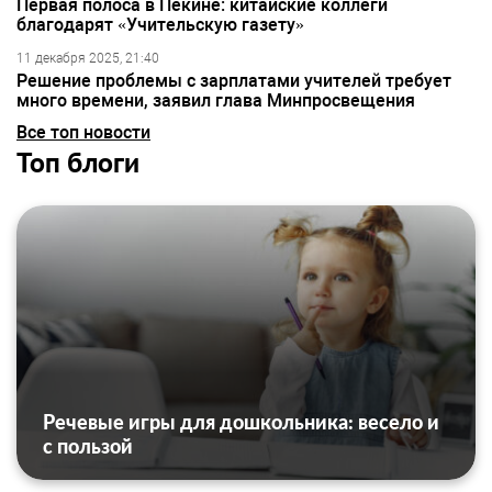
Первая полоса в Пекине: китайские коллеги
благодарят «Учительскую газету»
11 декабря 2025, 21:40
Решение проблемы с зарплатами учителей требует
много времени, заявил глава Минпросвещения
Все топ новости
Топ блоги
Речевые игры для дошкольника: весело и
с пользой