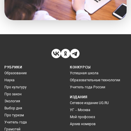
РУБРИКИ
КОНКУРСЫ
Образование
Успешная школа
Наука
Образовательные технологии
Про культуру
Учитель года России
Про закон
ИЗДАНИЯ
Экология
Сетевое издание UG.RU
Выбор дня
УГ – Москва
Про туризм
Мой профсоюз
Учитель года
Архив номеров
Грамотей