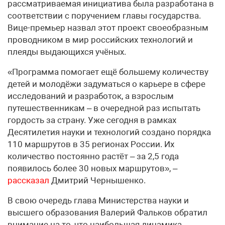
рассматриваемая инициатива была разработана в
соответствии с поручением главы государства.
Вице-премьер назвал этот проект своеобразным
проводником в мир российских технологий и
плеяды выдающихся учёных.
«Программа помогает ещё большему количеству
детей и молодёжи задуматься о карьере в сфере
исследований и разработок, а взрослым
путешественникам – в очередной раз испытать
гордость за страну. Уже сегодня в рамках
Десятилетия науки и технологий создано порядка
110 маршрутов в 35 регионах России. Их
количество постоянно растёт – за 2,5 года
появилось более 30 новых маршрутов», –
рассказал
Дмитрий Чернышенко.
В свою очередь глава Министерства науки и
высшего образования Валерий Фальков обратил
внимание на то, что наибольшая динамика