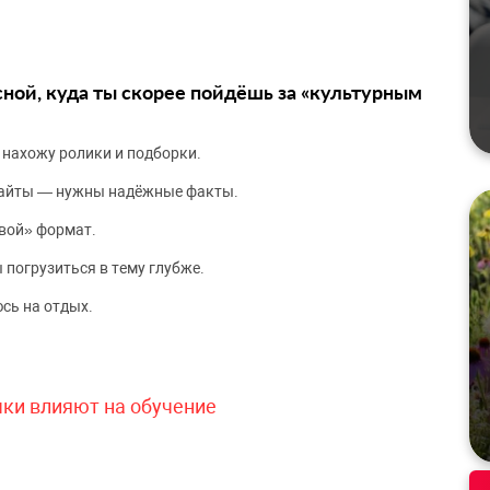
сной, куда ты скорее пойдёшь за «культурным
 нахожу ролики и подборки.
сайты — нужны надёжные факты.
вой» формат.
 погрузиться в тему глубже.
сь на отдых.
чки влияют на обучение