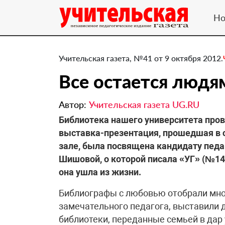
Но
Учительская газета, №41 от 9 октября 2012.
Все остается людя
Автор:
Учительская газета UG.RU
Библиотека нашего университета про
выставка-презентация, прошедшая в
зале, была посвящена кандидату педа
Шишовой, о которой писала «УГ» (№14 
она ушла из жизни.
Библиографы с любовью отобрали мн
замечательного педагога, выставили 
библиотеки, переданные семьей в дар 