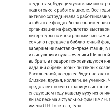
студентам, будущим учителям иностра
подготовке к работе в школе. Все год
активно сотрудничала с работниками у
чтобы в ее фондах была современная л
организации на факультетах выставок
литературы по иностранным языкам и
семьи о передаче в библиотечный фон
завершении выставки-презентации, в 
и выпускники вуза – ученики Шишовой
выбрать в подарок понравившуюся книг
изданий обрели новых пытливых хозяе
Васильевной, всегда ее будет не хвата
близкие, друзья, коллеги, ее ученики.
представит новую страницу выставки-
следующем году нашему вузу исполняет
лицах весьма актуально.​Ефим ШАИН, 
имени Л.Н.Толстого, Тула