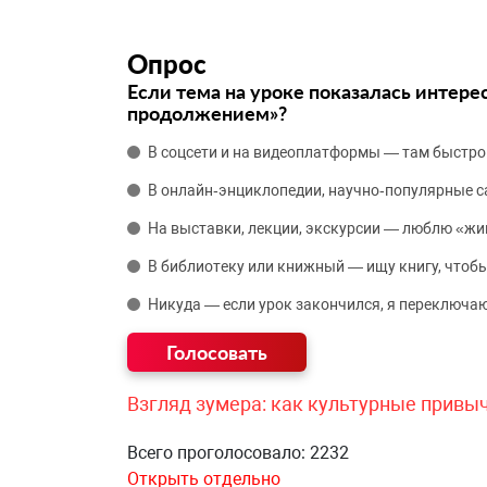
Опрос
Если тема на уроке показалась интере
продолжением»?
В соцсети и на видеоплатформы — там быстро
В онлайн‑энциклопедии, научно‑популярные 
На выставки, лекции, экскурсии — люблю «жи
В библиотеку или книжный — ищу книгу, чтобы
Никуда — если урок закончился, я переключаю
Взгляд зумера: как культурные привы
Всего проголосовало: 2232
Открыть отдельно