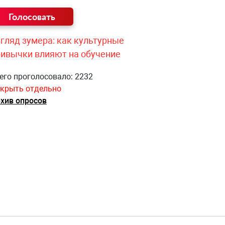
гляд зумера: как культурные
ривычки влияют на обучение
его проголосовало: 2232
крыть отдельно
хив опросов