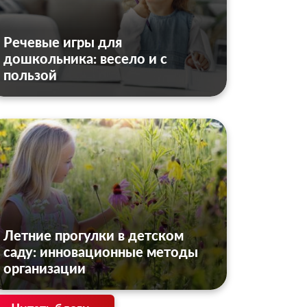
Речевые игры для
дошкольника: весело и с
пользой
Летние прогулки в детском
саду: инновационные методы
организации