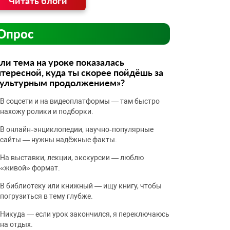
Читать блоги
Опрос
ли тема на уроке показалась
тересной, куда ты скорее пойдёшь за
культурным продолжением»?
В соцсети и на видеоплатформы — там быстро
нахожу ролики и подборки.
В онлайн‑энциклопедии, научно‑популярные
сайты — нужны надёжные факты.
На выставки, лекции, экскурсии — люблю
«живой» формат.
В библиотеку или книжный — ищу книгу, чтобы
погрузиться в тему глубже.
Никуда — если урок закончился, я переключаюсь
на отдых.