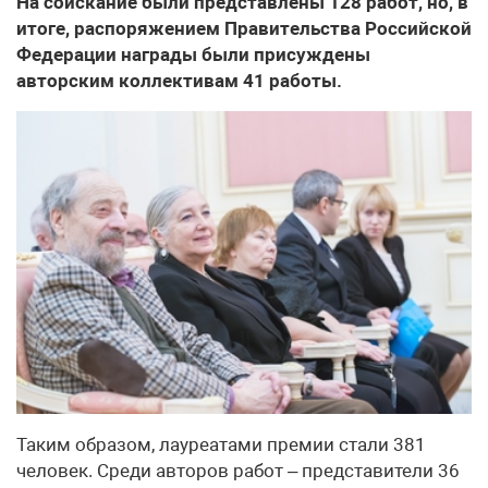
На соискание были представлены 128 работ, но, в
итоге, распоряжением Правительства Российской
Федерации награды были присуждены
авторским коллективам 41 работы.
Таким образом, лауреатами премии стали 381
человек. Среди авторов работ – представители 36