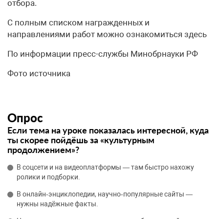
отбора.
С полным списком награжденных и
направлениями работ можно ознакомиться здесь
По информации пресс-службы Минобрнауки РФ
Фото источника
Опрос
Если тема на уроке показалась интересной, куда
ты скорее пойдёшь за «культурным
продолжением»?
В соцсети и на видеоплатформы — там быстро нахожу
ролики и подборки.
В онлайн‑энциклопедии, научно‑популярные сайты —
нужны надёжные факты.