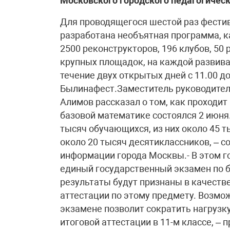
Московского городского педагогическ
Для проводящегося шестой раз фестив
разработана необъятная программа, ка
2500 реконструкторов, 196 клубов, 50 
крупных площадок, на каждой развива
течение двух открытых дней с 11.00 до
Былинафест.Заместитель руководител
Алимов рассказал о том, как проходит
базовой математике состоялся 2 июня.
тысяч обучающихся, из них около 45 т
около 20 тысяч десятиклассников, – 
информации города Москвы.- В этом г
единый государственный экзамен по 
результаты будут признаны в качеств
аттестации по этому предмету. Возмо
экзамене позволит сократить нагрузку
итоговой аттестации в 11-м классе, –