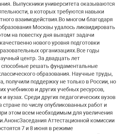
ания. Выпускники университета оказываются
ятельности, в которых требуются навыки
тного взаимодействия.Во многом благодаря
 образования Москвы удалось ликвидировать
этом на повестку дня выходят задачи
качественно нового уровня подготовки
бразовательных организациях.Все годы
научный центр. За двадцать лет
 способные решать фундаментальные
 классического образования. Научные труды,
, получили поддержку не только в России, но
гих учебников и других учебных ресурсов,
и вузах. Среди других педагогических вузов
стране по числу опубликованных работ и
при этом всем необходимым для увеличения
ки.АнонсЗаседания Аттестационной комиссии
тоятся 7 и 8 июня в режиме