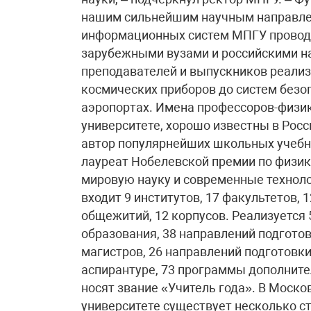
нашим сильнейшим научным направлен
информационных систем МПГУ проводи
зарубежными вузами и российскими н
преподавателей и выпускников реализ
космических приборов до систем безо
аэропортах. Имена профессоров-физик
университете, хорошо известны в Росси
автор популярнейших школьных учебн
лауреат Нобелевской премии по физик
мировую науку и современные технол
входит 9 институтов, 17 факультетов, 
общежитий, 12 корпусов. Реализуется
образования, 38 направлений подгото
магистров, 26 направлений подготовки
аспирантуре, 73 программы дополните
носят звание «Учитель года». В Моск
университете существует несколько ст