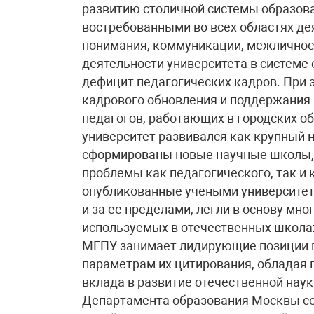
развитию столичной системы образов
востребованными во всех областях де
понимания, коммуникации, межличнос
деятельности университета в системе
дефицит педагогических кадров. При 
кадрового обновления и поддержания 
педагогов, работающих в городских о
университет развивался как крупный 
сформированы новые научные школы,
проблемы как педагогического, так и
опубликованные учеными университета
и за ее пределами, легли в основу мно
используемых в отечественных школах 
МГПУ занимает лидирующие позиции в 
параметрам их цитирования, обладая 
вклада в развитие отечественной нау
Департамента образования Москвы сос