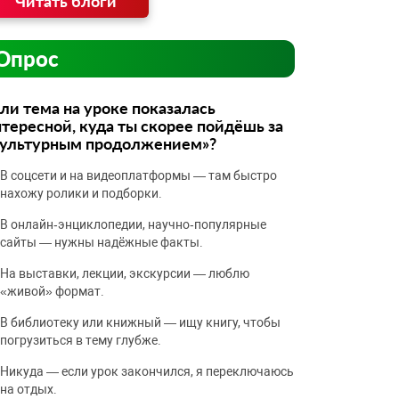
Читать блоги
Опрос
ли тема на уроке показалась
тересной, куда ты скорее пойдёшь за
культурным продолжением»?
В соцсети и на видеоплатформы — там быстро
нахожу ролики и подборки.
В онлайн‑энциклопедии, научно‑популярные
сайты — нужны надёжные факты.
На выставки, лекции, экскурсии — люблю
«живой» формат.
В библиотеку или книжный — ищу книгу, чтобы
погрузиться в тему глубже.
Никуда — если урок закончился, я переключаюсь
на отдых.