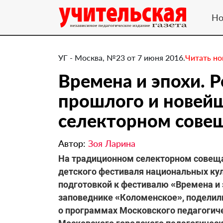
Но
УГ - Москва, №23 от 7 июня 2016.
Читать н
Времена и эпохи. 
прошлого и новейш
селекторном сове
Автор:
Зоя Ларина
​На традиционном селекторном совещ
детского фестиваля национальных ку
подготовкой к фестивалю «Времена и 
заповеднике «Коломенское», поделилис
о программах Московского педагогиче