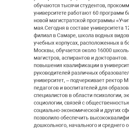
обучаются тысячи студентов, проком
университете работают 60 программ ба
новой магистратской программы «Учит
мая.Сегодня в составе университета 1
филиал в Самаре, школа водных видов
учебных корпусах, расположенных в 
Москвы, обучается около 16000 школь
магистров, аспирантов и докторантов
повышения квалификации в университе
руководителей различных образовател
университет, – подчеркивает ректор М
педагогов и воспитателей для образо
специалистов в области психологии, 
социологии, связей с общественность
социально-экономической и других сф
позволило обеспечить высококвалиф
дошкольного, начального и среднего 