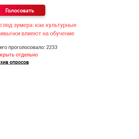
гляд зумера: как культурные
ривычки влияют на обучение
его проголосовало: 2233
крыть отдельно
хив опросов