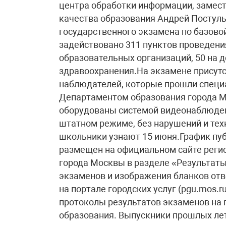
центра обработки информации, замес
качества образования Андрей Постул
государственного экзамена по базовой
задействовано 311 пунктов проведения
образовательных организаций, 50 на 
здравоохранения.На экзамене присут
наблюдателей, которые прошли специ
Департаментом образования города М
оборудованы системой видеонаблюден
штатном режиме, без нарушений и тех
школьники узнают 15 июня.График пу
размещен на официальном сайте реги
города Москвы в разделе «Результаты
экзаменов и изображения бланков отв
на портале городских услуг (pgu.mos.
протоколы результатов экзаменов на 
образования. Выпускники прошлых лет