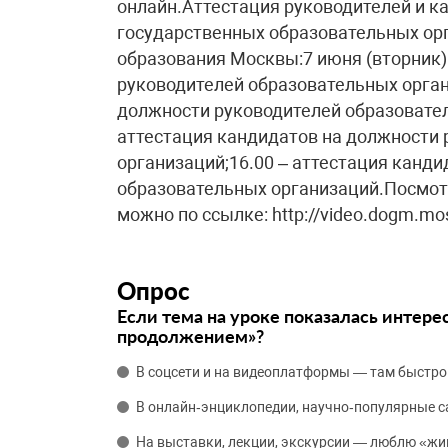
онлайн.Аттестация руководителей и к
государственных образовательных ор
образования Москвы:7 июня (вторник)
руководителей образовательных орган
должности руководителей образовател
аттестация кандидатов на должности
организаций;16.00 – аттестация канд
образовательных организаций.Посмот
можно по ссылке: http://video.dogm.mos.
Опрос
Если тема на уроке показалась интере
продолжением»?
В соцсети и на видеоплатформы — там быстро
В онлайн‑энциклопедии, научно‑популярные 
На выставки, лекции, экскурсии — люблю «жи