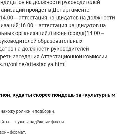
андидатов на должности руководителей
ганизаций пройдет в Департаменте
14.00 – аттестация кандидатов на должности
изаций;16.00 – аттестация кандидатов на
ьных организаций.8 июня (среда)14.00 –
 руководителей образовательных
идатов на должности руководителей
реть заседания Аттестационной комиссии
ru/online/attestaciya.html
сной, куда ты скорее пойдёшь за «культурным
 нахожу ролики и подборки.
сайты — нужны надёжные факты.
вой» формат.