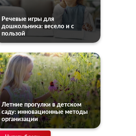
Речевые игры для
дошкольника: весело и с
пользой
Летние прогулки в детском
саду: инновационные методы
организации