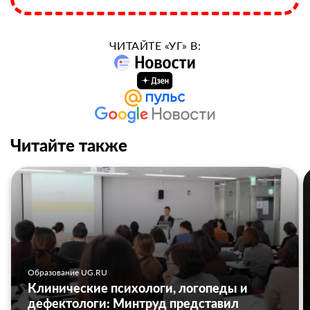
ЧИТАЙТЕ «УГ» В:
Читайте также
Образование UG.RU
Клинические психологи, логопеды и
дефектологи: Минтруд представил