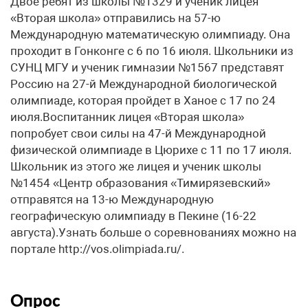
Двое ребят из школы №1329 и ученик лицея
«Вторая школа» отправились на 57-ю
Международную математическую олимпиаду. Она
проходит в Гонконге с 6 по 16 июля. Школьники из
СУНЦ МГУ и ученик гимназии №1567 представят
Россию на 27-й Международной биологической
олимпиаде, которая пройдет в Ханое с 17 по 24
июля.Воспитанник лицея «Вторая школа»
попробует свои силы на 47-й Международной
физической олимпиаде в Цюрихе с 11 по 17 июля.
Школьник из этого же лицея и ученик школы
№1454 «Центр образования «Тимирязевский»
отправятся на 13-ю Международную
географическую олимпиаду в Пекине (16-22
августа).Узнать больше о соревнованиях можно на
портале http://vos.olimpiada.ru/.
Опрос