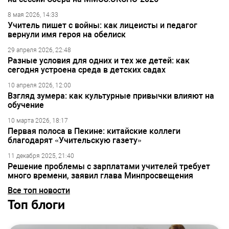
8 мая 2026, 14:33
Учитель пишет с войны: как лицеисты и педагог
вернули имя героя на обелиск
29 апреля 2026, 22:48
Разные условия для одних и тех же детей: как
сегодня устроена среда в детских садах
10 апреля 2026, 12:00
Взгляд зумера: как культурные привычки влияют на
обучение
10 марта 2026, 18:17
Первая полоса в Пекине: китайские коллеги
благодарят «Учительскую газету»
11 декабря 2025, 21:40
Решение проблемы с зарплатами учителей требует
много времени, заявил глава Минпросвещения
Все топ новости
Топ блоги