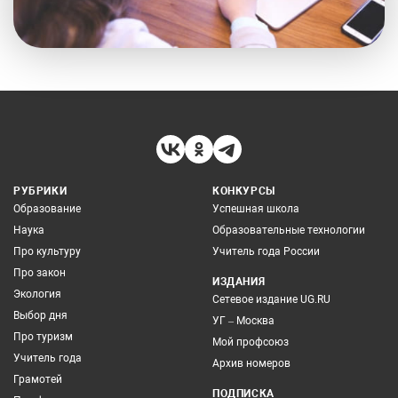
РУБРИКИ
КОНКУРСЫ
Образование
Успешная школа
Наука
Образовательные технологии
Про культуру
Учитель года России
Про закон
ИЗДАНИЯ
Экология
Сетевое издание UG.RU
Выбор дня
УГ – Москва
Про туризм
Мой профсоюз
Учитель года
Архив номеров
Грамотей
ПОДПИСКА