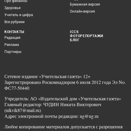
Про финансы
Бумажная версия
Здоровье
Онлайн-версия
Учитель и цифра
Все рубрики
КОНТАКТЫ
ICCS
ФОТОРЕПОРТАЖИ
Редакция
БЛОГ
Реклама
Партнеры
Сетевое издание «Учительская газета» 12+
Зарегистрировано Роскомнадзором 6 июля 2012 года Эл No.
ФС77-50440
Учредитель: АО «Издательский дом «Учительская газета»
Главный редактор: ЧУДИН Никита Викторович
(nikvik87@mail.ru)
Адрес электронной почты редакции: ug@ug.ru
Любое копирование материалов допускается с разрешения