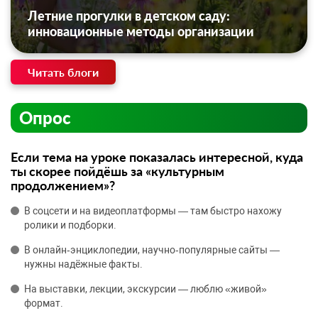
Летние прогулки в детском саду:
инновационные методы организации
Читать блоги
Опрос
Если тема на уроке показалась интересной, куда
ты скорее пойдёшь за «культурным
продолжением»?
В соцсети и на видеоплатформы — там быстро нахожу
ролики и подборки.
В онлайн‑энциклопедии, научно‑популярные сайты —
нужны надёжные факты.
На выставки, лекции, экскурсии — люблю «живой»
формат.