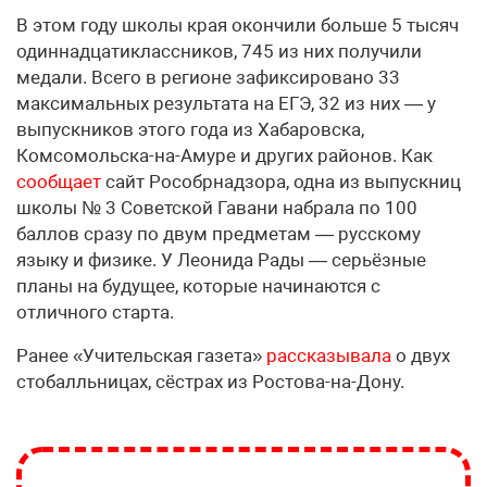
В этом году школы края окончили больше 5 тысяч
одиннадцатиклассников, 745 из них получили
медали. Всего в регионе зафиксировано 33
максимальных результата на ЕГЭ, 32 из них — у
выпускников этого года из Хабаровска,
Комсомольска-на-Амуре и других районов. Как
сообщает
сайт Рособрнадзора, одна из выпускниц
школы № 3 Советской Гавани набрала по 100
баллов сразу по двум предметам — русскому
языку и физике. У Леонида Рады — серьёзные
планы на будущее, которые начинаются с
отличного старта.
Ранее «Учительская газета»
рассказывала
о двух
стобалльницах, сёстрах из Ростова-на-Дону.