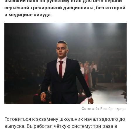
высокий балл по русскому стал для него первой
серьёзной тренировкой дисциплины, без которой
в медицине никуда.
Фото: сайт Рособрнадзора
Готовиться к экзамену школьник начал задолго до
выпуска. Выработал чёткую систему: три раза в