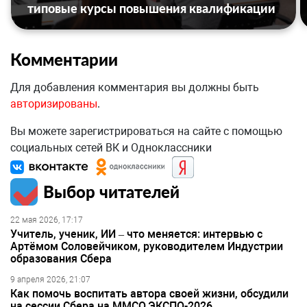
типовые курсы повышения квалификации
Комментарии
Для добавления комментария вы должны быть
авторизированы
.
Вы можете зарегистрироваться на сайте с помощью
социальных сетей ВК и Одноклассники
Выбор читателей
22 мая 2026, 17:17
Учитель, ученик, ИИ – что меняется: интервью с
Артёмом Соловейчиком, руководителем Индустрии
образования Сбера
9 апреля 2026, 21:07
Как помочь воспитать автора своей жизни, обсудили
на сессии Сбера на ММСО.ЭКСПО-2026