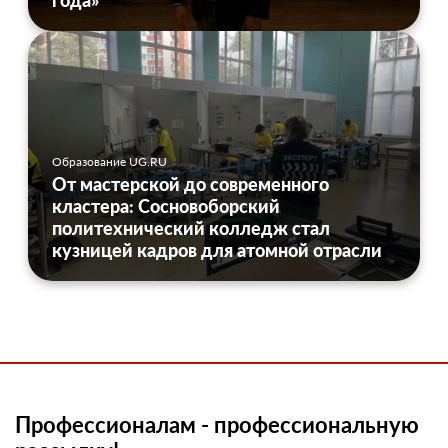
года»
Образование UG.RU
От мастерской до современного
кластера: Сосновоборский
политехнический колледж стал
кузницей кадров для атомной отрасли
Профессионалам - профессиональную