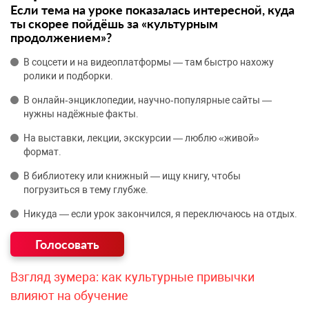
Если тема на уроке показалась интересной, куда
ты скорее пойдёшь за «культурным
продолжением»?
В соцсети и на видеоплатформы — там быстро нахожу
ролики и подборки.
В онлайн‑энциклопедии, научно‑популярные сайты —
нужны надёжные факты.
На выставки, лекции, экскурсии — люблю «живой»
формат.
В библиотеку или книжный — ищу книгу, чтобы
погрузиться в тему глубже.
Никуда — если урок закончился, я переключаюсь на отдых.
Взгляд зумера: как культурные привычки
влияют на обучение