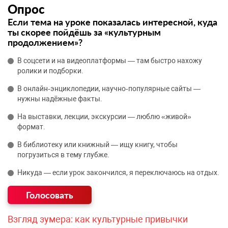
Опрос
Если тема на уроке показалась интересной, куда
ты скорее пойдёшь за «культурным
продолжением»?
В соцсети и на видеоплатформы — там быстро нахожу
ролики и подборки.
В онлайн‑энциклопедии, научно‑популярные сайты —
нужны надёжные факты.
На выставки, лекции, экскурсии — люблю «живой»
формат.
В библиотеку или книжный — ищу книгу, чтобы
погрузиться в тему глубже.
Никуда — если урок закончился, я переключаюсь на отдых.
Взгляд зумера: как культурные привычки