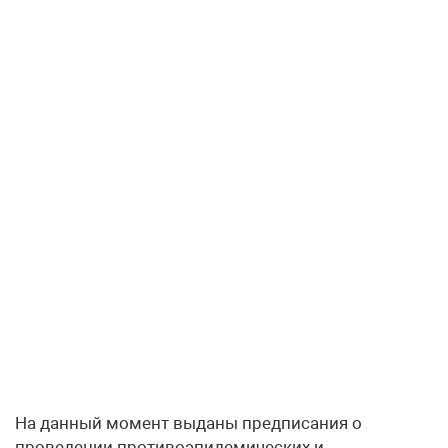
На данный момент выданы предписания о
проведении противоэпидемических и