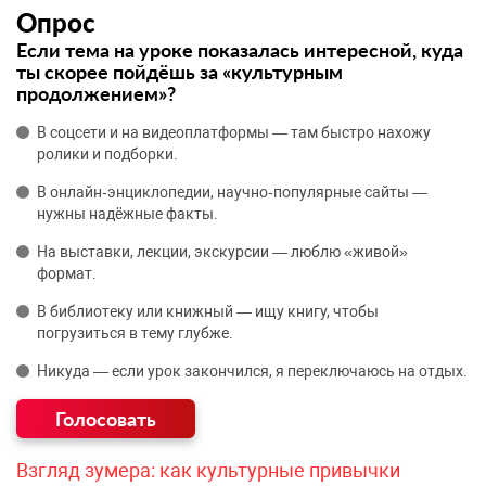
Опрос
Если тема на уроке показалась интересной, куда
ты скорее пойдёшь за «культурным
продолжением»?
В соцсети и на видеоплатформы — там быстро нахожу
ролики и подборки.
В онлайн‑энциклопедии, научно‑популярные сайты —
нужны надёжные факты.
На выставки, лекции, экскурсии — люблю «живой»
формат.
В библиотеку или книжный — ищу книгу, чтобы
погрузиться в тему глубже.
Никуда — если урок закончился, я переключаюсь на отдых.
Взгляд зумера: как культурные привычки