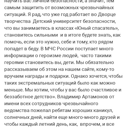
научить вас личной безопасности, а значит, тем
самым защитить от возможных чрезвычайных
ситуаций. Я рад, что уже год работает во Дворце
творчества Детский университет безопасности,
что вы занимаетесь в классах «Юный спасатель»,
становитесь сильными и в итоге будете знать, как
помочь, если это нужно, себе и тому, кто рядом
попадет в беду. В МЧС России поступает много
информации о героизме людей, часто такими
героями становитесь вы, дети. Мы обязательно
рассказываем об этом на нашем сайте, кому-то
вручаем награды и подарки. Однако хочется, чтобы
таких экстремальных ситуаций было как можно
меньше. Мы хотим, чтобы у вас было счастливое и
беззаботное детство». Владимир Артамонов от
имени всех сотрудников чрезвычайного
ведомства пожелал ребятам хороших каникул,
солнечных дней, найти еще много-много друзей и
чтобы каждый летний день, как, впрочем, и все