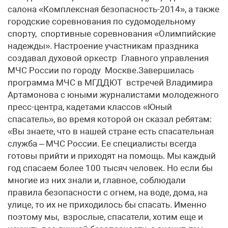
салона «Комплексная безопасность-2014», а также
городские соревнования по судомодельному
спорту, спортивные соревнования «Олимпийские
надежды». Настроение участникам праздника
создавал духовой оркестр Главного управления
МЧС России по городу Москве.Завершилась
программа МЧС в МГДДЮТ встречей Владимира
Артамонова с юными журналистами молодежного
пресс-центра, кадетами классов «Юный
спасатель», во время которой он сказал ребятам:
«Вы знаете, что в нашей стране есть спасательная
служба – МЧС России. Ее специалисты всегда
готовы прийти и приходят на помощь. Мы каждый
год спасаем более 100 тысяч человек. Но если бы
многие из них знали и, главное, соблюдали
правила безопасности с огнем, на воде, дома, на
улице, то их не приходилось бы спасать. Именно
поэтому мы, взрослые, спасатели, хотим еще и