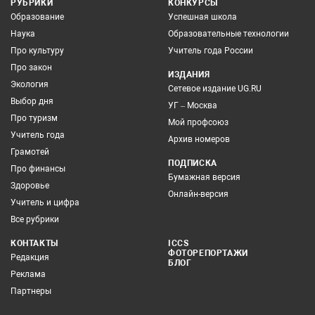
РУБРИКИ
КОНКУРСЫ
Образование
Успешная школа
Наука
Образовательные технологии
Про культуру
Учитель года России
Про закон
ИЗДАНИЯ
Экология
Сетевое издание UG.RU
Выбор дня
УГ – Москва
Про туризм
Мой профсоюз
Учитель года
Архив номеров
Грамотей
ПОДПИСКА
Про финансы
Бумажная версия
Здоровье
Онлайн-версия
Учитель и цифра
Все рубрики
КОНТАКТЫ
ICCS
ФОТОРЕПОРТАЖИ
Редакция
БЛОГ
Реклама
Партнеры