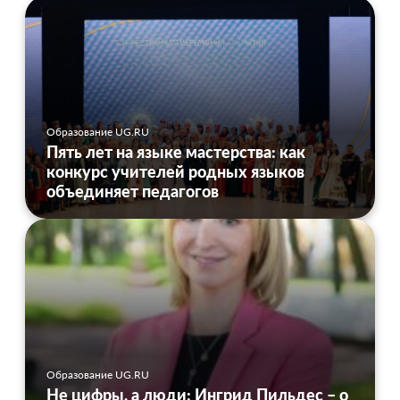
Образование UG.RU
Пять лет на языке мастерства: как
конкурс учителей родных языков
объединяет педагогов
Образование UG.RU
Не цифры, а люди: Ингрид Пильдес – о