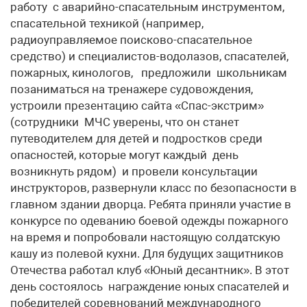
работу с аварийно-спасательным инструментом,
спасательной техникой (например,
радиоуправляемое поисково-спасательное
средство) и специалистов-водолазов, спасателей,
пожарных, кинологов, предложили школьникам
позаниматься на тренажере судовождения,
устроили презентацию сайта «Спас-экстрим»
(сотрудники МЧС уверены, что он станет
путеводителем для детей и подростков среди
опасностей, которые могут каждый день
возникнуть рядом) и провели консультации
инструкторов, развернули класс по безопасности в
главном здании дворца. Ребята приняли участие в
конкурсе по одеванию боевой одежды пожарного
на время и попробовали настоящую солдатскую
кашу из полевой кухни. Для будущих защитников
Отечества работал клуб «Юный десантник». В этот
день состоялось награждение юных спасателей и
победителей соревнований международного