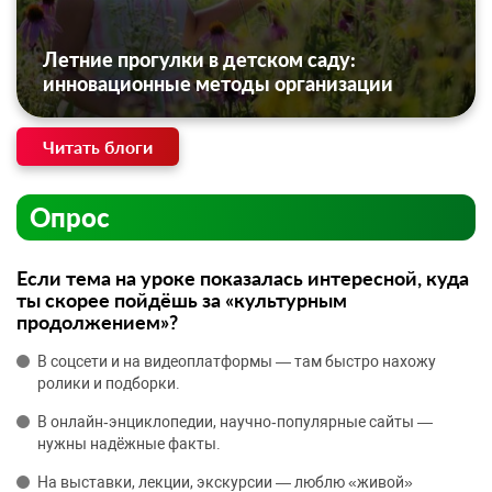
Летние прогулки в детском саду:
инновационные методы организации
Читать блоги
Опрос
Если тема на уроке показалась интересной, куда
ты скорее пойдёшь за «культурным
продолжением»?
В соцсети и на видеоплатформы — там быстро нахожу
ролики и подборки.
В онлайн‑энциклопедии, научно‑популярные сайты —
нужны надёжные факты.
На выставки, лекции, экскурсии — люблю «живой»