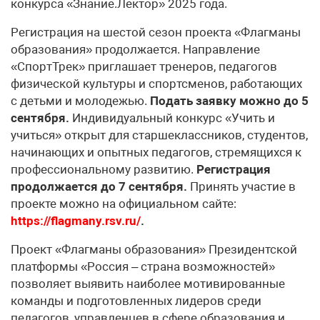
конкурса «Знание.Лектор» 2025 года.
Регистрация на шестой сезон проекта «Флагманы
образования» продолжается. Направление
«СпортТрек» приглашает тренеров, педагогов
физической культуры и спортсменов, работающих
с детьми и молодежью.
Подать заявку можно до 5
сентября.
Индивидуальный конкурс «Учить и
учиться» открыт для старшеклассников, студентов,
начинающих и опытных педагогов, стремящихся к
профессиональному развитию.
Регистрация
продолжается до 7 сентября.
Принять участие в
проекте можно на официальном сайте:
https://flagmany.rsv.ru/
.
Проект «Флагманы образования» Президентской
платформы «Россия – страна возможностей»
позволяет выявить наиболее мотивированные
команды и подготовленных лидеров среди
педагогов, управленцев в сфере образования и