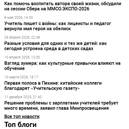
Как помочь воспитать автора своей жизни, обсудили
на сессии Сбера на ММСО.ЭКСПО-2026
8 мая 2026, 14:33
Учитель пишет с войны: как лицеисты и педагог
вернули имя героя на обелиск
29 апреля 2026, 22:48
Разные условия для одних и тех же детей: как
сегодня устроена среда в детских садах
10 апреля 2026, 12:00
Взгляд зумера: как культурные привычки влияют на
обучение
10 марта 2026, 18:17
Первая полоса в Пекине: китайские коллеги
благодарят «Учительскую газету»
11 декабря 2025, 21:40
Решение проблемы с зарплатами учителей требует
много времени, заявил глава Минпросвещения
Все топ новости
Топ блоги