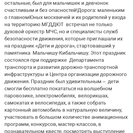
остальные, был для мальчишек и девчонок
счастливым и без опасностей!Дорога: маленьким
о главномЮных москвичей и их родителей у входа
на территорию МГДДЮТ встречал не только
духовой оркестр МЧС, но и специалисты служб
безопасности движения, которые приглашали их
на праздник «Дети и дорога», стартовавший у
памятника Мальчишу-Кибальчишу. Этот праздник
состоялся при поддержке Департамента
транспорта и развития дорожно-транспортной
инфраструктуры и Центра организации дорожного
движения. Праздник был удивительным – дети
смогли бесплатно покататься на волшебном
паровозике, электромобилях, велорикшах,
самокатах и велосипедах, а также собрать
картонный автомобиль в натуральную величину,
участвовать в большом количестве анимационных
программ, конкурсов, мастер-классов, в
познавательном квесте, посмотреть выступление