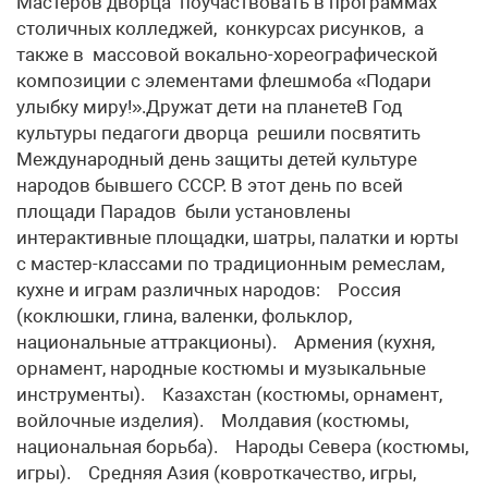
Мастеров дворца поучаствовать в программах
столичных колледжей, конкурсах рисунков, а
также в массовой вокально-хореографической
композиции с элементами флешмоба «Подари
улыбку миру!».Дружат дети на планетеВ Год
культуры педагоги дворца решили посвятить
Международный день защиты детей культуре
народов бывшего СССР. В этот день по всей
площади Парадов были установлены
интерактивные площадки, шатры, палатки и юрты
с мастер-классами по традиционным ремеслам,
кухне и играм различных народов: Россия
(коклюшки, глина, валенки, фольклор,
национальные аттракционы). Армения (кухня,
орнамент, народные костюмы и музыкальные
инструменты). Казахстан (костюмы, орнамент,
войлочные изделия). Молдавия (костюмы,
национальная борьба). Народы Севера (костюмы,
игры). Средняя Азия (ковроткачество, игры,