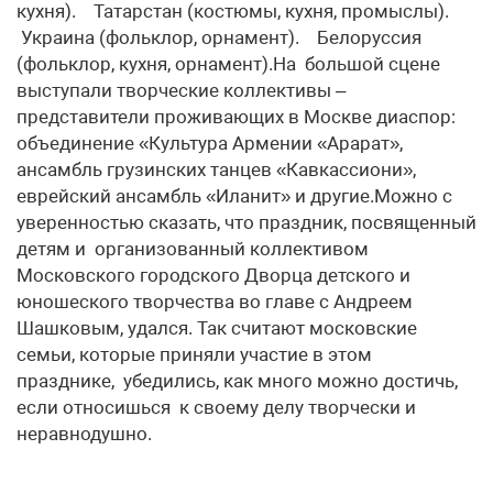
кухня). Татарстан (костюмы, кухня, промыслы).
Украина (фольклор, орнамент). Белоруссия
(фольклор, кухня, орнамент).На большой сцене
выступали творческие коллективы –
представители проживающих в Москве диаспор:
объединение «Культура Армении «Арарат»,
ансамбль грузинских танцев «Кавкассиони»,
еврейский ансамбль «Иланит» и другие.Можно с
уверенностью сказать, что праздник, посвященный
детям и организованный коллективом
Московского городского Дворца детского и
юношеского творчества во главе с Андреем
Шашковым, удался. Так считают московские
семьи, которые приняли участие в этом
празднике, убедились, как много можно достичь,
если относишься к своему делу творчески и
неравнодушно.