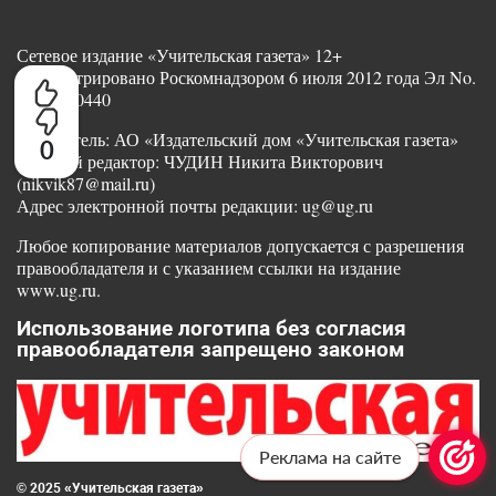
Сетевое издание «Учительская газета» 12+
Зарегистрировано Роскомнадзором 6 июля 2012 года Эл No.
ФС77-50440
Учредитель: АО «Издательский дом «Учительская газета»
0
Главный редактор: ЧУДИН Никита Викторович
(nikvik87@mail.ru)
Адрес электронной почты редакции: ug@ug.ru
Любое копирование материалов допускается с разрешения
правообладателя и с указанием ссылки на издание
www.ug.ru.
Использование логотипа без согласия
правообладателя запрещено законом
Реклама на сайте
© 2025 «Учительская газета»