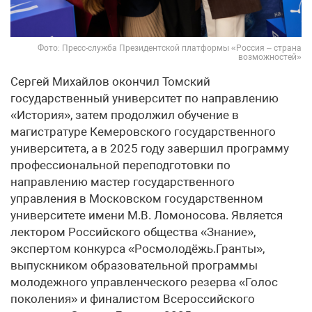
Фото: Пресс-служба Президентской платформы «Россия – страна
возможностей»
Сергей Михайлов окончил Томский
государственный университет по направлению
«История», затем продолжил обучение в
магистратуре Кемеровского государственного
университета, а в 2025 году завершил программу
профессиональной переподготовки по
направлению мастер государственного
управления в Московском государственном
университете имени М.В. Ломоносова. Является
лектором Российского общества «Знание»,
экспертом конкурса «Росмолодёжь.Гранты»,
выпускником образовательной программы
молодежного управленческого резерва «Голос
поколения» и финалистом Всероссийского