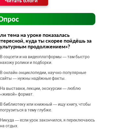
Читать блоги
Опрос
ли тема на уроке показалась
тересной, куда ты скорее пойдёшь за
культурным продолжением»?
В соцсети и на видеоплатформы — там быстро
нахожу ролики и подборки.
В онлайн‑энциклопедии, научно‑популярные
сайты — нужны надёжные факты.
На выставки, лекции, экскурсии — люблю
«живой» формат.
В библиотеку или книжный — ищу книгу, чтобы
погрузиться в тему глубже.
Никуда — если урок закончился, я переключаюсь
на отдых.