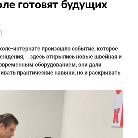
ле готовят будущих
коле-интернате произошло событие, которое
еждения, – здесь открылись новые швейная и
овременным оборудованием, они дали
ивать практические навыки, но и раскрывать