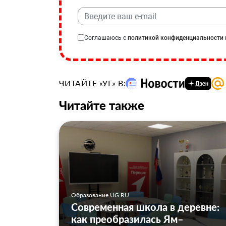
Соглашаюсь с
политикой конфиденциальности
ЧИТАЙТЕ «УГ» В:
Читайте также
Образование UG.RU
Современная школа в деревне:
как преобразилась Ям–