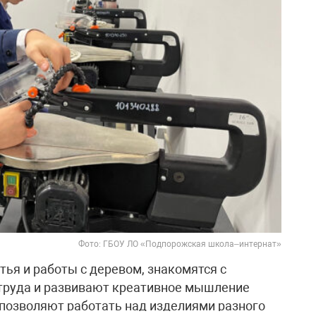
Фото: ГБОУ ЛО «Подпорожская школа–интернат»
ья и работы с деревом, знакомятся с
труда и развивают креативное мышление
позволяют работать над изделиями разного