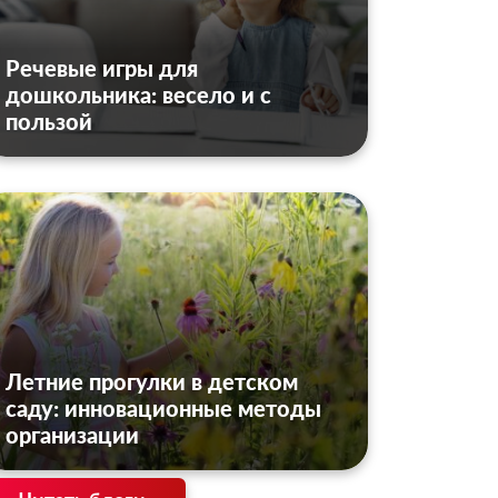
Речевые игры для
дошкольника: весело и с
пользой
Летние прогулки в детском
саду: инновационные методы
организации