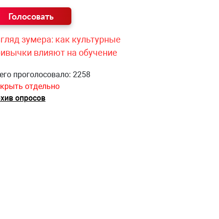
гляд зумера: как культурные
ривычки влияют на обучение
его проголосовало: 2258
крыть отдельно
хив опросов