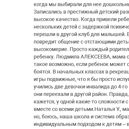
когда мы выбирали для нее дошкольный
Записались в престижный детский раз
высокое качество. Когда привели ребе
нескольких детей с задержкой психиче
перешли в другой клуб для малышей. 
повредит общение с отстающими детьм
высокомерие. Просто каждый родител
ребенку. Людмила АЛЕКСЕЕВА, мама с
такое возможно, если ребенок может с
боятся. В начальных классах в рекреа
игры подвижные, что я бы просто испу
учились две девочки-инвалида до 4-го 
они переехали в другой район. Правда,
кажется, у одной какие-то сложности с
вместе со всеми детьми.Наталья У., ма
но, боюсь, наша школа и система обра
индивидуальным подходом к детям – в