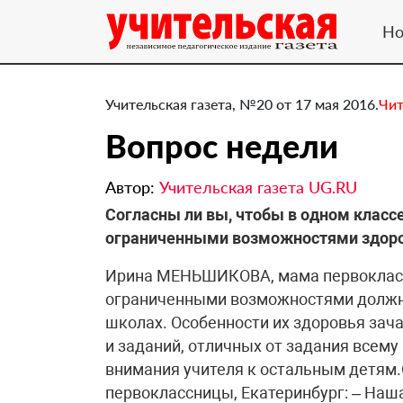
Но
Учительская газета, №20 от 17 мая 2016.
Чит
Вопрос недели
Автор:
Учительская газета UG.RU
​Согласны ли вы, чтобы в одном класс
ограниченными возможностями здор
Ирина МЕНЬШИКОВА, мама первоклассн
ограниченными возможностями должны
школах. Особенности их здоровья за
и заданий, отличных от задания всему
внимания учителя к остальным детям.О
первоклассницы, Екатеринбург: – Наш