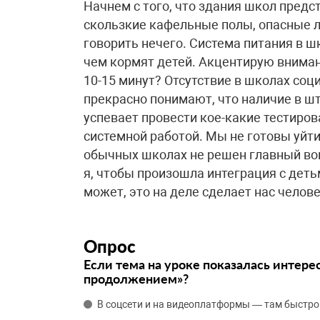
Начнем с того, что здания школ предс
скользкие кафельные полы, опасные 
говорить нечего. Система питания в шк
чем кормят детей. Акцентирую вниман
10-15 минут? Отсутствие в школах соц
прекрасно понимают, что наличие в шт
успевает провести кое-какие тестиров
системной работой. Мы не готовы уйти
обычных школах не решен главный воп
я, чтобы произошла интеграция с дет
может, это на деле сделает нас челов
Опрос
Если тема на уроке показалась интере
продолжением»?
В соцсети и на видеоплатформы — там быстро