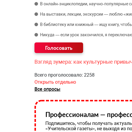
В онлайн‑энциклопедии, научно‑популярные 
На выставки, лекции, экскурсии — люблю «жи
В библиотеку или книжный — ищу книгу, чтобы
Никуда — если урок закончился, я переключаю
Взгляд зумера: как культурные привы
Всего проголосовало: 2258
Открыть отдельно
Все опросы
Профессионалам — професс
Подпишитесь, чтобы получать актуаль
«Учительской газеты», не выходя из п