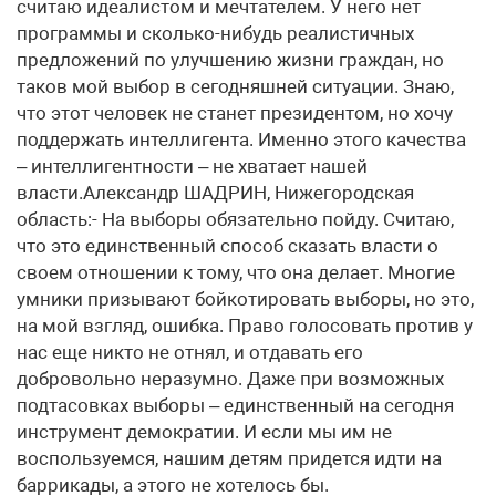
считаю идеалистом и мечтателем. У него нет
программы и сколько-нибудь реалистичных
предложений по улучшению жизни граждан, но
таков мой выбор в сегодняшней ситуации. Знаю,
что этот человек не станет президентом, но хочу
поддержать интеллигента. Именно этого качества
– интеллигентности – не хватает нашей
власти.Александр ШАДРИН, Нижегородская
область:- На выборы обязательно пойду. Считаю,
что это единственный способ сказать власти о
своем отношении к тому, что она делает. Многие
умники призывают бойкотировать выборы, но это,
на мой взгляд, ошибка. Право голосовать против у
нас еще никто не отнял, и отдавать его
добровольно неразумно. Даже при возможных
подтасовках выборы – единственный на сегодня
инструмент демократии. И если мы им не
воспользуемся, нашим детям придется идти на
баррикады, а этого не хотелось бы.