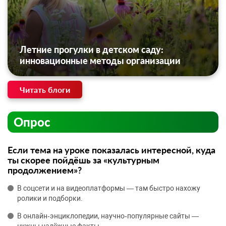
Летние прогулки в детском саду:
инновационные методы организации
Читать блоги
Опрос
Если тема на уроке показалась интересной, куда
ты скорее пойдёшь за «культурным
продолжением»?
В соцсети и на видеоплатформы — там быстро нахожу
ролики и подборки.
В онлайн‑энциклопедии, научно‑популярные сайты —