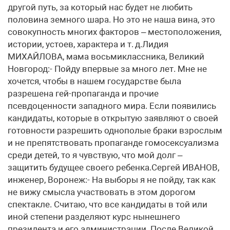
другой путь, за который нас будет не любить
половина земного шара. Но это не наша вина, это
совокупность многих факторов – местоположения,
истории, устоев, характера и т. д.Лидия
МИХАЙЛОВА, мама восьмиклассника, Великий
Новгород:- Пойду впервые за много лет. Мне не
хочется, чтобы в нашем государстве была
разрешена гей-пропаганда и прочие
псевдоценности западного мира. Если появились
кандидаты, которые в открытую заявляют о своей
готовности разрешить однополые браки взрослым
и не препятствовать пропаганде гомосексуализма
среди детей, то я чувствую, что мой долг –
защитить будущее своего ребенка.Сергей ИВАНОВ,
инженер, Воронеж:- На выборы я не пойду, так как
не вижу смысла участвовать в этом дорогом
спектакле. Считаю, что все кандидаты в той или
иной степени разделяют курс нынешнего
президента и его администрации. После Великой