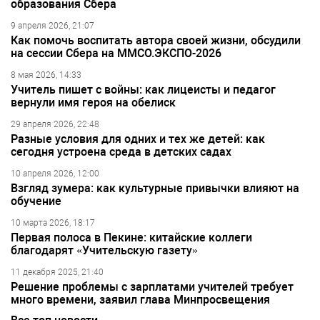
образования Сбера
9 апреля 2026, 21:07
Как помочь воспитать автора своей жизни, обсудили
на сессии Сбера на ММСО.ЭКСПО-2026
8 мая 2026, 14:33
Учитель пишет с войны: как лицеисты и педагог
вернули имя героя на обелиск
29 апреля 2026, 22:48
Разные условия для одних и тех же детей: как
сегодня устроена среда в детских садах
10 апреля 2026, 12:00
Взгляд зумера: как культурные привычки влияют на
обучение
10 марта 2026, 18:17
Первая полоса в Пекине: китайские коллеги
благодарят «Учительскую газету»
11 декабря 2025, 21:40
Решение проблемы с зарплатами учителей требует
много времени, заявил глава Минпросвещения