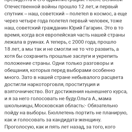
Отечественной войны прошло 12 лет, и первый
спутник – наш, советский – полетел в космос, а еще
через четыре года полетел первый человек, тоже
наш, советский гражданин Юрий Гагарин. Это в то
время, когда вся европейская часть нашей страны
лежала в руинах. А теперь, с 2000 года, прошло
18 лет, а мы так и не смогли не то что развить, а
хотя бы сохранить прошлые заслуги и укрепить
положение страны. Одни только разговоры и
обещания, которых перед выборами особенно
много. Зато в нашей стране небывалого расцвета
достигли наркоторговля, проституция и
взяточничество. Вот достижения нынешнего курса,
и я за него голосовать не буду.Ольга А., мама
школьницы, Московская область:- Обязательно
пойду на выборы. Бюллетень портить не планирую,
как и голосовать за кандидата-женщину.
Проголосую, как и пять лет назад, за того, кого