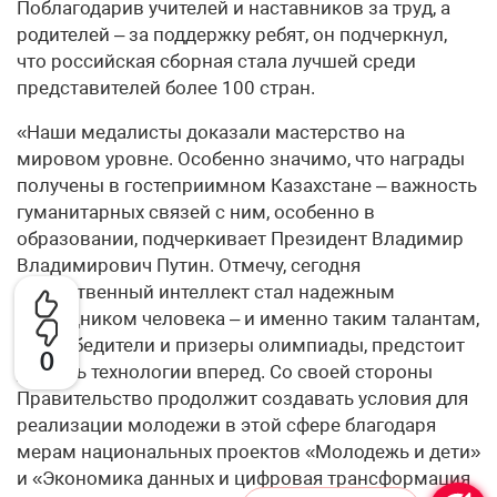
Поблагодарив учителей и наставников за труд, а
родителей – за поддержку ребят, он подчеркнул,
что российская сборная стала лучшей среди
представителей более 100 стран.
«Наши медалисты доказали мастерство на
мировом уровне. Особенно значимо, что награды
получены в гостеприимном Казахстане – важность
гуманитарных связей с ним, особенно в
образовании, подчеркивает Президент Владимир
Владимирович Путин. Отмечу, сегодня
искусственный интеллект стал надежным
помощником человека – и именно таким талантам,
как победители и призеры олимпиады, предстоит
0
двигать технологии вперед. Со своей стороны
Правительство продолжит создавать условия для
реализации молодежи в этой сфере благодаря
мерам национальных проектов «Молодежь и дети»
и «Экономика данных и цифровая трансформация