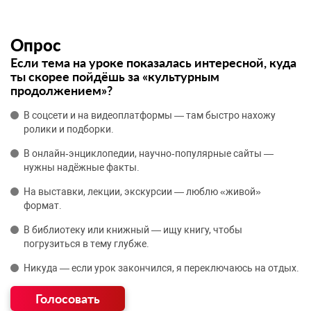
Опрос
Если тема на уроке показалась интересной, куда
ты скорее пойдёшь за «культурным
продолжением»?
В соцсети и на видеоплатформы — там быстро нахожу
ролики и подборки.
В онлайн‑энциклопедии, научно‑популярные сайты —
нужны надёжные факты.
На выставки, лекции, экскурсии — люблю «живой»
формат.
В библиотеку или книжный — ищу книгу, чтобы
погрузиться в тему глубже.
Никуда — если урок закончился, я переключаюсь на отдых.