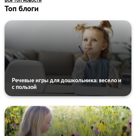
Все топ новости
Топ блоги
Речевые игры для дошкольника: весело и
с пользой