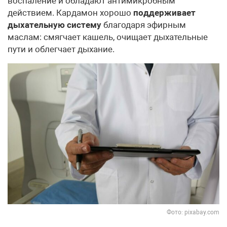
воспаление и обладают антимикробным
действием. Кардамон хорошо
поддерживает
дыхательную систему
благодаря эфирным
маслам: смягчает кашель, очищает дыхательные
пути и облегчает дыхание.
Фото: pixabay.com