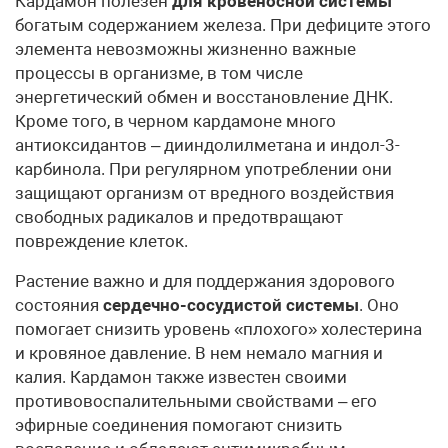
Кардамон полезен
для кровеносной системы
богатым содержанием железа. При дефиците этого
элемента невозможны жизненно важные
процессы в организме, в том числе
энергетический обмен и восстановление ДНК.
Кроме того, в черном кардамоне много
антиоксидантов – дииндолилметана и индол-3-
карбинола. При регулярном употреблении они
защищают организм от вредного воздействия
свободных радикалов и предотвращают
повреждение клеток.
Растение важно и для поддержания здорового
состояния
сердечно-сосудистой системы
. Оно
помогает снизить уровень «плохого» холестерина
и кровяное давление. В нем немало магния и
калия. Кардамон также известен своими
противовоспалительными свойствами – его
эфирные соединения помогают снизить