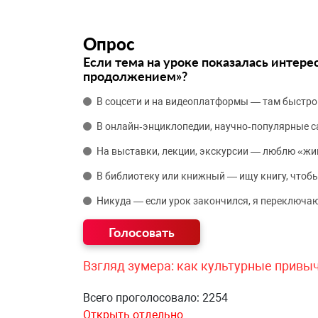
Опрос
Если тема на уроке показалась интере
продолжением»?
В соцсети и на видеоплатформы — там быстро
В онлайн‑энциклопедии, научно‑популярные 
На выставки, лекции, экскурсии — люблю «жи
В библиотеку или книжный — ищу книгу, чтобы
Никуда — если урок закончился, я переключаю
Взгляд зумера: как культурные привы
Всего проголосовало: 2254
Открыть отдельно