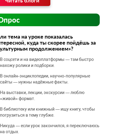
Читать блоги
Опрос
ли тема на уроке показалась
тересной, куда ты скорее пойдёшь за
культурным продолжением»?
В соцсети и на видеоплатформы — там быстро
нахожу ролики и подборки.
В онлайн‑энциклопедии, научно‑популярные
сайты — нужны надёжные факты.
На выставки, лекции, экскурсии — люблю
«живой» формат.
В библиотеку или книжный — ищу книгу, чтобы
погрузиться в тему глубже.
Никуда — если урок закончился, я переключаюсь
на отдых.