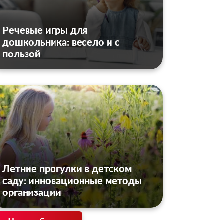
Речевые игры для
дошкольника: весело и с
пользой
Летние прогулки в детском
саду: инновационные методы
организации