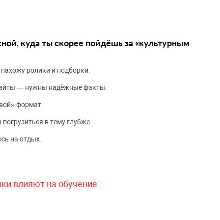
сной, куда ты скорее пойдёшь за «культурным
 нахожу ролики и подборки.
сайты — нужны надёжные факты.
вой» формат.
 погрузиться в тему глубже.
сь на отдых.
чки влияют на обучение