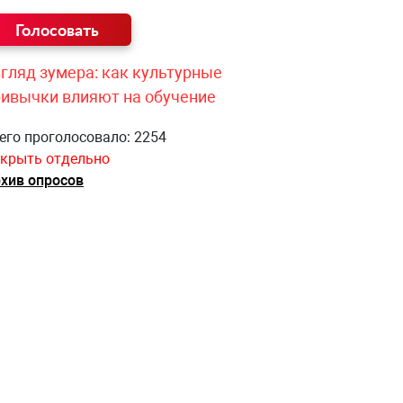
гляд зумера: как культурные
ривычки влияют на обучение
его проголосовало: 2254
крыть отдельно
хив опросов