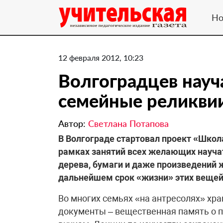
Но
12 февраля 2012, 10:23
Волгоградцев науч
семейные реликви
Автор:
Светлана Потапова
В Волгограде стартовал проект «Школ
рамках занятий всех желающих науча
дерева, бумаги и даже произведений ж
дальнейшем срок «жизни» этих вещей,
Во многих семьях «на антресолях» хра
документы – вещественная память о п