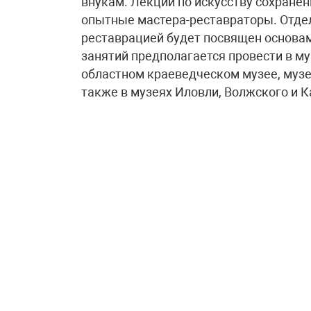
внукам. Лекции по искусству сохране
опытные мастера-реставраторы. Отде
реставрацией будет посвящен основам
занятий предполагается провести в м
областном краеведческом музее, музе
также в музеях Иловли, Волжского и К