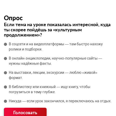
Опрос
Если тема на уроке показалась интересной, куда
ты скорее пойдёшь за «культурным
продолжением»?
В соцсети и на видеоплатформы — там быстро нахожу
ролики и подборки.
В онлайн‑энциклопедии, научно‑популярные сайты —
нужны надёжные факты.
На выставки, лекции, экскурсии — люблю «живой»
формат.
В библиотеку или книжный — ищу книгу, чтобы
погрузиться в тему глубже.
Никуда — если урок закончился, я переключаюсь на отдых.