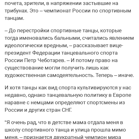
почета, зрители, в напряжении застывшие на
трибунах. Это – чемпионат России по спортивным
танцам.
– До перестройки спортивные танцы, которые
тогда именовались бальными, считались явлением
идеологически вредным, – рассказывает вице-
президент Федерации танцевального спорта
России Петр Чеботарев. – И потому право на
существование могли получить лишь как
художественная самодеятельность. Теперь – иначе.
И хотя танцы как вид спорта культивируются у нас
недавно, однако танцевальную политику в Европе
наравне с немцами определяют спортсмены из
России и других стран СНГ.
“Я очень рад, что в детстве мама отдала меня в
школу спортивного танца и улица прошла мимо
меня, – признается двукратный чемпион мира