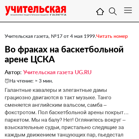
Учительская газета, №17 от 4 мая 1999.
Читать номер
Во фраках на баскетбольной
арене ЦСКА
Автор:
Учительская газета UG.RU
На чтение: ≈ 3 мин.
Галантные кавалеры и элегантные дамы
грациозно двигаются в такт музыке. Танго
сменяется английским вальсом, самба –
фокстротом. Пол баскетбольной арены покрыт…
паркетом. Мы на балу? Нет! Оглянитесь вокруг –
взыскательные судьи, пристально следящие за
каждым движением танцующих пар, пьедестал