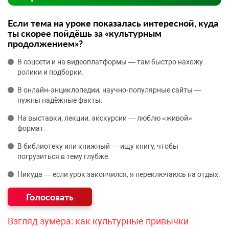
Если тема на уроке показалась интересной, куда
ты скорее пойдёшь за «культурным
продолжением»?
В соцсети и на видеоплатформы — там быстро нахожу
ролики и подборки.
В онлайн‑энциклопедии, научно‑популярные сайты —
нужны надёжные факты.
На выставки, лекции, экскурсии — люблю «живой»
формат.
В библиотеку или книжный — ищу книгу, чтобы
погрузиться в тему глубже.
Никуда — если урок закончился, я переключаюсь на отдых.
Взгляд зумера: как культурные привычки