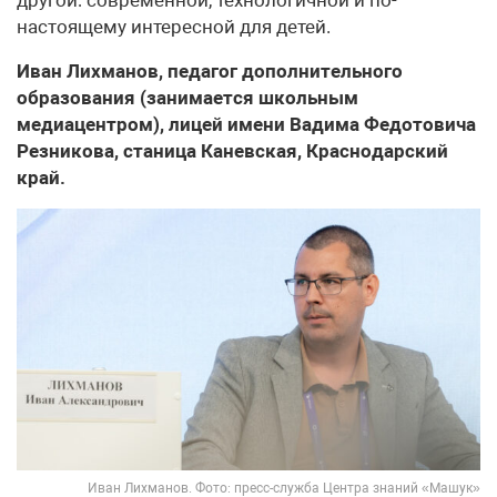
другой: современной, технологичной и по-
настоящему интересной для детей.
Иван Лихманов, педагог дополнительного
образования (занимается школьным
медиацентром), лицей имени Вадима Федотовича
Резникова, станица Каневская, Краснодарский
край.
Иван Лихманов. Фото: пресс-служба Центра знаний «Машук»