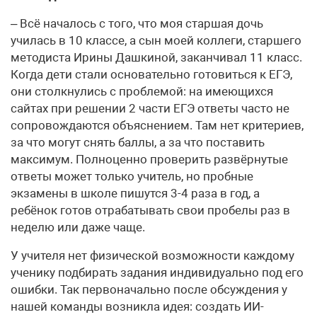
– Всё началось с того, что моя старшая дочь
училась в 10 классе, а сын моей коллеги, старшего
методиста Ирины Дашкиной, заканчивал 11 класс.
Когда дети стали основательно готовиться к ЕГЭ,
они столкнулись с проблемой: на имеющихся
сайтах при решении 2 части ЕГЭ ответы часто не
сопровождаются объяснением. Там нет критериев,
за что могут снять баллы, а за что поставить
максимум. Полноценно проверить развёрнутые
ответы может только учитель, но пробные
экзамены в школе пишутся 3-4 раза в год, а
ребёнок готов отрабатывать свои пробелы раз в
неделю или даже чаще.
У учителя нет физической возможности каждому
ученику подбирать задания индивидуально под его
ошибки. Так первоначально после обсуждения у
нашей команды возникла идея: создать ИИ-