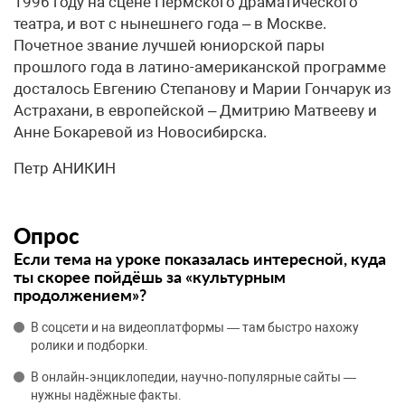
1996 году на сцене Пермского драматического
театра, и вот с нынешнего года – в Москве.
Почетное звание лучшей юниорской пары
прошлого года в латино-американской программе
досталось Евгению Степанову и Марии Гончарук из
Астрахани, в европейской – Дмитрию Матвееву и
Анне Бокаревой из Новосибирска.
Петр АНИКИН
Опрос
Если тема на уроке показалась интересной, куда
ты скорее пойдёшь за «культурным
продолжением»?
В соцсети и на видеоплатформы — там быстро нахожу
ролики и подборки.
В онлайн‑энциклопедии, научно‑популярные сайты —
нужны надёжные факты.