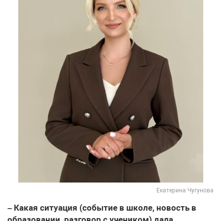
Екатерина Чугунова
– Какая ситуация (событие в школе, новость в
образовании, разговор с учеником) дала