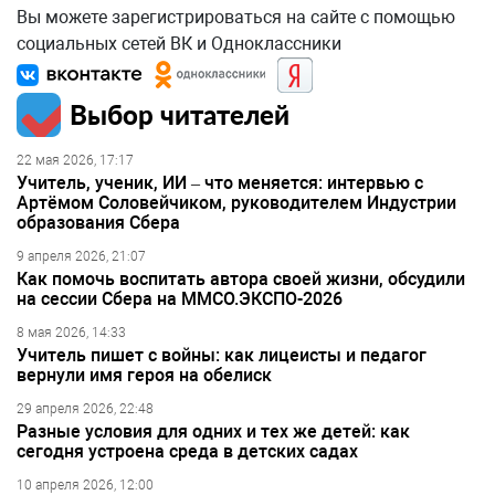
Вы можете зарегистрироваться на сайте с помощью
социальных сетей ВК и Одноклассники
Выбор читателей
22 мая 2026, 17:17
Учитель, ученик, ИИ – что меняется: интервью с
Артёмом Соловейчиком, руководителем Индустрии
образования Сбера
9 апреля 2026, 21:07
Как помочь воспитать автора своей жизни, обсудили
на сессии Сбера на ММСО.ЭКСПО-2026
8 мая 2026, 14:33
Учитель пишет с войны: как лицеисты и педагог
вернули имя героя на обелиск
29 апреля 2026, 22:48
Разные условия для одних и тех же детей: как
сегодня устроена среда в детских садах
10 апреля 2026, 12:00