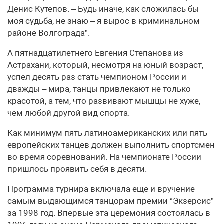
Денис Кутепов. – Будь иначе, как сложилась бы
моя судьба, не знаю – я вырос в криминальном
районе Волгограда”.
А пятнадцатилетнего Евгения Степанова из
Астрахани, который, несмотря на юный возраст,
успел десять раз стать чемпионом России и
дважды – мира, танцы привлекают не только
красотой, а тем, что развивают мышцы не хуже,
чем любой другой вид спорта.
Как минимум пять латиноамериканских или пять
европейских танцев должен выполнить спортсмен
во время соревнований. На чемпионате России
пришлось проявить себя в десяти.
Программа турнира включала еще и вручение
самым выдающимся танцорам премии “Экзерсис”
за 1998 год. Впервые эта церемония состоялась в