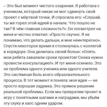
– Это был момент чистого озарения. Я работала с
учеником, который никак не мог сдвинуть свой
проект с мёртвой точки. И спросила его: «Слушай,
ты же горел этой идеей в начале. Что пошло не
так? В чём главная сложность?». Он посмотрел на
меня и честно ответил: «Просто скучно. Я не
понимаю, что делать дальше, и мне неинтересно».
Спустя некоторое время я столкнулась с коллегой
в коридоре. Она делилась своей болью: «Опять
мои ребята завалили сроки проектов! Снова нужно
провести консультацию!». И тут меня осенило. Это
не проблема одного ученика или одного учителя.
Это системная боль всего образовательного
процесса. В тот момент я поняла: моя идея — не
просто хорошая задумка. Это прямое решение
реальной проблемы. Если мы превратим проект в
игру с понятными шагами и наградами, мы убьём
эту скуку и хаос одним ударом.