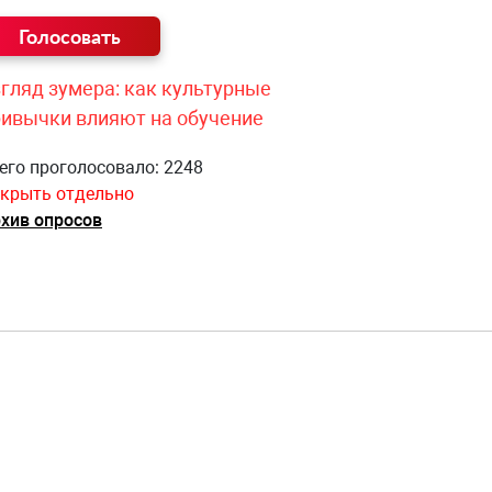
гляд зумера: как культурные
ривычки влияют на обучение
его проголосовало: 2248
крыть отдельно
хив опросов