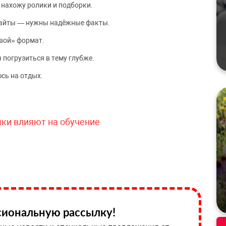
 нахожу ролики и подборки.
сайты — нужны надёжные факты.
вой» формат.
 погрузиться в тему глубже.
сь на отдых.
чки влияют на обучение
иональную рассылку!