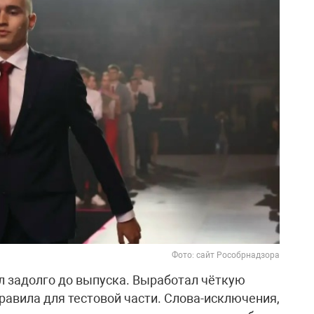
Фото: сайт Рособрнадзора
л задолго до выпуска. Выработал чёткую
правила для тестовой части. Слова-исключения,