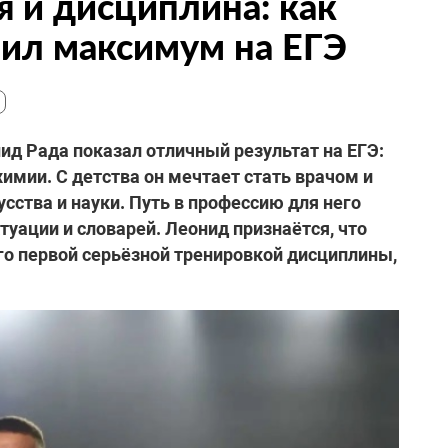
я и дисциплина: как
ил максимум на ЕГЭ
д Рада показал отличный результат на ЕГЭ:
химии. С детства он мечтает стать врачом и
усства и науки. Путь в профессию для него
ктуации и словарей. Леонид признаётся, что
его первой серьёзной тренировкой дисциплины,