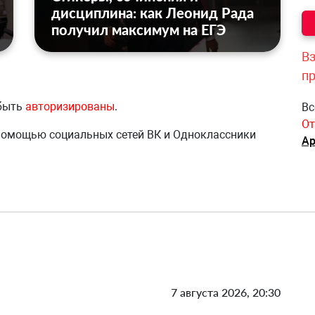
дисциплина: как Леонид Рада
получил максимум на ЕГЭ
Вз
п
 быть
авторизированы
.
Вс
От
 помощью социальных сетей ВК и Одноклассники
Ар
7 августа 2026, 20:30