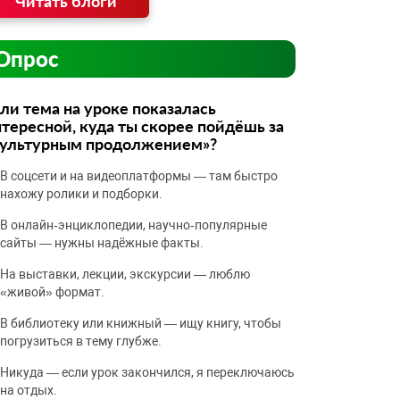
Читать блоги
Опрос
ли тема на уроке показалась
тересной, куда ты скорее пойдёшь за
культурным продолжением»?
В соцсети и на видеоплатформы — там быстро
нахожу ролики и подборки.
В онлайн‑энциклопедии, научно‑популярные
сайты — нужны надёжные факты.
На выставки, лекции, экскурсии — люблю
«живой» формат.
В библиотеку или книжный — ищу книгу, чтобы
погрузиться в тему глубже.
Никуда — если урок закончился, я переключаюсь
на отдых.