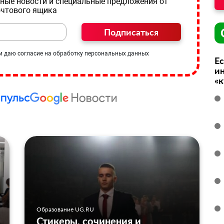
ные новости и специальные предложения от
очтового ящика
Подписаться
и даю согласие на обработку персональных данных
Ес
ин
«
Образование UG.RU
Стикеры, сочинения и