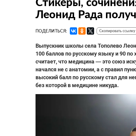
Стикеры, сочинени
Леонид Рада получ
ПОДЕЛИТЬСЯ:
Скопировать ссылку
Выпускник школы села Тополево Леони
100 баллов по русскому языку и 90 по 
считает, что медицина — это союз иск
начался не с анатомии, а с правил пун
высокий балл по русскому стал для н
без которой в медицине никуда.