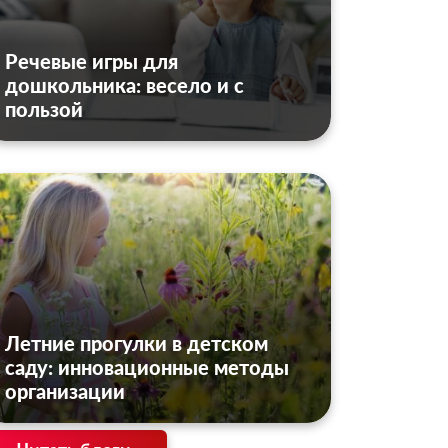
Речевые игры для
дошкольника: весело и с
пользой
Летние прогулки в детском
саду: инновационные методы
организации