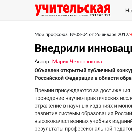
Но
Мой профсоюз, №03-04 от 26 января 2012.
Ч
Внедрили инновац
Автор:
Мария Челновокова
Объявлен открытый публичный конкур
Российской Федерации в области образ
Премии присуждаются за достижения
проведение научно-практических иссл
отражение в научных изданиях и мон
развитие системы образования Россий
высококачественных учебных изданий
результаты профессиональной педагог