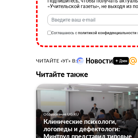
Подпишитесь, чтобы получать актуаль
«Учительской газеты», не выходя из п
Соглашаюсь с
политикой конфиденциальности
ЧИТАЙТЕ «УГ» В:
Читайте также
Образование UG.RU
Клинические психологи,
логопеды и дефектологи:
Минтруд представил типовые