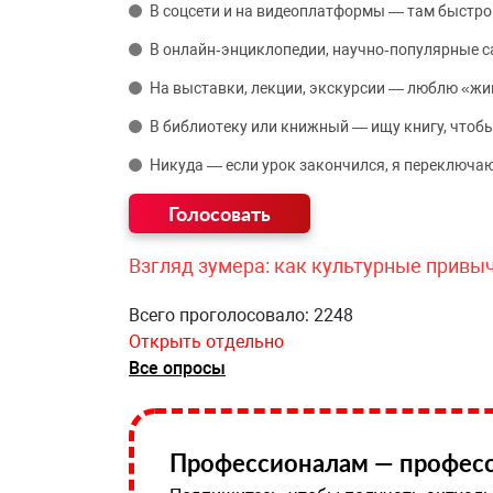
В соцсети и на видеоплатформы — там быстро
В онлайн‑энциклопедии, научно‑популярные 
На выставки, лекции, экскурсии — люблю «жи
В библиотеку или книжный — ищу книгу, чтобы
Никуда — если урок закончился, я переключаю
Взгляд зумера: как культурные привы
Всего проголосовало: 2248
Открыть отдельно
Все опросы
Профессионалам — професс