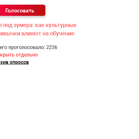
гляд зумера: как культурные
ривычки влияют на обучение
его проголосовало: 2236
крыть отдельно
хив опросов