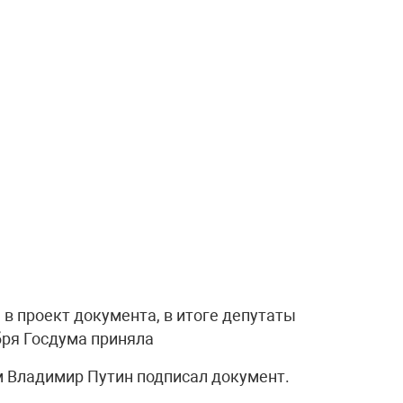
в проект документа, в итоге депутаты
бря Госдума приняла
ом Владимир Путин подписал документ.