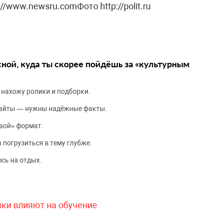
://www.newsru.comФото http://polit.ru
сной, куда ты скорее пойдёшь за «культурным
 нахожу ролики и подборки.
сайты — нужны надёжные факты.
вой» формат.
 погрузиться в тему глубже.
сь на отдых.
чки влияют на обучение