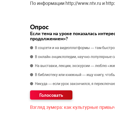
По информации http://www.ntv.ru и http
Опрос
Если тема на уроке показалась интере
продолжением»?
В соцсети и на видеоплатформы — там быстро
В онлайн‑энциклопедии, научно‑популярные 
На выставки, лекции, экскурсии — люблю «жи
В библиотеку или книжный — ищу книгу, чтобы
Никуда — если урок закончился, я переключаю
Взгляд зумера: как культурные привы