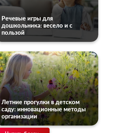
Речевые игры для
дошкольника: весело и с
пользой
Летние прогулки в детском
саду: инновационные методы
организации