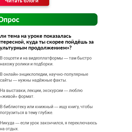
Читать блоги
Опрос
ли тема на уроке показалась
тересной, куда ты скорее пойдёшь за
культурным продолжением»?
В соцсети и на видеоплатформы — там быстро
нахожу ролики и подборки.
В онлайн‑энциклопедии, научно‑популярные
сайты — нужны надёжные факты.
На выставки, лекции, экскурсии — люблю
«живой» формат.
В библиотеку или книжный — ищу книгу, чтобы
погрузиться в тему глубже.
Никуда — если урок закончился, я переключаюсь
на отдых.