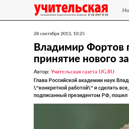
Но
28 сентября 2013, 10:25
Владимир Фортов 
принятие нового з
Автор:
Учительская газета UG.RU
Глава Российской академии наук Вла
\”конкретной работой\” и сделать все
подписанный президентом РФ, пошел н