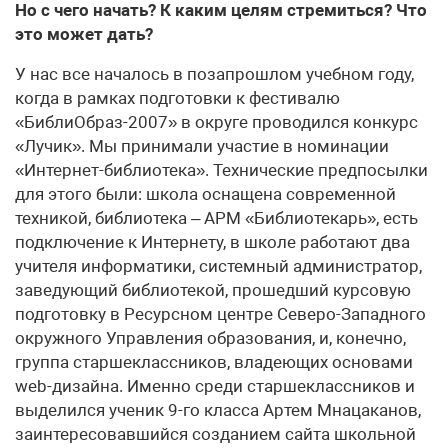
Но с чего начать? К каким целям стремиться? Что
это может дать?
У нас все началось в позапрошлом учебном году,
когда в рамках подготовки к фестивалю
«БиблиОбраз-2007» в округе проводился конкурс
«Лучик». Мы принимали участие в номинации
«Интернет-библиотека». Технические предпосылки
для этого были: школа оснащена современной
техникой, библиотека – АРМ «Библиотекарь», есть
подключение к Интернету, в школе работают два
учителя информатики, системный администратор,
заведующий библиотекой, прошедший курсовую
подготовку в Ресурсном центре Северо-Западного
окружного Управления образования, и, конечно,
группа старшеклассников, владеющих основами
web-дизайна. Именно среди старшеклассников и
выделился ученик 9-го класса Артем Мнацаканов,
заинтересовавшийся созданием сайта школьной