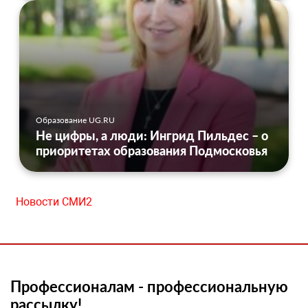
Образование UG.RU
Не цифры, а люди: Ингрид Пильдес – о
приоритетах образования Подмосковья
Новости СМИ2
Профессионалам - профессиональную
рассылку!