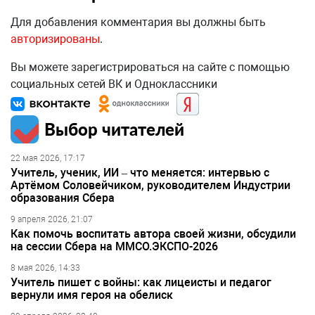
Для добавления комментария вы должны быть
авторизированы
.
Вы можете зарегистрироваться на сайте с помощью
социальных сетей ВК и Одноклассники
Выбор читателей
22 мая 2026, 17:17
Учитель, ученик, ИИ – что меняется: интервью с
Артёмом Соловейчиком, руководителем Индустрии
образования Сбера
9 апреля 2026, 21:07
Как помочь воспитать автора своей жизни, обсудили
на сессии Сбера на ММСО.ЭКСПО-2026
8 мая 2026, 14:33
Учитель пишет с войны: как лицеисты и педагог
вернули имя героя на обелиск