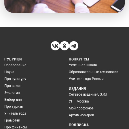
РУБРИКИ
КОНКУРСЫ
Образование
Успешная школа
Наука
Образовательные технологии
Про культуру
Учитель года России
Про закон
ИЗДАНИЯ
Экология
Сетевое издание UG.RU
Выбор дня
УГ – Москва
Про туризм
Мой профсоюз
Учитель года
Архив номеров
Грамотей
ПОДПИСКА
Про финансы