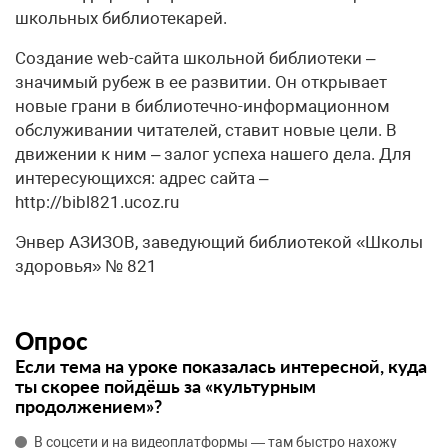
школьных библиотекарей.
Создание web-сайта школьной библиотеки –
значимый рубеж в ее развитии. Он открывает
новые грани в библиотечно-информационном
обслуживании читателей, ставит новые цели. В
движении к ним – залог успеха нашего дела. Для
интересующихся: адрес сайта –
http://bibl821.ucoz.ru
Энвер АЗИЗОВ, заведующий библиотекой «Школы
здоровья» № 821
Опрос
Если тема на уроке показалась интересной, куда
ты скорее пойдёшь за «культурным
продолжением»?
В соцсети и на видеоплатформы — там быстро нахожу