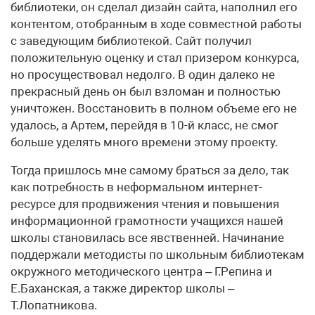
библиотеки, он сделал дизайн сайта, наполнил его
контентом, отобранным в ходе совместной работы
с заведующим библиотекой. Сайт получил
положительную оценку и стал призером конкурса,
но просуществовал недолго. В один далеко не
прекрасный день он был взломан и полностью
уничтожен. Восстановить в полном объеме его не
удалось, а Артем, перейдя в 10-й класс, не смог
больше уделять много времени этому проекту.
Тогда пришлось мне самому браться за дело, так
как потребность в неформальном интернет-
ресурсе для продвижения чтения и повышения
информационной грамотности учащихся нашей
школы становилась все явственней. Начинание
поддержали методисты по школьным библиотекам
окружного методического центра – Г.Репина и
Е.Баханская, а также директор школы –
Т.Лопатникова.