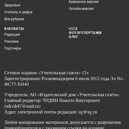
Бумажная версия
Здоровье
Онлайн-версия
Учитель и цифра
Все рубрики
КОНТАКТЫ
ICCS
ФОТОРЕПОРТАЖИ
Редакция
БЛОГ
Реклама
Партнеры
Сетевое издание «Учительская газета» 12+
Зарегистрировано Роскомнадзором 6 июля 2012 года Эл No.
ФС77-50440
Учредитель: АО «Издательский дом «Учительская газета»
Главный редактор: ЧУДИН Никита Викторович
(nikvik87@mail.ru)
Адрес электронной почты редакции: ug@ug.ru
Любое копирование материалов допускается с разрешения
правообладателя и с указанием ссылки на издание