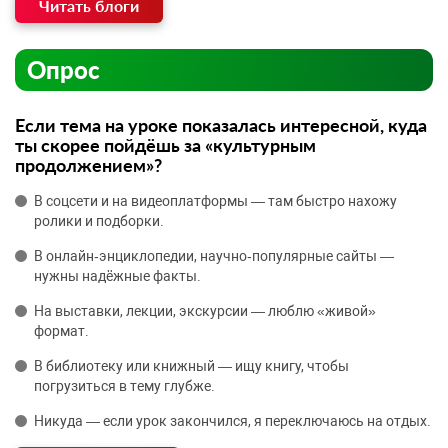
Читать блоги
Опрос
Если тема на уроке показалась интересной, куда
ты скорее пойдёшь за «культурным
продолжением»?
В соцсети и на видеоплатформы — там быстро нахожу
ролики и подборки.
В онлайн‑энциклопедии, научно‑популярные сайты —
нужны надёжные факты.
На выставки, лекции, экскурсии — люблю «живой»
формат.
В библиотеку или книжный — ищу книгу, чтобы
погрузиться в тему глубже.
Никуда — если урок закончился, я переключаюсь на отдых.