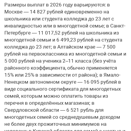
Размеры выплат в 2026 году варьируются: в
Москве — 14 827 рублей единовременно на
школьника или студента колледжа до 23 лет с
инвалидностью или в многодетной семье; в Санкт-
Петербурге — 11 017,52 рублей на школьника из
многодетной семьи и 6 499,23 рублей на студента
колледжа до 23 лет; в Алтайском крае — 7 500
рублей на первоклассника из многодетной семьи и
5 000 рублей на ученика 2–11 класса (без учёта
районного коэффициента, обычно применяется
15% или 25% в зависимости от района); в Ямало-
Ненецком автономном округе — 16 095 рублей в
виде социального сертификата для многодетных
семей, которым можно оплатить товары из
перечня в определённых магазинах; в
Свердловской области — 6 521 рубль для
многодетных семей со среднедушевым доходом
не более двух прожиточных минимумов на
человека; в Курской области для семей с шестью и