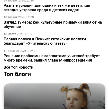
29 апреля 2026, 22:48
Разные условия для одних и тех же детей: как
сегодня устроена среда в детских садах
10 апреля 2026, 12:00
Взгляд зумера: как культурные привычки влияют на
обучение
10 марта 2026, 18:17
Первая полоса в Пекине: китайские коллеги
благодарят «Учительскую газету»
11 декабря 2025, 21:40
Решение проблемы с зарплатами учителей требует
много времени, заявил глава Минпросвещения
Все топ новости
Топ блоги