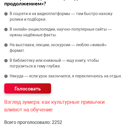
продолжением»?
В соцсети и на видеоплатформы — там быстро нахожу
ролики и подборки.
В онлайн‑энциклопедии, научно‑популярные сайты —
нужны надёжные факты.
На выставки, лекции, экскурсии — люблю «живой»
формат.
В библиотеку или книжный — ищу книгу, чтобы
погрузиться в тему глубже.
Никуда — если урок закончился, я переключаюсь на отдых.
Взгляд зумера: как культурные привычки
влияют на обучение
Всего проголосовало: 2252