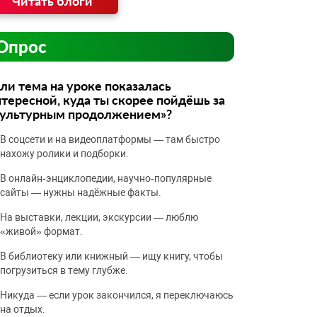
Читать блоги
Опрос
ли тема на уроке показалась
тересной, куда ты скорее пойдёшь за
культурным продолжением»?
В соцсети и на видеоплатформы — там быстро
нахожу ролики и подборки.
В онлайн‑энциклопедии, научно‑популярные
сайты — нужны надёжные факты.
На выставки, лекции, экскурсии — люблю
«живой» формат.
В библиотеку или книжный — ищу книгу, чтобы
погрузиться в тему глубже.
Никуда — если урок закончился, я переключаюсь
на отдых.