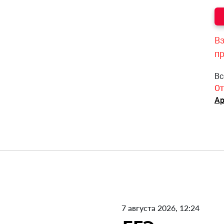
Вз
п
Вс
От
Ар
7 августа 2026, 12:24