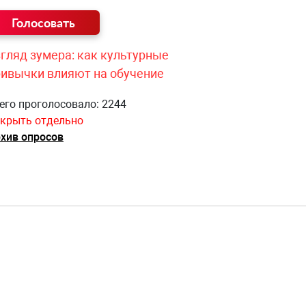
гляд зумера: как культурные
ривычки влияют на обучение
его проголосовало: 2244
крыть отдельно
хив опросов