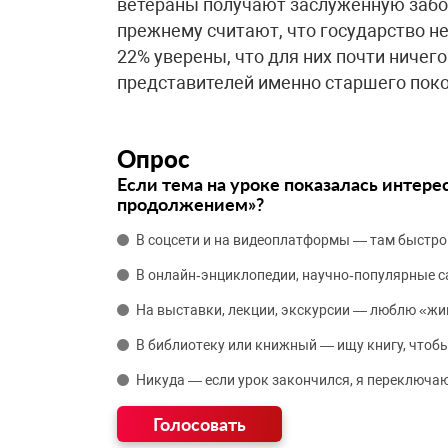
ветераны получают заслуженную забот
прежнему считают, что государство н
22% уверены, что для них почти ничег
представителей именно старшего пок
Опрос
Если тема на уроке показалась интере
продолжением»?
В соцсети и на видеоплатформы — там быстро
В онлайн‑энциклопедии, научно‑популярные 
На выставки, лекции, экскурсии — люблю «жи
В библиотеку или книжный — ищу книгу, чтобы
Никуда — если урок закончился, я переключаю