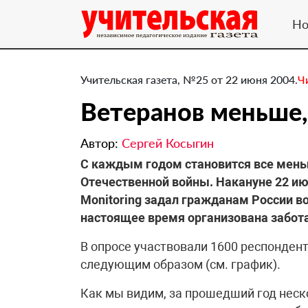
Но
Учительская газета, №25 от 22 июня 2004.
Ч
Ветеранов меньше,
Автор:
Сергей Косыгин
С каждым годом становится все мень
Отечественной войны. Накануне 22 и
Monitoring задал гражданам России воп
настоящее время организована забота
В опросе участвовали 1600 респондент
следующим образом (см. график).
Как мы видим, за прошедший год неско