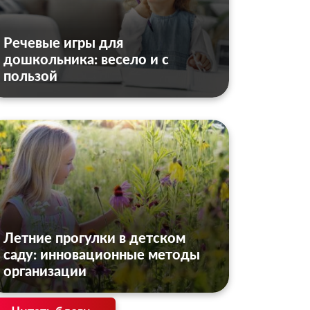
Речевые игры для
дошкольника: весело и с
пользой
Летние прогулки в детском
саду: инновационные методы
организации