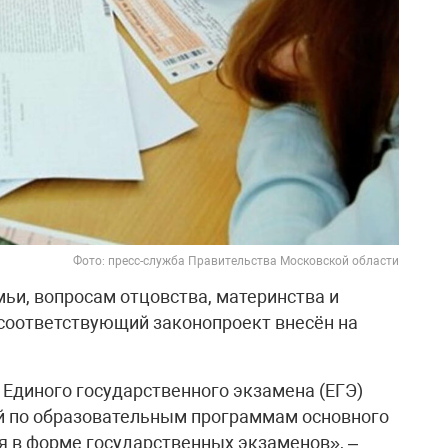
Фото: пресс-служба Правительства Московской области
ьи, вопросам отцовства, материнства и
 соответствующий законопроект внесён на
Единого государственного экзамена (ЕГЭ)
ей по образовательным программам основного
я в форме государственных экзаменов», –