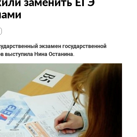
или заменить ЕГЭ
нами
ударственный экзамен государственной
ов выступила Нина Останина
.