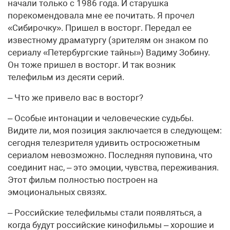
начали только с 1986 года. И старушка
порекомендовала мне ее почитать. Я прочел
«Сибирочку». Пришел в восторг. Передал ее
известному драматургу (зрителям он знаком по
сериалу «Петербургские тайны») Вадиму Зобину.
Он тоже пришел в восторг. И так возник
телефильм из десяти серий.
– Что же привело вас в восторг?
– Особые интонации и человеческие судьбы.
Видите ли, моя позиция заключается в следующем:
сегодня телезрителя удивить остросюжетным
сериалом невозможно. Последняя пуповина, что
соединит нас, – это эмоции, чувства, переживания.
Этот фильм полностью построен на
эмоциональных связях.
– Российские телефильмы стали появляться, а
когда будут российские кинофильмы – хорошие и