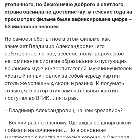
утопичного, но бесконечно доброго и светлого,
страна оценила по достоинству: в течение года на
просмотрах фильма была зафиксирована цифра –
53 миллиона человек.
Но самое любопытное в этом фильме, как
замечает Владимир Александрович, его
собственное, легкое, веселое, полупророческое
напоминание системе образования о пустующих
вакансиях мужчин-воспитателей, мужчин-учителей.
«Усатый нянь» повлек за собой череду картин
столь же успешных, сколь и разных. И подумать
только, что автор этих замечательных картин
поступал во ВГИК… пять раз.
– Владимир Александрович, на чем срезались?
– Всякий раз по-разному. Однажды со шпаргалкой
поймали на сочинении… Но в основном
мастерство я всегда проходил хорошо, а буксовал