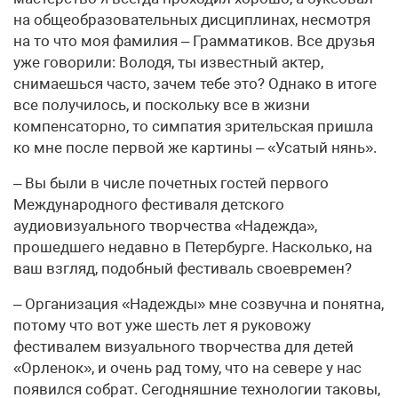
на общеобразовательных дисциплинах, несмотря
на то что моя фамилия – Грамматиков. Все друзья
уже говорили: Володя, ты известный актер,
снимаешься часто, зачем тебе это? Однако в итоге
все получилось, и поскольку все в жизни
компенсаторно, то симпатия зрительская пришла
ко мне после первой же картины – «Усатый нянь».
– Вы были в числе почетных гостей первого
Международного фестиваля детского
аудиовизуального творчества «Надежда»,
прошедшего недавно в Петербурге. Насколько, на
ваш взгляд, подобный фестиваль своевремен?
– Организация «Надежды» мне созвучна и понятна,
потому что вот уже шесть лет я руковожу
фестивалем визуального творчества для детей
«Орленок», и очень рад тому, что на севере у нас
появился собрат. Сегодняшние технологии таковы,