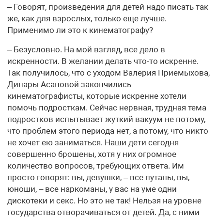
– Говорят, произведения для детей надо писать так
же, как для взрослых, только еще лучше.
Применимо ли это к кинематографу?
– Безусловно. На мой взгляд, все дело в
искренности. В желании делать что-то искренне.
Так получилось, что с уходом Валерия Приемыхова,
Динары Асановой закончились
кинематографисты, которые искренне хотели
помочь подросткам. Сейчас нервная, трудная тема
подростков испытывает жуткий вакуум не потому,
что проблем этого периода нет, а потому, что никто
не хочет ею заниматься. Наши дети сегодня
совершенно брошены, хотя у них огромное
количество вопросов, требующих ответа. Им
просто говорят: вы, девушки, – все путаны, вы,
юноши, – все наркоманы, у вас на уме одни
дискотеки и секс. Но это не так! Нельзя на уровне
государства отворачиваться от детей. Да, с ними