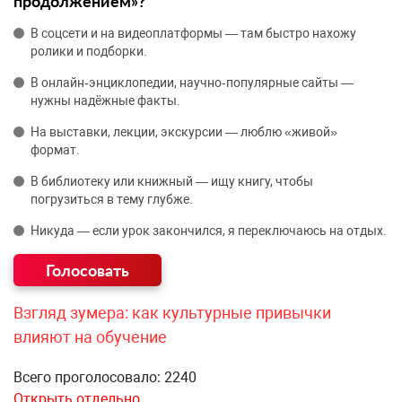
продолжением»?
В соцсети и на видеоплатформы — там быстро нахожу
ролики и подборки.
В онлайн‑энциклопедии, научно‑популярные сайты —
нужны надёжные факты.
На выставки, лекции, экскурсии — люблю «живой»
формат.
В библиотеку или книжный — ищу книгу, чтобы
погрузиться в тему глубже.
Никуда — если урок закончился, я переключаюсь на отдых.
Взгляд зумера: как культурные привычки
влияют на обучение
Всего проголосовало: 2240
Открыть отдельно