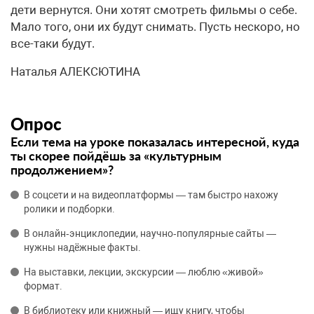
дети вернутся. Они хотят смотреть фильмы о себе.
Мало того, они их будут снимать. Пусть нескоро, но
все-таки будут.
Наталья АЛЕКСЮТИНА
Опрос
Если тема на уроке показалась интересной, куда
ты скорее пойдёшь за «культурным
продолжением»?
В соцсети и на видеоплатформы — там быстро нахожу
ролики и подборки.
В онлайн‑энциклопедии, научно‑популярные сайты —
нужны надёжные факты.
На выставки, лекции, экскурсии — люблю «живой»
формат.
В библиотеку или книжный — ищу книгу, чтобы