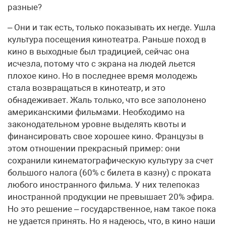
разные?
– Они и так есть, только показывать их негде. Ушла
культура посещения кинотеатра. Раньше поход в
кино в выходные был традицией, сейчас она
исчезла, потому что с экрана на людей льется
плохое кино. Но в последнее время молодежь
стала возвращаться в кинотеатр, и это
обнадеживает. Жаль только, что все заполонено
американскими фильмами. Необходимо на
законодательном уровне выделять квоты и
финансировать свое хорошее кино. Французы в
этом отношении прекрасный пример: они
сохранили кинематографическую культуру за счет
большого налога (60% с билета в казну) с проката
любого иностранного фильма. У них телепоказ
иностранной продукции не превышает 20% эфира.
Но это решение – государственное, нам такое пока
не удается принять. Но я надеюсь, что, в кино наши