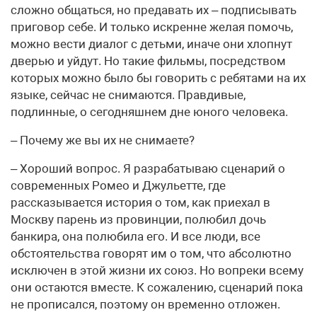
сложно общаться, но предавать их – подписывать
приговор себе. И только искренне желая помочь,
можно вести диалог с детьми, иначе они хлопнут
дверью и уйдут. Но такие фильмы, посредством
которых можно было бы говорить с ребятами на их
языке, сейчас не снимаются. Правдивые,
подлинные, о сегодняшнем дне юного человека.
– Почему же вы их не снимаете?
– Хороший вопрос. Я разрабатываю сценарий о
современных Ромео и Джульетте, где
рассказывается история о том, как приехал в
Москву парень из провинции, полюбил дочь
банкира, она полюбила его. И все люди, все
обстоятельства говорят им о том, что абсолютно
исключен в этой жизни их союз. Но вопреки всему
они остаются вместе. К сожалению, сценарий пока
не прописался, поэтому он временно отложен.