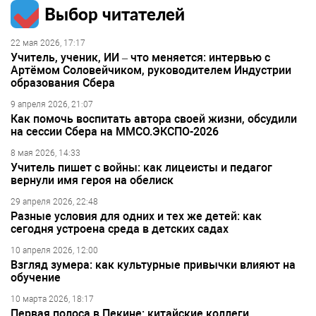
Выбор читателей
22 мая 2026, 17:17
Учитель, ученик, ИИ – что меняется: интервью с
Артёмом Соловейчиком, руководителем Индустрии
образования Сбера
9 апреля 2026, 21:07
Как помочь воспитать автора своей жизни, обсудили
на сессии Сбера на ММСО.ЭКСПО-2026
8 мая 2026, 14:33
Учитель пишет с войны: как лицеисты и педагог
вернули имя героя на обелиск
29 апреля 2026, 22:48
Разные условия для одних и тех же детей: как
сегодня устроена среда в детских садах
10 апреля 2026, 12:00
Взгляд зумера: как культурные привычки влияют на
обучение
10 марта 2026, 18:17
Первая полоса в Пекине: китайские коллеги