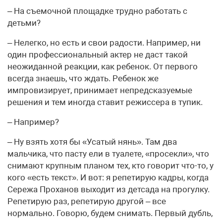
– На съемочной площадке трудно работать с
детьми?
– Нелегко, но есть и свои радости. Например, ни
один профессиональный актер не даст такой
неожиданной реакции, как ребенок. От первого
всегда знаешь, что ждать. Ребенок же
импровизирует, принимает непредсказуемые
решения и тем иногда ставит режиссера в тупик.
– Например?
– Ну взять хотя бы «Усатый нянь». Там два
мальчика, что пасту ели в туалете, «просекли», что
снимают крупным планом тех, кто говорит что-то, у
кого «есть текст». И вот: я репетирую кадры, когда
Сережа Проханов выходит из детсада на прогулку.
Репетирую раз, репетирую другой – все
нормально. Говорю, будем снимать. Первый дубль,