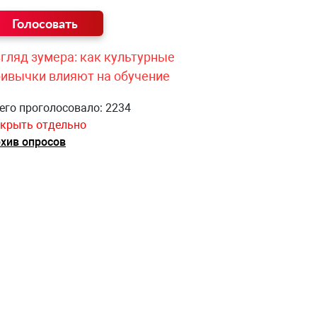
гляд зумера: как культурные
ривычки влияют на обучение
его проголосовало: 2234
крыть отдельно
хив опросов