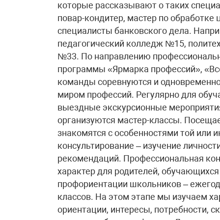
которые рассказывают о таких специа
повар-кондитер, мастер по обработке
специалисты банковского дела. Напри
педагогический колледж №15, полите
№33. По направлению профессионально
программы «Ярмарка профессий», «Все
команды соревнуются и одновременно 
миром профессий. Регулярно для обуч
выездные экскурсионные мероприятия
организуются мастер-классы. Посещае
знакомятся с особенностями той или 
консультирование – изучение личности
рекомендаций. Профессиональная кон
характер для родителей, обучающихся
профориентации школьников – ежегод
классов. На этом этапе мы изучаем х
ориентации, интересы, потребности, 