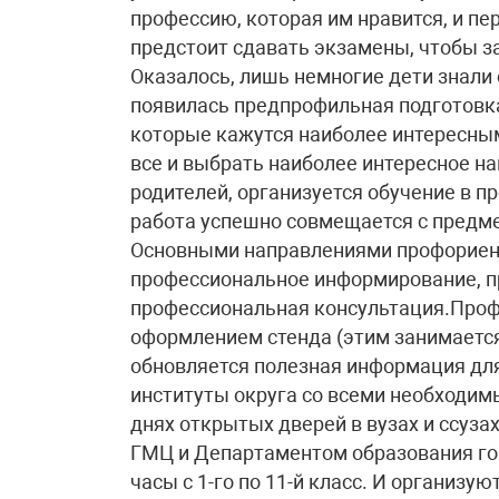
профессию, которая им нравится, и пе
предстоит сдавать экзамены, чтобы з
Оказалось, лишь немногие дети знали 
появилась предпрофильная подготовка
которые кажутся наиболее интересным
все и выбрать наиболее интересное на
родителей, организуется обучение в 
работа успешно совмещается с предм
Основными направлениями профориен
профессиональное информирование, п
профессиональная консультация.Проф
оформлением стенда (этим занимается 
обновляется полезная информация дл
институты округа со всеми необходим
днях открытых дверей в вузах и ссуза
ГМЦ и Департаментом образования го
часы с 1-го по 11-й класс. И организую