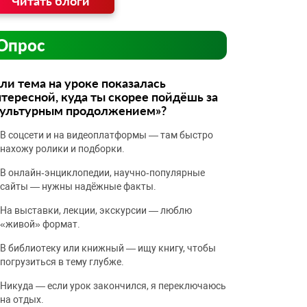
Читать блоги
Опрос
ли тема на уроке показалась
тересной, куда ты скорее пойдёшь за
культурным продолжением»?
В соцсети и на видеоплатформы — там быстро
нахожу ролики и подборки.
В онлайн‑энциклопедии, научно‑популярные
сайты — нужны надёжные факты.
На выставки, лекции, экскурсии — люблю
«живой» формат.
В библиотеку или книжный — ищу книгу, чтобы
погрузиться в тему глубже.
Никуда — если урок закончился, я переключаюсь
на отдых.