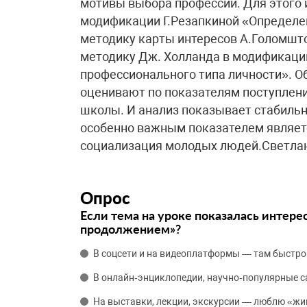
мотивы выбора профессии. Для этого
модификации Г.Резапкиной «Определе
методику карты интересов А.Голомшт
методику Дж. Холланда в модификаци
профессионального типа личности». 
оценивают по показателям поступлени
школы. И анализ показывает стабильн
особенно важным показателем являет
социализация молодых людей.Светла
Опрос
Если тема на уроке показалась интере
продолжением»?
В соцсети и на видеоплатформы — там быстро
В онлайн‑энциклопедии, научно‑популярные 
На выставки, лекции, экскурсии — люблю «жи