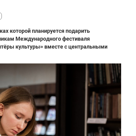
мках которой планируется подарить
тникам Международного фестиваля
нтёры культуры» вместе с центральными