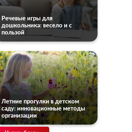
Речевые игры для
дошкольника: весело и с
пользой
Летние прогулки в детском
саду: инновационные методы
организации