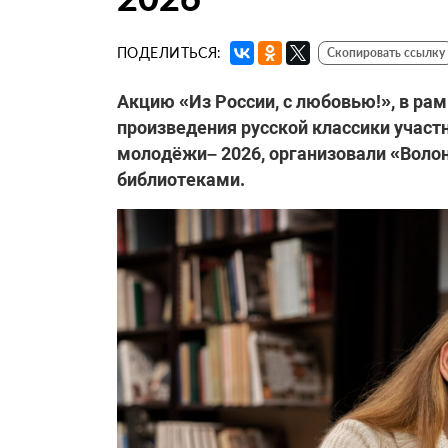
ПОДЕЛИТЬСЯ:
Скопировать ссылку
Акцию «Из России, с любовью!», в ра
произведения русской классики учас
молодёжи– 2026, организовали «Воло
библиотеками.