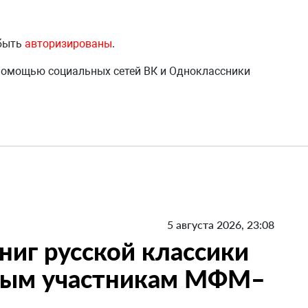
 быть
авторизированы
.
 помощью социальных сетей ВК и Одноклассники
5 августа 2026, 23:08
ниг русской классики
ным участникам МФМ–