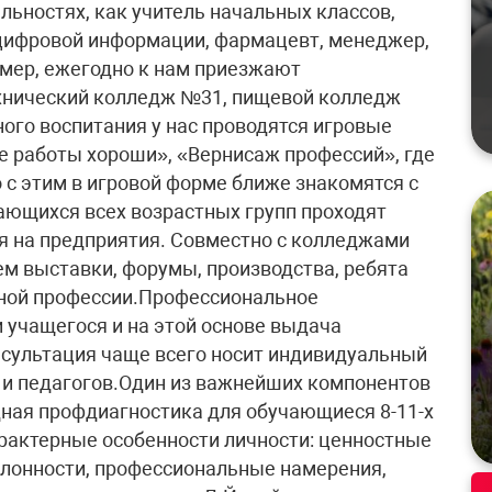
льностях, как учитель начальных классов,
 цифровой информации, фармацевт, менеджер,
мер, ежегодно к нам приезжают
хнический колледж №31, пищевой колледж
го воспитания у нас проводятся игровые
 работы хороши», «Вернисаж профессий», где
с этим в игровой форме ближе знакомятся с
ающихся всех возрастных групп проходят
 на предприятия. Совместно с колледжами
м выставки, форумы, производства, ребята
иной профессии.Профессиональное
 учащегося и на этой основе выдача
сультация чаще всего носит индивидуальный
 и педагогов.Один из важнейших компонентов
ная профдиагностика для обучающиеся 8-11-х
арактерные особенности личности: ценностные
склонности, профессиональные намерения,