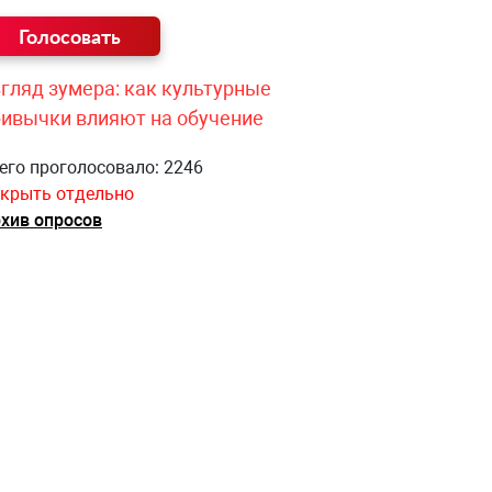
гляд зумера: как культурные
ривычки влияют на обучение
его проголосовало: 2246
крыть отдельно
хив опросов