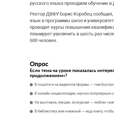
русского языка проходили обучение в
Ректор ДВФУ Борис Коробец сообщил, 
язык в программы школ и университе
проводит курсы повышения квалификац
планирует увеличить в шесть раз числ
600 человек.
Опрос
Если тема на уроке показалась интере
продолжением»?
В соцсети и на видеоплатформы — там быстро
В онлайн‑энциклопедии, научно‑популярные 
На выставки, лекции, экскурсии — люблю «жи
В библиотеку или книжный — ищу книгу, чтобы