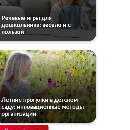
Речевые игры для
дошкольника: весело и с
пользой
Летние прогулки в детском
саду: инновационные методы
организации