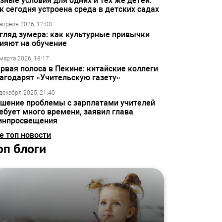
зные условия для одних и тех же детей:
к сегодня устроена среда в детских садах
апреля 2026, 12:00
гляд зумера: как культурные привычки
ияют на обучение
марта 2026, 18:17
рвая полоса в Пекине: китайские коллеги
агодарят «Учительскую газету»
декабря 2025, 21:40
шение проблемы с зарплатами учителей
ебует много времени, заявил глава
инпросвещения
е топ новости
оп блоги