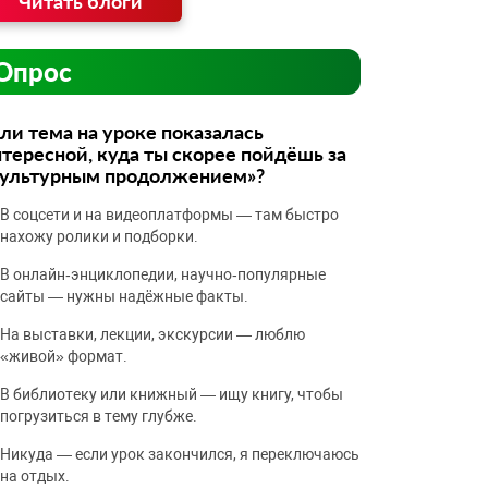
Читать блоги
Опрос
ли тема на уроке показалась
тересной, куда ты скорее пойдёшь за
культурным продолжением»?
В соцсети и на видеоплатформы — там быстро
нахожу ролики и подборки.
В онлайн‑энциклопедии, научно‑популярные
сайты — нужны надёжные факты.
На выставки, лекции, экскурсии — люблю
«живой» формат.
В библиотеку или книжный — ищу книгу, чтобы
погрузиться в тему глубже.
Никуда — если урок закончился, я переключаюсь
на отдых.