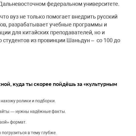
 Дальневосточном федеральном университете.
что вуз не только помогает внедрить русский
тов, разрабатывает учебные программы и
ии для китайских преподавателей, но и
о студентов из провинции Шаньдун – со 100 до
сной, куда ты скорее пойдёшь за «культурным
 нахожу ролики и подборки.
сайты — нужны надёжные факты.
вой» формат.
 погрузиться в тему глубже.