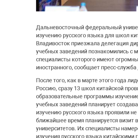
Дальневосточный федеральный униве
изучению русского языка для школ ки
Владивосток приезжала делегация ди
учебных заведений познакомились с м
специалисты которого имеют огромный
иностранного, сообщает пресс-служба
После того, как в марте этого года ли
Россию, сразу 13 школ китайской про
образовательные программы изучение
учебных заведений планирует создава
изучению русского языка проявили не
ближайшее время планируется визит 
университетов. Их специалисты наме
изучения русского языка китайскими 