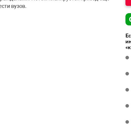
сти вузов.
Ес
ин
«