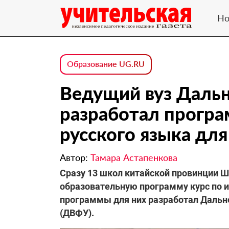
Но
Образование UG.RU
Ведущий вуз Дальн
разработал прогр
русского языка дл
Автор:
Тамара Астапенкова
Сразу 13 школ китайской провинции 
образовательную программу курс по 
программы для них разработал Даль
(ДВФУ).