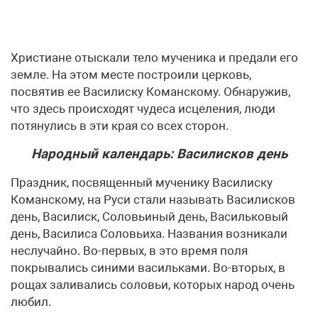
Христиане отыскали тело мученика и предали его
земле. На этом месте построили церковь,
посвятив ее Василиску Команскому. Обнаружив,
что здесь происходят чудеса исцеления, люди
потянулись в эти края со всех сторон.
Народный календарь: Василисков день
Праздник, посвященный мученику Василиску
Команскому, на Руси стали называть Василисков
день, Василиск, Соловьиный день, Васильковый
день, Василиса Соловьиха. Названия возникали
неслучайно. Во-первых, в это время поля
покрывались синими васильками. Во-вторых, в
рощах заливались соловьи, которых народ очень
любил.