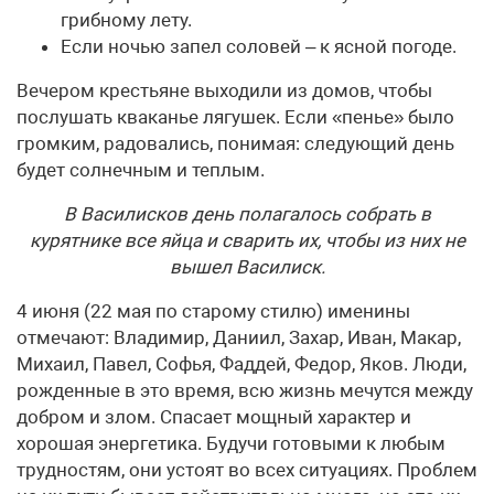
грибному лету.
Если ночью запел соловей – к ясной погоде.
Вечером крестьяне выходили из домов, чтобы
послушать кваканье лягушек. Если «пенье» было
громким, радовались, понимая: следующий день
будет солнечным и теплым.
В Василисков день полагалось собрать в
курятнике все яйца и сварить их, чтобы из них не
вышел Василиск.
4 июня (22 мая по старому стилю) именины
отмечают: Владимир, Даниил, Захар, Иван, Макар,
Михаил, Павел, Софья, Фаддей, Федор, Яков. Люди,
рожденные в это время, всю жизнь мечутся между
добром и злом. Спасает мощный характер и
хорошая энергетика. Будучи готовыми к любым
трудностям, они устоят во всех ситуациях. Проблем