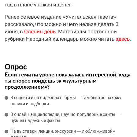
год в плане урожая и денег.
Ранее сетевое издание «Учительская газета»
рассказало, что можно и чего нельзя делать 3
июня, в
Оленин день
. Материалы постоянной
рубрики Народный календарь можно читать
здесь
.
Опрос
Если тема на уроке показалась интересной, куда
ты скорее пойдёшь за «культурным
продолжением»?
В соцсети и на видеоплатформы — там быстро нахожу
ролики и подборки.
В онлайн‑энциклопедии, научно‑популярные сайты —
нужны надёжные факты.
На выставки, лекции, экскурсии — люблю «живой»