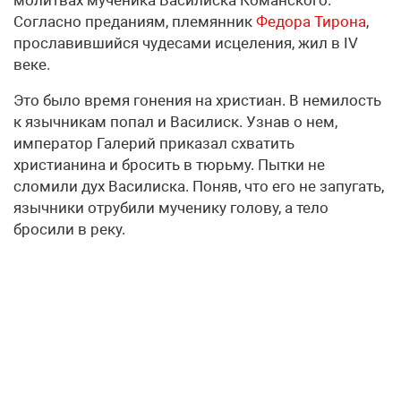
Согласно преданиям, племянник
Федора Тирона
,
прославившийся чудесами исцеления, жил в IV
веке.
Это было время гонения на христиан. В немилость
к язычникам попал и Василиск. Узнав о нем,
император Галерий приказал схватить
христианина и бросить в тюрьму. Пытки не
сломили дух Василиска. Поняв, что его не запугать,
язычники отрубили мученику голову, а тело
бросили в реку.