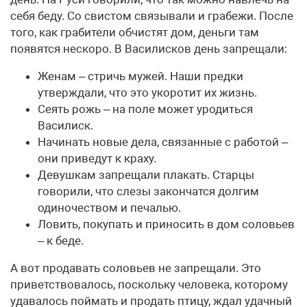
себя беду. Со свистом связывали и грабежи. После
того, как грабители обчистят дом, деньги там
появятся нескоро. В Василисков день запрещали:
Женам – стричь мужей. Наши предки
утверждали, что это укоротит их жизнь.
Сеять рожь – на поле может уродиться
Василиск.
Начинать новые дела, связанные с работой –
они приведут к краху.
Девушкам запрещали плакать. Старцы
говорили, что слезы закончатся долгим
одиночеством и печалью.
Ловить, покупать и приносить в дом соловьев
– к беде.
А вот продавать соловьев не запрещали. Это
приветствовалось, поскольку человека, которому
удавалось поймать и продать птицу, ждал удачный