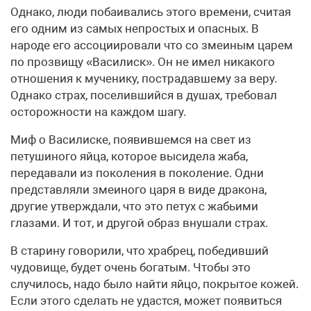
Однако, люди побаивались этого времени, считая
его одним из самых непростых и опасных. В
народе его ассоциировали что со змеиным царем
по прозвищу «Василиск». Он не имел никакого
отношения к мученику, пострадавшему за веру.
Однако страх, поселившийся в душах, требовал
осторожности на каждом шагу.
Миф о Василиске, появившемся на свет из
петушиного яйца, которое высидела жаба,
передавали из поколения в поколение. Одни
представляли змеиного царя в виде дракона,
другие утверждали, что это петух с жабьими
глазами. И тот, и другой образ внушали страх.
В старину говорили, что храбрец, победивший
чудовище, будет очень богатым. Чтобы это
случилось, надо было найти яйцо, покрытое кожей.
Если этого сделать не удастся, может появиться