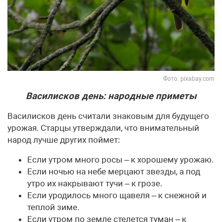
Фото: pixabay.com
Василисков день: народные приметы
Василисков день считали знаковым для будущего
урожая. Старцы утверждали, что внимательный
народ лучше других поймет:
Если утром много росы – к хорошему урожаю.
Если ночью на небе мерцают звезды, а под
утро их накрывают тучи – к грозе.
Если уродилось много щавеля – к снежной и
теплой зиме.
Если утром по земле стелется туман – к