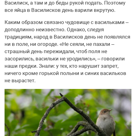
Василиск, а там и до беды рукой подать. Поэтому
все яйца в Василисков день варили вкрутую.
Каким образом связано чудовище с васильками –
доподлинно неизвестно. Однако, следуя
традициям, народ в Василисков день не появлялся
ни в поле, ни огороде. «Не сеяли, не пахали –
страшный день пережидали, чтоб поля не
засорились, васильки не уродились», – говорили
наши предки. Знали: у тех, кто нарушит запрет,
ничего кроме горькой полыни и синих васильков
не вырастет.