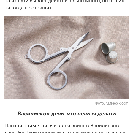
на их пути бывает действительно много, но это их
никогда не страшит.
Фото: ru.freepik.com
Василисков день: что нельзя делать
Плохой приметой считался свист в Василисков
день. На Руси говорили, что так можно навлечь на