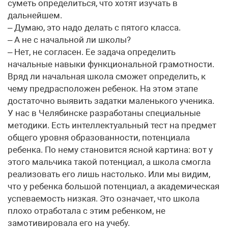
суметь определиться, что хотят изучать в
дальнейшем.
– Думаю, это надо делать с пятого класса.
– А не с начальной ли школы?
– Нет, не согласен. Ее задача определить
начальные навыки функциональной грамотности.
Вряд ли начальная школа сможет определить, к
чему предрасположен ребенок. На этом этапе
достаточно выявить задатки маленького ученика.
У нас в Челябинске разработаны специальные
методики. Есть интеллектуальный тест на предмет
общего уровня образованности, потенциала
ребенка. По нему становится ясной картина: вот у
этого мальчика такой потенциал, а школа смогла
реализовать его лишь настолько. Или мы видим,
что у ребенка большой потенциал, а академическая
успеваемость низкая. Это означает, что школа
плохо отработала с этим ребенком, не
замотивировала его на учебу.