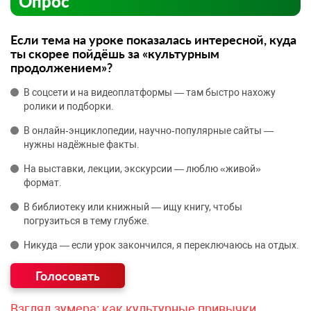
Опрос
Если тема на уроке показалась интересной, куда
ты скорее пойдёшь за «культурным
продолжением»?
В соцсети и на видеоплатформы — там быстро нахожу
ролики и подборки.
В онлайн‑энциклопедии, научно‑популярные сайты —
нужны надёжные факты.
На выставки, лекции, экскурсии — люблю «живой»
формат.
В библиотеку или книжный — ищу книгу, чтобы
погрузиться в тему глубже.
Никуда — если урок закончился, я переключаюсь на отдых.
Взгляд зумера: как культурные привычки