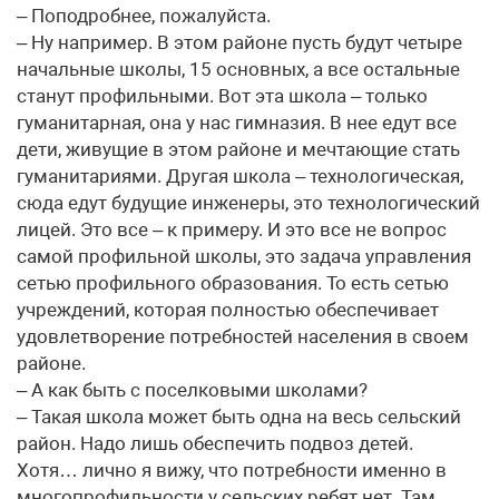
– Поподробнее, пожалуйста.
– Ну например. В этом районе пусть будут четыре
начальные школы, 15 основных, а все остальные
станут профильными. Вот эта школа – только
гуманитарная, она у нас гимназия. В нее едут все
дети, живущие в этом районе и мечтающие стать
гуманитариями. Другая школа – технологическая,
сюда едут будущие инженеры, это технологический
лицей. Это все – к примеру. И это все не вопрос
самой профильной школы, это задача управления
сетью профильного образования. То есть сетью
учреждений, которая полностью обеспечивает
удовлетворение потребностей населения в своем
районе.
– А как быть с поселковыми школами?
– Такая школа может быть одна на весь сельский
район. Надо лишь обеспечить подвоз детей.
Хотя… лично я вижу, что потребности именно в
многопрофильности у сельских ребят нет. Там