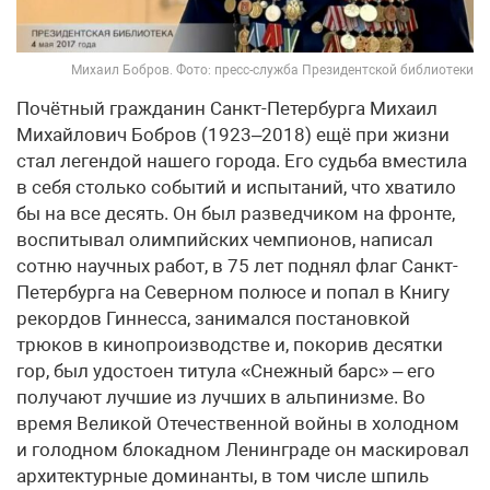
Михаил Бобров. Фото: пресс-служба Президентской библиотеки
Почётный гражданин Санкт-Петербурга Михаил
Михайлович Бобров (1923–2018) ещё при жизни
стал легендой нашего города. Его судьба вместила
в себя столько событий и испытаний, что хватило
бы на все десять. Он был разведчиком на фронте,
воспитывал олимпийских чемпионов, написал
сотню научных работ, в 75 лет поднял флаг Санкт-
Петербурга на Северном полюсе и попал в Книгу
рекордов Гиннесса, занимался постановкой
трюков в кинопроизводстве и, покорив десятки
гор, был удостоен титула «Снежный барс» – его
получают лучшие из лучших в альпинизме. Во
время Великой Отечественной войны в холодном
и голодном блокадном Ленинграде он маскировал
архитектурные доминанты, в том числе шпиль