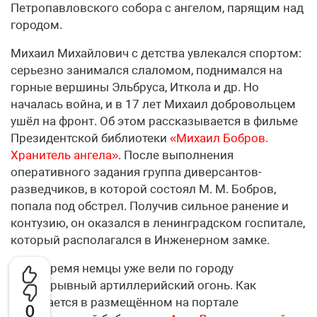
Петропавловского собора с ангелом, парящим над
городом.
Михаил Михайлович с детства увлекался спортом:
серьезно занимался слаломом, поднимался на
горные вершины Эльбруса, Иткола и др. Но
началась война, и в 17 лет Михаил добровольцем
ушёл на фронт. Об этом рассказывается в фильме
Президентской библиотеки
«Михаил Бобров.
Хранитель ангела»
. После выполнения
оперативного задания группа диверсантов-
разведчиков, в которой состоял М. М. Бобров,
попала под обстрел. Получив сильное ранение и
контузию, он оказался в ленинградском госпитале,
который располагался в Инженерном замке.
В это время немцы уже вели по городу
беспрерывный артиллерийский огонь. Как
сообщается в размещённом на портале
0