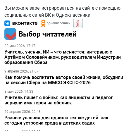
Вы можете зарегистрироваться на сайте с помощью
социальных сетей ВК и Одноклассники
Выбор читателей
22 мая 2026, 17:17
Учитель, ученик, ИИ – что меняется: интервью с
Артёмом Соловейчиком, руководителем Индустрии
образования Сбера
9 апреля 2026, 21:07
Как помочь воспитать автора своей жизни, обсудили
на сессии Сбера на ММСО.ЭКСПО-2026
8 мая 2026, 14:33
Учитель пишет с войны: как лицеисты и педагог
вернули имя героя на обелиск
29 апреля 2026, 22:48
Разные условия для одних и тех же детей: как
сегодня устроена среда в детских садах