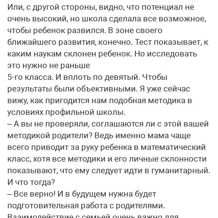
Или, с другой стороны, видно, что потенциал не
очень высокий, но школа сделала все возможное,
чтобы ребенок развился. В зоне своего
ближайшего развития, конечно. Тест показывает, к
каким наукам склонен ребенок. Но исследовать
это нужно не раньше
5-го класса. И вплоть по девятый. Чтобы
результаты были объективными. Я уже сейчас
вижу, как пригодится нам подобная методика в
условиях профильной школы.
– А вы не проверяли, соглашаются ли с этой вашей
методикой родители? Ведь именно мама чаще
всего приводит за руку ребенка в математический
класс, хотя все методики и его личные склонности
показывают, что ему следует идти в гуманитарный.
И что тогда?
– Все верно! И в будущем нужна будет
подготовительная работа с родителями.
Взаимодействие с семьей очень важно для