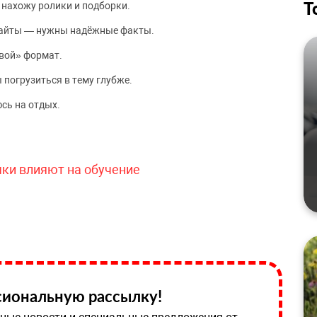
Т
 нахожу ролики и подборки.
сайты — нужны надёжные факты.
вой» формат.
 погрузиться в тему глубже.
сь на отдых.
чки влияют на обучение
иональную рассылку!