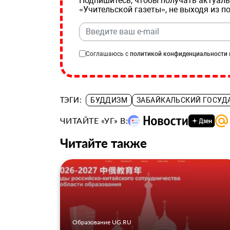
Подпишитесь, чтобы получать актуаль
«Учительской газеты», не выходя из п
Соглашаюсь с
политикой конфиденциальности
ТЭГИ:
БУДДИЗМ
ЗАБАЙКАЛЬСКИЙ ГОСУД
ЧИТАЙТЕ «УГ» В:
Читайте также
Образование UG.RU