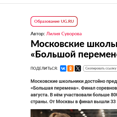
Образование UG.RU
Автор:
Лилия Суворова
Московские школь
«Большой перемен
ПОДЕЛИТЬСЯ:
Скопировать ссылку
Московские школьники достойно пред
«Большая перемена». Финал соревнова
августа. В нём участвовали больше 80
страны. От Москвы в финал вышли 33 ч