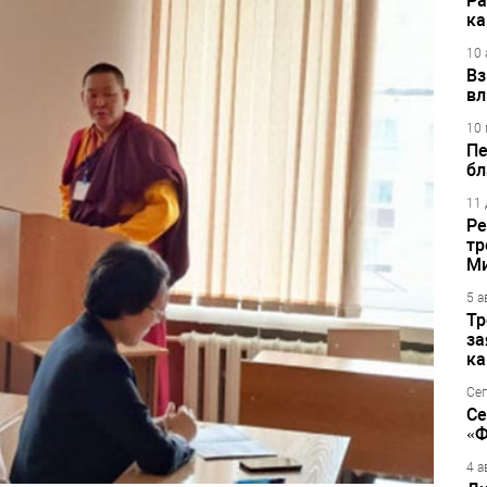
Ра
ка
10 
Вз
вл
10 
Пе
бл
11 
Ре
тр
М
5 а
Тр
за
ка
Сег
Се
«Ф
4 а