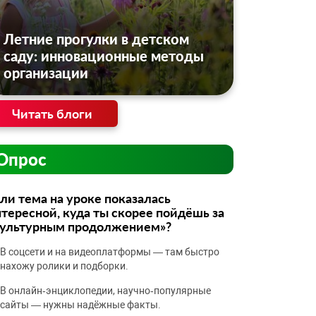
Летние прогулки в детском
саду: инновационные методы
организации
Читать блоги
Опрос
ли тема на уроке показалась
тересной, куда ты скорее пойдёшь за
культурным продолжением»?
В соцсети и на видеоплатформы — там быстро
нахожу ролики и подборки.
В онлайн‑энциклопедии, научно‑популярные
сайты — нужны надёжные факты.