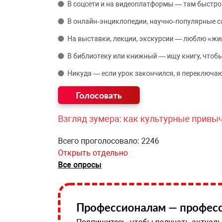
В соцсети и на видеоплатформы — там быстро
В онлайн‑энциклопедии, научно‑популярные 
На выставки, лекции, экскурсии — люблю «жи
В библиотеку или книжный — ищу книгу, чтобы
Никуда — если урок закончился, я переключаю
Взгляд зумера: как культурные привы
Всего проголосовало: 2246
Открыть отдельно
Все опросы
Профессионалам — професс