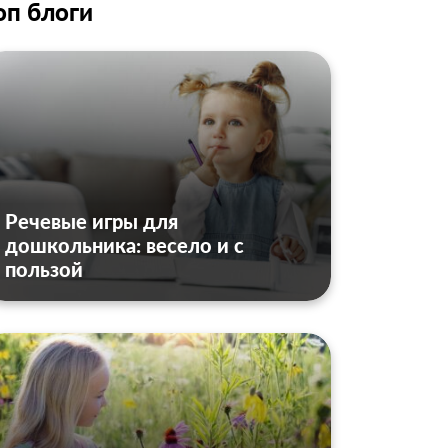
оп блоги
Речевые игры для
дошкольника: весело и с
пользой