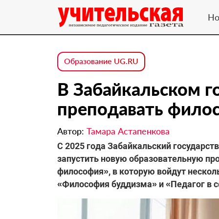
Но
Образование UG.RU
В Забайкальском г
преподавать фило
Автор:
Тамара Астапенкова
С 2025 года Забайкальский государст
запустить новую образовательную пр
философия», в которую войдут несколь
«Философия буддизма» и «Педагог в с