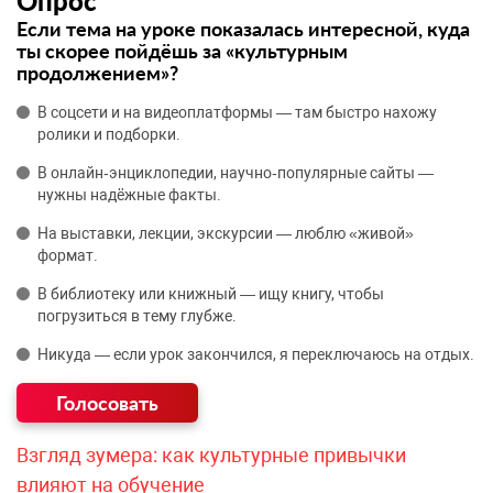
Опрос
Если тема на уроке показалась интересной, куда
ты скорее пойдёшь за «культурным
продолжением»?
В соцсети и на видеоплатформы — там быстро нахожу
ролики и подборки.
В онлайн‑энциклопедии, научно‑популярные сайты —
нужны надёжные факты.
На выставки, лекции, экскурсии — люблю «живой»
формат.
В библиотеку или книжный — ищу книгу, чтобы
погрузиться в тему глубже.
Никуда — если урок закончился, я переключаюсь на отдых.
Взгляд зумера: как культурные привычки
влияют на обучение