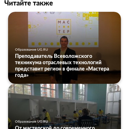
Читайте также
Образование UG.RU
Преподаватель Всеволожского
техникума отраслевых технологий
представит регион в финале «Мастера
года»
Образование UG.RU
От мастерской до современного