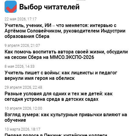
Выбор читателей
22 мая 2026, 17:17
Учитель, ученик, ИИ – что меняется: интервью с
Артёмом Соловейчиком, руководителем Индустрии
образования Сбера
9 апреля 2026, 21:07
Как помочь воспитать автора своей жизни, обсудили
на сессии Сбера на ММСО.ЭКСПО-2026
8 мая 2026, 14:33
Учитель пишет с войны: как лицеисты и педагог
вернули имя героя на обелиск
29 апреля 2026, 22:48
Разные условия для одних и тех же детей: как
сегодня устроена среда в детских садах
10 апреля 2026, 12:00
Взгляд зумера: как культурные привычки влияют на
обучение
10 марта 2026, 18:17
Первая полоса в Пекине: китайские коллеги