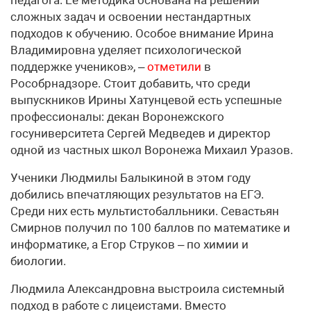
сложных задач и освоении нестандартных
подходов к обучению. Особое внимание Ирина
Владимировна уделяет психологической
поддержке учеников», –
отметили
в
Рособрнадзоре. Стоит добавить, что среди
выпускников Ирины Хатунцевой есть успешные
профессионалы: декан Воронежского
госуниверситета Сергей Медведев и директор
одной из частных школ Воронежа Михаил Уразов.
Ученики Людмилы Балыкиной в этом году
добились впечатляющих результатов на ЕГЭ.
Среди них есть мультистобалльники. Севастьян
Смирнов получил по 100 баллов по математике и
информатике, а Егор Струков – по химии и
биологии.
Людмила Александровна выстроила системный
подход в работе с лицеистами. Вместо