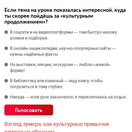
Если тема на уроке показалась интересной, куда
ты скорее пойдёшь за «культурным
продолжением»?
В соцсети и на видеоплатформы — там быстро нахожу
ролики и подборки.
В онлайн‑энциклопедии, научно‑популярные сайты —
нужны надёжные факты.
На выставки, лекции, экскурсии — люблю «живой»
формат.
В библиотеку или книжный — ищу книгу, чтобы
погрузиться в тему глубже.
Никуда — если урок закончился, я переключаюсь на отдых.
Взгляд зумера: как культурные привычки
влияют на обучение