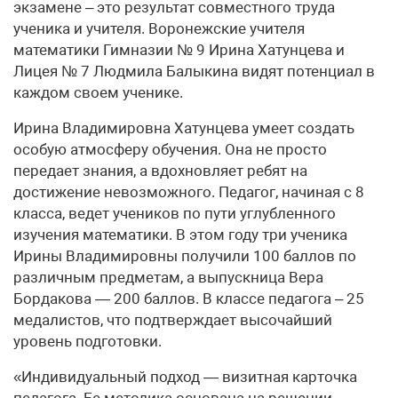
экзамене – это результат совместного труда
ученика и учителя. Воронежские учителя
математики Гимназии № 9 Ирина Хатунцева и
Лицея № 7 Людмила Балыкина видят потенциал в
каждом своем ученике.
Ирина Владимировна Хатунцева умеет создать
особую атмосферу обучения. Она не просто
передает знания, а вдохновляет ребят на
достижение невозможного. Педагог, начиная с 8
класса, ведет учеников по пути углубленного
изучения математики. В этом году три ученика
Ирины Владимировны получили 100 баллов по
различным предметам, а выпускница Вера
Бордакова — 200 баллов. В классе педагога – 25
медалистов, что подтверждает высочайший
уровень подготовки.
«Индивидуальный подход — визитная карточка
педагога. Ее методика основана на решении