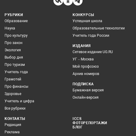
РУБРИКИ
КОНКУРСЫ
Образование
Успешная школа
Наука
Образовательные технологии
Про культуру
Учитель года России
Про закон
ИЗДАНИЯ
Экология
Сетевое издание UG.RU
Выбор дня
УГ – Москва
Про туризм
Мой профсоюз
Учитель года
Архив номеров
Грамотей
ПОДПИСКА
Про финансы
Бумажная версия
Здоровье
Онлайн-версия
Учитель и цифра
Все рубрики
КОНТАКТЫ
ICCS
ФОТОРЕПОРТАЖИ
Редакция
БЛОГ
Реклама