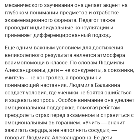
механического заучивания она делает акцент на
глубоком понимании предметов и отработке
экзаменационного формата. Педагог также
проводит индивидуальные консультации и
применяет дифференцированный подход.
Еще одним важным условием для достижения
великолепного результата является атмосфера
взаимопомощи в классе. По словам Людмилы
Александровны, дети – не конкуренты, а союзники,
учитель – не контролер, а проводник и
понимающий наставник. Людмила Балыкина
создает условия, где ученики не боятся ошибаться
и задавать вопросы. Особое внимание она уделяет
эмоциональной поддержке, помогая ребятам
преодолеть страх перед экзаменом и справиться с
эмоциональным выгоранием. «Учить — значит
зажигать сердца, а не наполнять сосуды», —
говорит Людмила Александровна. Ее дети