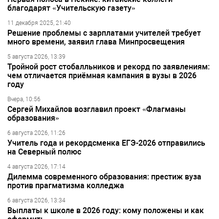
благодарят «Учительскую газету»
11 декабря 2025, 21:40
Решение проблемы с зарплатами учителей требует
много времени, заявил глава Минпросвещения
5 августа 2026, 13:39
Тройной рост стобалльников и рекорд по заявлениям:
чем отличается приёмная кампания в вузы в 2026
году
Вчера, 10:56
Сергей Михайлов возглавил проект «Флагманы
образования»
6 августа 2026, 11:26
Учитель года и рекордсменка ЕГЭ-2026 отправились
на Северный полюс
4 августа 2026, 17:14
Дилемма современного образования: престиж вуза
против прагматизма колледжа
6 августа 2026, 13:34
Выплаты к школе в 2026 году: кому положены и как