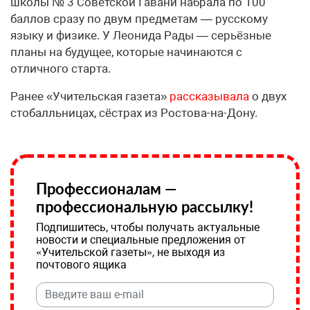
школы № 3 Советской Гавани набрала по 100
баллов сразу по двум предметам — русскому
языку и физике. У Леонида Рады — серьёзные
планы на будущее, которые начинаются с
отличного старта.
Ранее «Учительская газета»
рассказывала
о двух
стобалльницах, сёстрах из Ростова-на-Дону.
Профессионалам —
профессиональную рассылку!
Подпишитесь, чтобы получать актуальные
новости и специальные предложения от
«Учительской газеты», не выходя из
почтового ящика