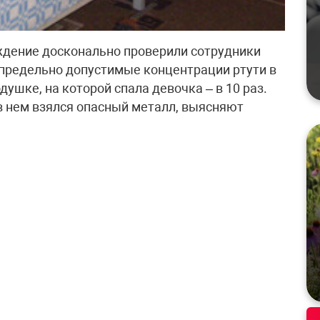
дение досконально проверили сотрудники
 предельно допустимые концентрации ртути в
ушке, на которой спала девочка – в 10 раз.
 в нем взялся опасный металл, выясняют