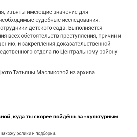
ия, изъяты имеющие значение для
необходимые судебные исследования.
отрудники детского сада. Выполняется
ия всех обстоятельств преступления, причин и
шению, и закрепления доказательственной
следственного отдела по Центральному району
Фото Татьяны Масликовой из архива
сной, куда ты скорее пойдёшь за «культурным
 нахожу ролики и подборки.