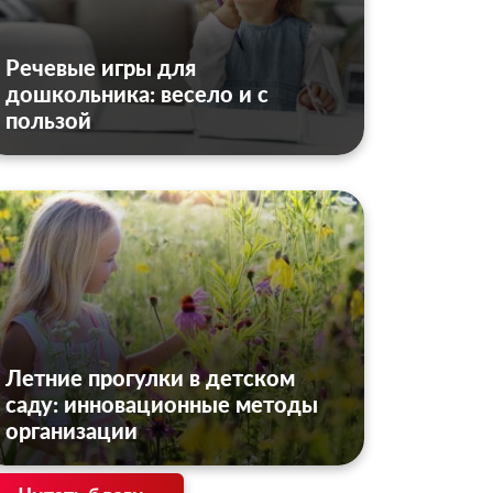
Речевые игры для
дошкольника: весело и с
пользой
Летние прогулки в детском
саду: инновационные методы
организации