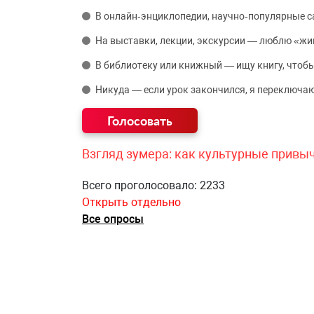
В онлайн‑энциклопедии, научно‑популярные 
На выставки, лекции, экскурсии — люблю «жи
В библиотеку или книжный — ищу книгу, чтобы
Никуда — если урок закончился, я переключаю
Взгляд зумера: как культурные привы
Всего проголосовало: 2233
Открыть отдельно
Все опросы