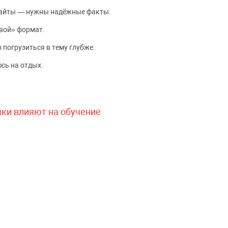
сайты — нужны надёжные факты.
вой» формат.
 погрузиться в тему глубже.
сь на отдых.
чки влияют на обучение