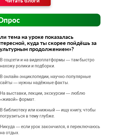
Читать блоги
Опрос
ли тема на уроке показалась
тересной, куда ты скорее пойдёшь за
культурным продолжением»?
В соцсети и на видеоплатформы — там быстро
нахожу ролики и подборки.
В онлайн‑энциклопедии, научно‑популярные
сайты — нужны надёжные факты.
На выставки, лекции, экскурсии — люблю
«живой» формат.
В библиотеку или книжный — ищу книгу, чтобы
погрузиться в тему глубже.
Никуда — если урок закончился, я переключаюсь
на отдых.