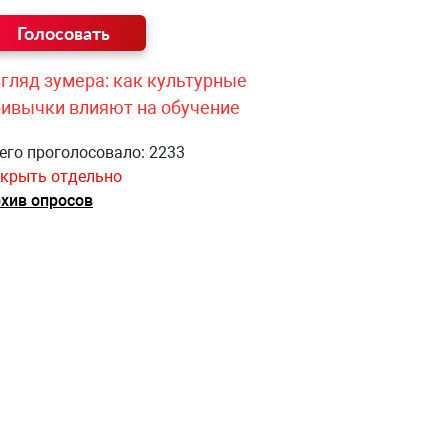
гляд зумера: как культурные
ривычки влияют на обучение
его проголосовало: 2233
крыть отдельно
хив опросов