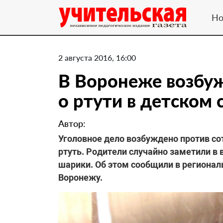
Но
2 августа 2016, 16:00
В Воронеже возбу
о ртути в детском 
Автор:
Уголовное дело возбуждено против со
ртуть. Родители случайно заметили в
шарики. Об этом сообщили в региона
Воронежу.