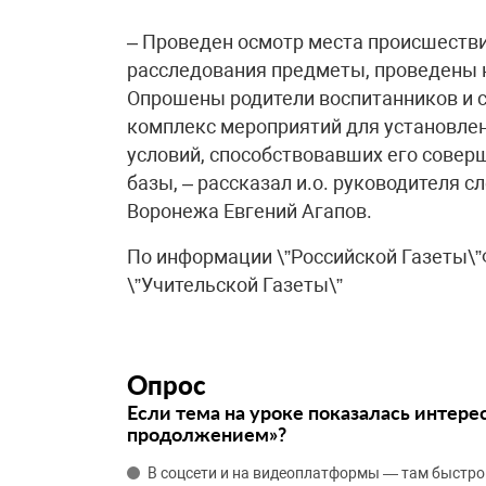
– Проведен осмотр места происшеств
расследования предметы, проведены 
Опрошены родители воспитанников и с
комплекс мероприятий для установлен
условий, способствовавших его совер
базы, – рассказал и.о. руководителя 
Воронежа Евгений Агапов.
По информации \”Российской Газеты\”
\”Учительской Газеты\”
Опрос
Если тема на уроке показалась интере
продолжением»?
В соцсети и на видеоплатформы — там быстро