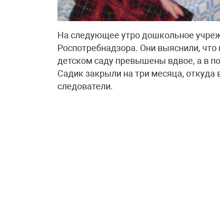
На следующее утро дошкольное учреж
Роспотребнадзора. Они выяснили, что
детском саду превышены вдвое, а в под
Садик закрыли на три месяца, откуда
следователи.