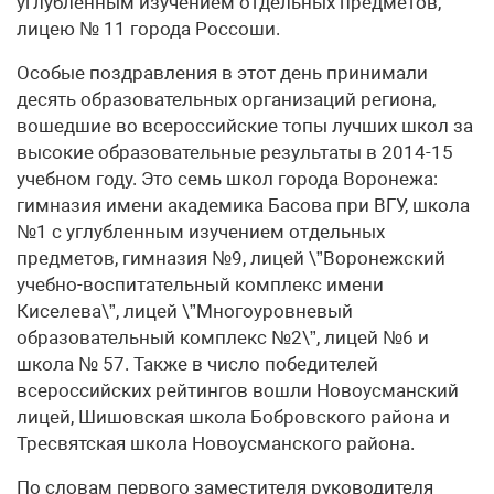
углубленным изучением отдельных предметов,
лицею № 11 города Россоши.
Особые поздравления в этот день принимали
десять образовательных организаций региона,
вошедшие во всероссийские топы лучших школ за
высокие образовательные результаты в 2014-15
учебном году. Это семь школ города Воронежа:
гимназия имени академика Басова при ВГУ, школа
№1 с углубленным изучением отдельных
предметов, гимназия №9, лицей \”Воронежский
учебно-воспитательный комплекс имени
Киселева\”, лицей \”Многоуровневый
образовательный комплекс №2\”, лицей №6 и
школа № 57. Также в число победителей
всероссийских рейтингов вошли Новоусманский
лицей, Шишовская школа Бобровского района и
Тресвятская школа Новоусманского района.
По словам первого заместителя руководителя