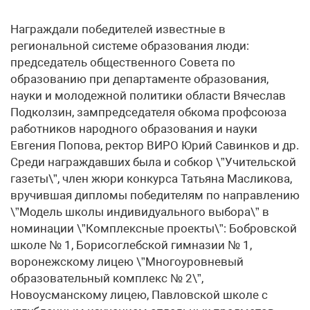
Награждали победителей известные в
региональной системе образования люди:
председатель общественного Совета по
образованию при департаменте образования,
науки и молодежной политики области Вячеслав
Подколзин, зампредседателя обкома профсоюза
работников народного образования и науки
Евгения Попова, ректор ВИРО Юрий Савинков и др.
Среди награждавших была и собкор \”Учительской
газеты\”, член жюри конкурса Татьяна Масликова,
вручившая дипломы победителям по направлению
\”Модель школы индивидуального выбора\” в
номинации \”Комплексные проекты\”: Бобровской
школе № 1, Борисоглебской гимназии № 1,
воронежскому лицею \”Многоуровневый
образовательный комплекс № 2\”,
Новоусманскому лицею, Павловской школе с