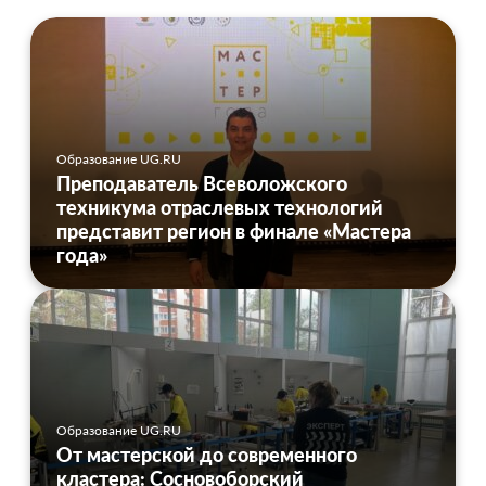
Образование UG.RU
Преподаватель Всеволожского
техникума отраслевых технологий
представит регион в финале «Мастера
года»
Образование UG.RU
От мастерской до современного
кластера: Сосновоборский