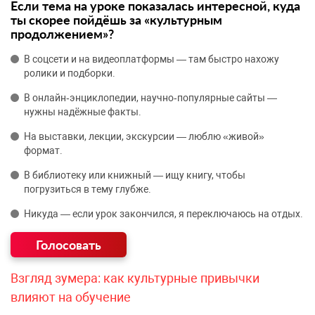
Если тема на уроке показалась интересной, куда
ты скорее пойдёшь за «культурным
продолжением»?
В соцсети и на видеоплатформы — там быстро нахожу
ролики и подборки.
В онлайн‑энциклопедии, научно‑популярные сайты —
нужны надёжные факты.
На выставки, лекции, экскурсии — люблю «живой»
формат.
В библиотеку или книжный — ищу книгу, чтобы
погрузиться в тему глубже.
Никуда — если урок закончился, я переключаюсь на отдых.
Взгляд зумера: как культурные привычки
влияют на обучение