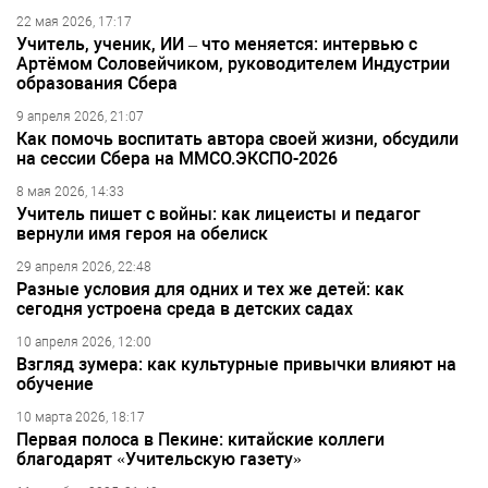
22 мая 2026, 17:17
Учитель, ученик, ИИ – что меняется: интервью с
Артёмом Соловейчиком, руководителем Индустрии
образования Сбера
9 апреля 2026, 21:07
Как помочь воспитать автора своей жизни, обсудили
на сессии Сбера на ММСО.ЭКСПО-2026
8 мая 2026, 14:33
Учитель пишет с войны: как лицеисты и педагог
вернули имя героя на обелиск
29 апреля 2026, 22:48
Разные условия для одних и тех же детей: как
сегодня устроена среда в детских садах
10 апреля 2026, 12:00
Взгляд зумера: как культурные привычки влияют на
обучение
10 марта 2026, 18:17
Первая полоса в Пекине: китайские коллеги
благодарят «Учительскую газету»