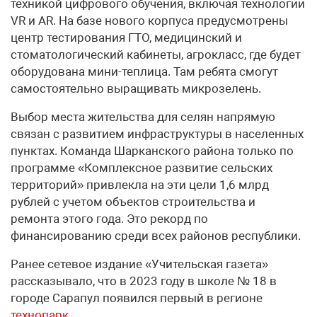
техникой цифрового обучения, включая технологии
VR и AR. На базе нового корпуса предусмотрены
центр тестирования ГТО, медицинский и
стоматологический кабинеты, агрокласс, где будет
оборудована мини-теплица. Там ребята смогут
самостоятельно выращивать микрозелень.
Выбор места жительства для селян напрямую
связан с развитием инфраструктуры в населенных
пунктах. Команда Шарканского района только по
программе «Комплексное развитие сельских
территорий» привлекла на эти цели 1,6 млрд
рублей с учетом объектов строительства и
ремонта этого года. Это рекорд по
финансированию среди всех районов республики.
Ранее сетевое издание «Учительская газета»
рассказывало, что в 2023 году в школе № 18 в
городе Сарапул появился первый в регионе
технопарк
.