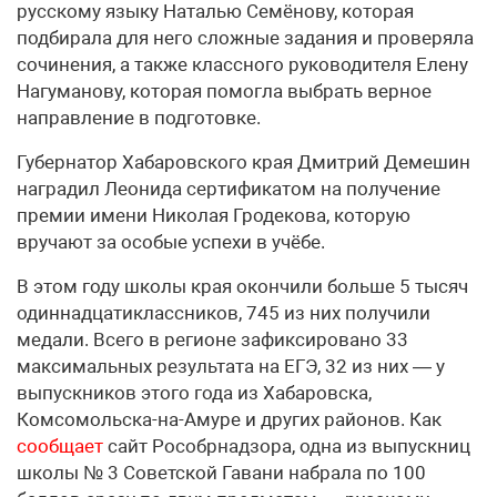
русскому языку Наталью Семёнову, которая
подбирала для него сложные задания и проверяла
сочинения, а также классного руководителя Елену
Нагуманову, которая помогла выбрать верное
направление в подготовке.
Губернатор Хабаровского края Дмитрий Демешин
наградил Леонида сертификатом на получение
премии имени Николая Гродекова, которую
вручают за особые успехи в учёбе.
В этом году школы края окончили больше 5 тысяч
одиннадцатиклассников, 745 из них получили
медали. Всего в регионе зафиксировано 33
максимальных результата на ЕГЭ, 32 из них — у
выпускников этого года из Хабаровска,
Комсомольска-на-Амуре и других районов. Как
сообщает
сайт Рособрнадзора, одна из выпускниц
школы № 3 Советской Гавани набрала по 100