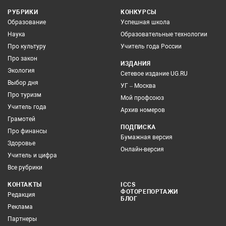
РУБРИКИ
КОНКУРСЫ
Образование
Успешная школа
Наука
Образовательные технологии
Про культуру
Учитель года России
Про закон
ИЗДАНИЯ
Экология
Сетевое издание UG.RU
Выбор дня
УГ – Москва
Про туризм
Мой профсоюз
Учитель года
Архив номеров
Грамотей
ПОДПИСКА
Про финансы
Бумажная версия
Здоровье
Онлайн-версия
Учитель и цифра
Все рубрики
КОНТАКТЫ
ICCS
ФОТОРЕПОРТАЖИ
Редакция
БЛОГ
Реклама
Партнеры