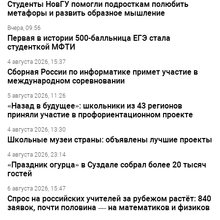
Студенты НовГУ помогли подросткам полюбить
метафоры и развить образное мышление
Вчера, 09:56
Первая в истории 500-балльница ЕГЭ стала
студенткой МФТИ
4 августа 2026, 15:37
Сборная России по информатике примет участие в
международном соревновании
5 августа 2026, 11:26
«Назад в будущее»: школьники из 43 регионов
приняли участие в профориентационном проекте
4 августа 2026, 13:30
Школьные музеи страны: объявлены лучшие проекты
4 августа 2026, 23:14
«Праздник огурца» в Суздале собрал более 20 тысяч
гостей
6 августа 2026, 15:47
Спрос на российских учителей за рубежом растёт: 840
заявок, почти половина — на математиков и физиков