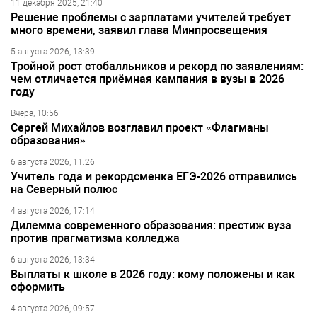
11 декабря 2025, 21:40
Решение проблемы с зарплатами учителей требует
много времени, заявил глава Минпросвещения
5 августа 2026, 13:39
Тройной рост стобалльников и рекорд по заявлениям:
чем отличается приёмная кампания в вузы в 2026
году
Вчера, 10:56
Сергей Михайлов возглавил проект «Флагманы
образования»
6 августа 2026, 11:26
Учитель года и рекордсменка ЕГЭ-2026 отправились
на Северный полюс
4 августа 2026, 17:14
Дилемма современного образования: престиж вуза
против прагматизма колледжа
6 августа 2026, 13:34
Выплаты к школе в 2026 году: кому положены и как
оформить
4 августа 2026, 09:57