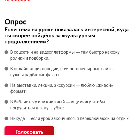
Опрос
Если тема на уроке показалась интересной, куда
ты скорее пойдёшь за «культурным
продолжением»?
В соцсети и на видеоплатформы — там быстро нахожу
ролики и подборки.
В онлайн‑энциклопедии, научно‑популярные сайты —
нужны надёжные факты.
На выставки, лекции, экскурсии — люблю «живой»
формат.
В библиотеку или книжный — ищу книгу, чтобы
погрузиться в тему глубже.
Никуда — если урок закончился, я переключаюсь на отдых.