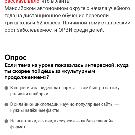
рассказывало,
что в Ханты-
Мансийском автономном округе с начала учебного
года на дистанционное обучение перевели
три школы и 62 класса. Причиной тому стал резкий
рост заболеваемости ОРВИ среди детей.
Опрос
Если тема на уроке показалась интересной, куда
ты скорее пойдёшь за «культурным
продолжением»?
В соцсети и на видеоплатформы — там быстро нахожу
ролики и подборки.
В онлайн‑энциклопедии, научно‑популярные сайты —
нужны надёжные факты.
На выставки, лекции, экскурсии — люблю «живой»
формат.