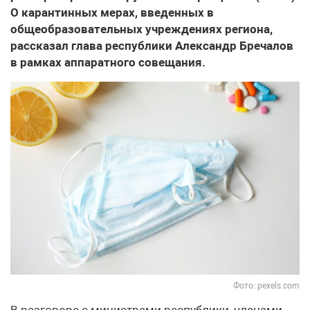
О карантинных мерах, введенных в
общеобразовательных учреждениях региона,
рассказал глава республики Александр Бречалов
в рамках аппаратного совещания.
Фото: pexels.com
В разговоре с министрами республики, членами