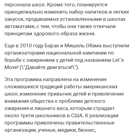
персонала школ. Кроме того, планируется
принципиально изменить набор напитков и легких
закусок, продаваемых установленными в школах
автоматами, с тем, чтобы они также отвечали
принципам здорового образа жизни.
Еще в 2010 году Барак и Мишель Обама выступили
организаторами национальной кампании по
борьбе с ожирением у детей под названием Let`s
Move! (\”Давайте двигаться!\”).
Эта программа направлена на изменение
сложившихся традиций работы американских
школ, изменение привычек детей и привлечение
внимания общества к проблеме детского
ожирения и лишнего веса, которым страдает
около трети школьников в США. К реализации
программы привлечены правительственные
организации, ученые, медики, бизнес,