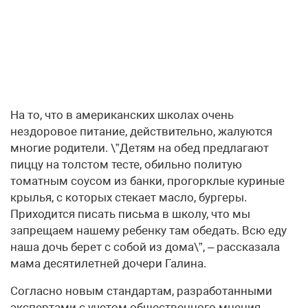
На то, что в американских школах очень
нездоровое питание, действительно, жалуются
многие родители. \”Детям на обед предлагают
пиццу на толстом тесте, обильно политую
томатным соусом из банки, прогорклые куриные
крылья, с которых стекает масло, бургеры.
Приходится писать письма в школу, что мы
запрещаем нашему ребенку там обедать. Всю еду
наша дочь берет с собой из дома\”, – рассказала
мама десятилетней дочери Галина.
Согласно новым стандартам, разработанными
экспертами с учетом общественного мнения,