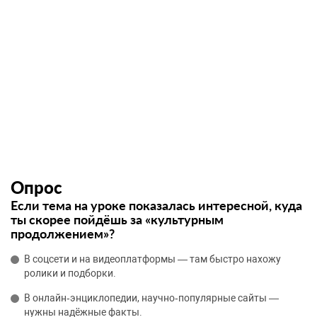
Опрос
Если тема на уроке показалась интересной, куда
ты скорее пойдёшь за «культурным
продолжением»?
В соцсети и на видеоплатформы — там быстро нахожу
ролики и подборки.
В онлайн‑энциклопедии, научно‑популярные сайты —
нужны надёжные факты.