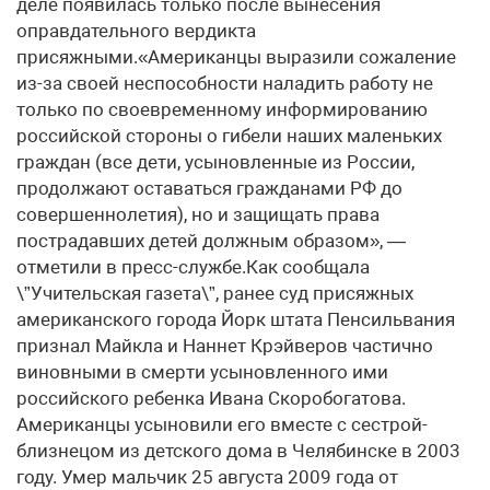
деле появилась только после вынесения
оправдательного вердикта
присяжными.«Американцы выразили сожаление
из-за своей неспособности наладить работу не
только по своевременному информированию
российской стороны о гибели наших маленьких
граждан (все дети, усыновленные из России,
продолжают оставаться гражданами РФ до
совершеннолетия), но и защищать права
пострадавших детей должным образом», —
отметили в пресс-службе.Как сообщала
\”Учительская газета\”, ранее суд присяжных
американского города Йорк штата Пенсильвания
признал Майкла и Наннет Крэйверов частично
виновными в смерти усыновленного ими
российского ребенка Ивана Скоробогатова.
Американцы усыновили его вместе с сестрой-
близнецом из детского дома в Челябинске в 2003
году. Умер мальчик 25 августа 2009 года от