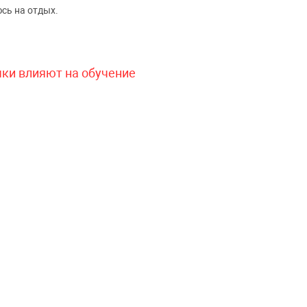
сь на отдых.
чки влияют на обучение