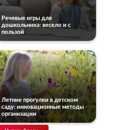
Речевые игры для
дошкольника: весело и с
пользой
Летние прогулки в детском
саду: инновационные методы
организации