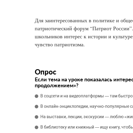
Для заинтересованных в политике и общ
патриотический форум “Патриот России”.
школьников интерес к истории и культуре
чувство патриотизма.
Опрос
Если тема на уроке показалась интере
продолжением»?
В соцсети и на видеоплатформы — там быстро
В онлайн‑энциклопедии, научно‑популярные 
На выставки, лекции, экскурсии — люблю «жи
В библиотеку или книжный — ищу книгу, чтобы