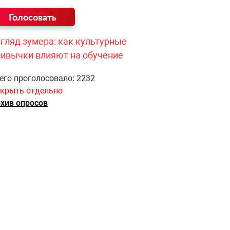
гляд зумера: как культурные
ривычки влияют на обучение
его проголосовало: 2232
крыть отдельно
хив опросов