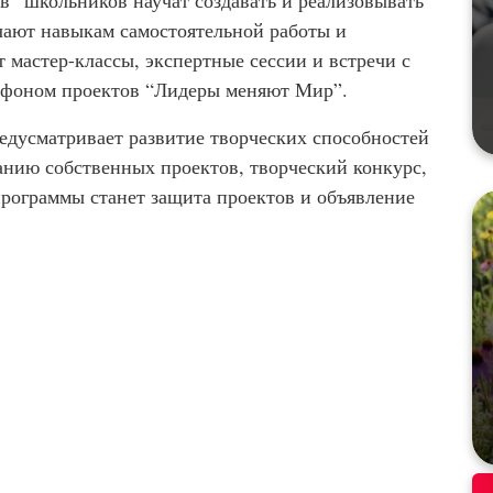
учают навыкам самостоятельной работы и
т мастер-классы, экспертные сессии и встречи с
афоном проектов “Лидеры меняют Мир”.
едусматривает развитие творческих способностей
анию собственных проектов, творческий конкурс,
программы станет защита проектов и объявление