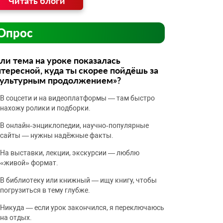
Читать блоги
Опрос
ли тема на уроке показалась
тересной, куда ты скорее пойдёшь за
культурным продолжением»?
В соцсети и на видеоплатформы — там быстро
нахожу ролики и подборки.
В онлайн‑энциклопедии, научно‑популярные
сайты — нужны надёжные факты.
На выставки, лекции, экскурсии — люблю
«живой» формат.
В библиотеку или книжный — ищу книгу, чтобы
погрузиться в тему глубже.
Никуда — если урок закончился, я переключаюсь
на отдых.