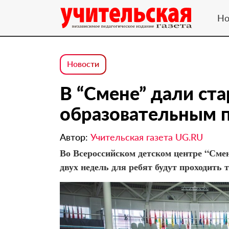
Но
Новости
В “Смене” дали ст
образовательным 
Автор:
Учительская газета UG.RU
Во Всероссийском детском центре “Смена
двух недель для ребят будут проходить