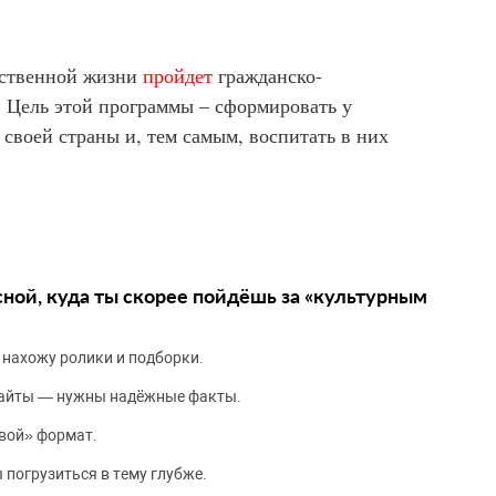
ественной жизни
пройдет
гражданско-
 Цель этой программы – сформировать у
 своей страны и, тем самым, воспитать в них
сной, куда ты скорее пойдёшь за «культурным
 нахожу ролики и подборки.
сайты — нужны надёжные факты.
вой» формат.
 погрузиться в тему глубже.