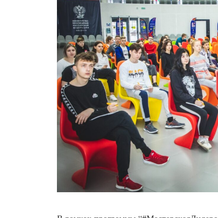
В рамках программы “#МастерскаяЛидеров