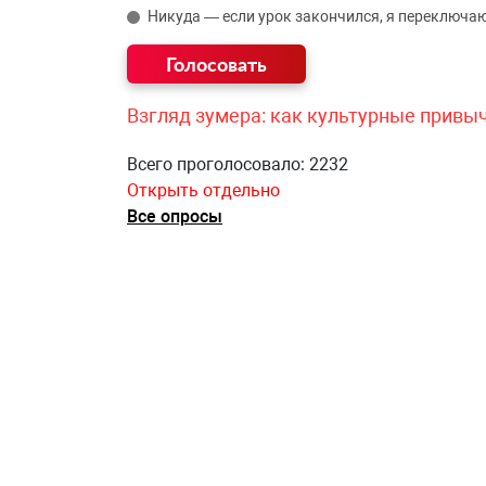
Никуда — если урок закончился, я переключаю
Взгляд зумера: как культурные привы
Всего проголосовало: 2232
Открыть отдельно
Все опросы