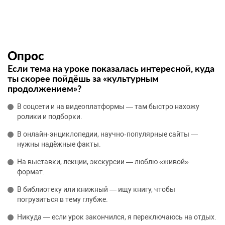
Опрос
Если тема на уроке показалась интересной, куда
ты скорее пойдёшь за «культурным
продолжением»?
В соцсети и на видеоплатформы — там быстро нахожу
ролики и подборки.
В онлайн‑энциклопедии, научно‑популярные сайты —
нужны надёжные факты.
На выставки, лекции, экскурсии — люблю «живой»
формат.
В библиотеку или книжный — ищу книгу, чтобы
погрузиться в тему глубже.
Никуда — если урок закончился, я переключаюсь на отдых.