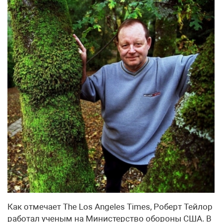
Как отмечает The Los Angeles Times, Роберт Тейлор
работал ученым на Министерство обороны США. В