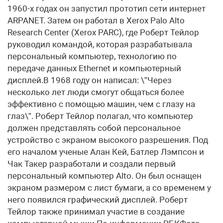
1960-х годах он запустил прототип сети интернет
ARPANET. Затем он работал в Xerox Palo Alto
Research Center (Xerox PARC), где Роберт Тейлор
руководил командой, которая разрабатывала
персональный компьютер, технологию по
передаче данных Ethernet и компьютерный
дисплей.В 1968 году он написал: \”Через
несколько лет люди смогут общаться более
эффективно с помощью машин, чем с глазу на
глаз\”. Роберт Тейлор полагал, что компьютер
должен представлять собой персональное
устройство с экраном высокого разрешения. Под
его началом ученые Алан Кей, Батлер Лэмпсон и
Чак Такер разработали и создали первый
персональный компьютер Alto. Он был оснащен
экраном размером с лист бумаги, а со временем у
него появился графический дисплей. Роберт
Тейлор также принимал участие в создание