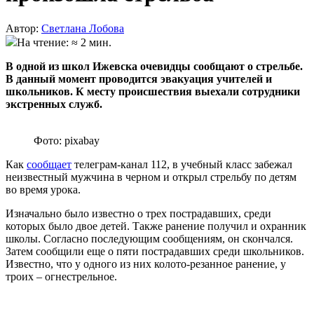
Автор:
Светлана Лобова
На чтение: ≈ 2 мин.
В одной из школ Ижевска очевидцы сообщают о стрельбе.
В данный момент проводится эвакуация учителей и
школьников. К месту происшествия выехали сотрудники
экстренных служб.
Фото: pixabay
Как
сообщает
телеграм-канал 112, в учебный класс забежал
неизвестный мужчина в черном и открыл стрельбу по детям
во время урока.
Изначально было известно о трех пострадавших, среди
которых было двое детей. Также ранение получил и охранник
школы. Согласно последующим сообщениям, он скончался.
Затем сообщили еще о пяти пострадавших среди школьников.
Известно, что у одного из них колото-резанное ранение, у
троих – огнестрельное.