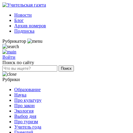
Новости
Блог
Архив номеров
Подписка
Рубрикатор
Войти
Поиск по сайту
Рубрики
Образование
Наука
Про культуру
Про закон
Экология
Выбор дня
Про туризм
Учитель года
Грамотей