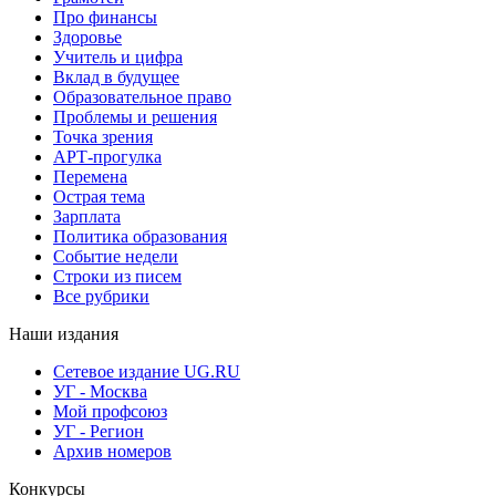
Про финансы
Здоровье
Учитель и цифра
Вклад в будущее
Образовательное право
Проблемы и решения
Точка зрения
АРТ-прогулка
Перемена
Острая тема
Зарплата
Политика образования
Событие недели
Строки из писем
Все рубрики
Наши издания
Сетевое издание UG.RU
УГ - Москва
Мой профсоюз
УГ - Регион
Архив номеров
Конкурсы