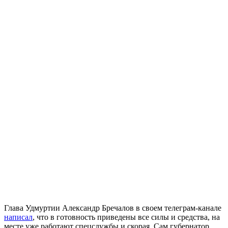
Глава Удмуртии Александр Бречалов в своем телеграм-канале
написал
, что в готовность приведены все силы и средства, на
месте уже работают спецслужбы и скорая. Сам губернатор