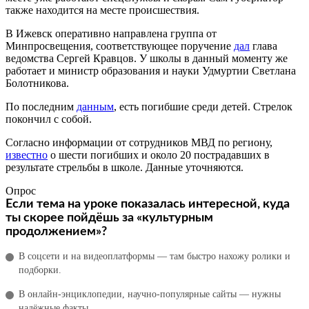
также находится на месте происшествия.
В Ижевск оперативно направлена группа от
Минпросвещения, соответствующее поручение
дал
глава
ведомства Сергей Кравцов. У школы в данный моменту же
работает и министр образования и науки Удмуртии Светлана
Болотникова.
По последним
данным
, есть погибшие среди детей. Стрелок
покончил с собой.
Согласно информации от сотрудников МВД по региону,
известно
о шести погибших и около 20 пострадавших в
результате стрельбы в школе. Данные уточняются.
Опрос
Если тема на уроке показалась интересной, куда
ты скорее пойдёшь за «культурным
продолжением»?
В соцсети и на видеоплатформы — там быстро нахожу ролики и
подборки.
В онлайн‑энциклопедии, научно‑популярные сайты — нужны
надёжные факты.