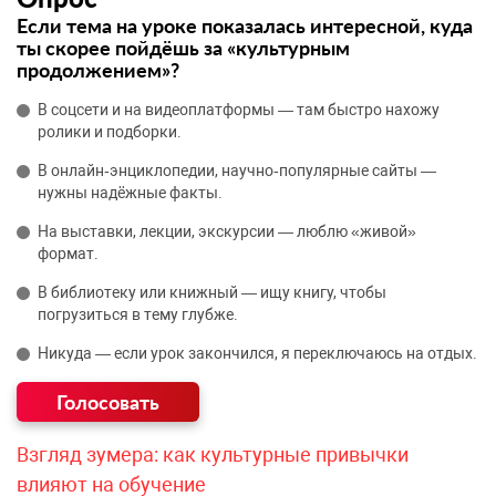
Если тема на уроке показалась интересной, куда
ты скорее пойдёшь за «культурным
продолжением»?
В соцсети и на видеоплатформы — там быстро нахожу
ролики и подборки.
В онлайн‑энциклопедии, научно‑популярные сайты —
нужны надёжные факты.
На выставки, лекции, экскурсии — люблю «живой»
формат.
В библиотеку или книжный — ищу книгу, чтобы
погрузиться в тему глубже.
Никуда — если урок закончился, я переключаюсь на отдых.
Взгляд зумера: как культурные привычки
влияют на обучение