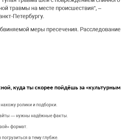
ной травмы на месте происшествия”, –
анкт-Петербургу.
обвиняемой меры пресечения. Расследование
сной, куда ты скорее пойдёшь за «культурным
 нахожу ролики и подборки.
сайты — нужны надёжные факты.
вой» формат.
 погрузиться в тему глубже.