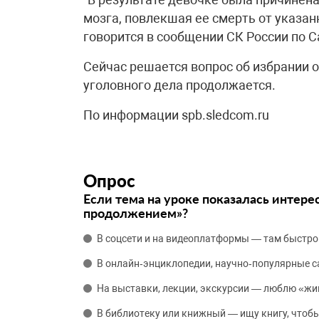
мозга, повлекшая ее смерть от указан
говорится в сообщении СК России по С
Сейчас решается вопрос об избрании 
уголовного дела продолжается.
По информации spb.sledcom.ru
Опрос
Если тема на уроке показалась интере
продолжением»?
В соцсети и на видеоплатформы — там быстро
В онлайн‑энциклопедии, научно‑популярные 
На выставки, лекции, экскурсии — люблю «жи
В библиотеку или книжный — ищу книгу, чтобы