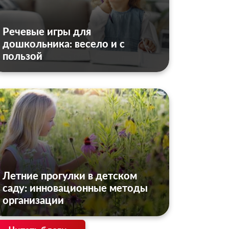
Речевые игры для
дошкольника: весело и с
пользой
Летние прогулки в детском
саду: инновационные методы
организации