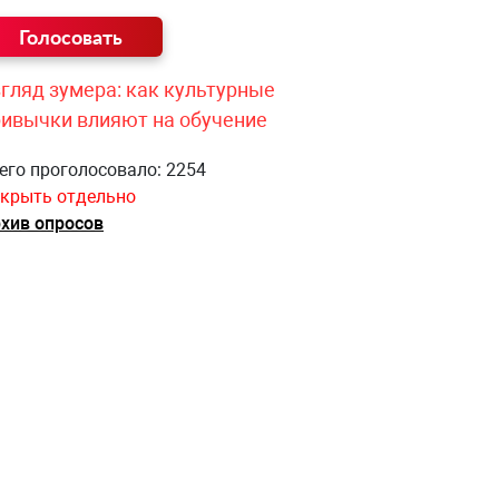
гляд зумера: как культурные
ривычки влияют на обучение
его проголосовало: 2254
крыть отдельно
хив опросов