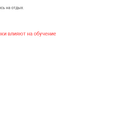
сь на отдых.
чки влияют на обучение