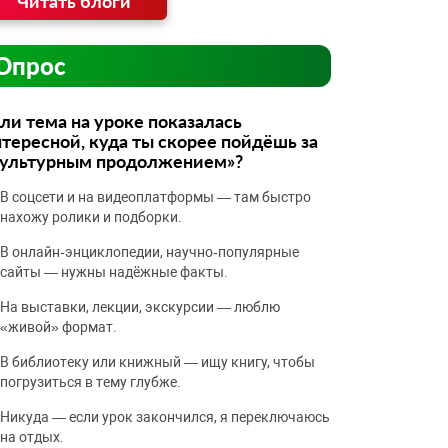
Читать блоги
Опрос
ли тема на уроке показалась
тересной, куда ты скорее пойдёшь за
культурным продолжением»?
В соцсети и на видеоплатформы — там быстро
нахожу ролики и подборки.
В онлайн‑энциклопедии, научно‑популярные
сайты — нужны надёжные факты.
На выставки, лекции, экскурсии — люблю
«живой» формат.
В библиотеку или книжный — ищу книгу, чтобы
погрузиться в тему глубже.
Никуда — если урок закончился, я переключаюсь
на отдых.