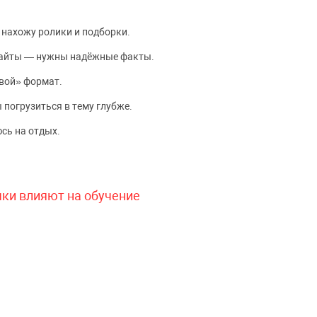
 нахожу ролики и подборки.
сайты — нужны надёжные факты.
вой» формат.
 погрузиться в тему глубже.
сь на отдых.
чки влияют на обучение