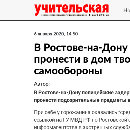
Но
6 января 2020, 14:50
В Ростове-на-Дону
пронести в дом тво
самообороны
Автор:
В Ростове-на-Дону полицейские заде
пронести подозрительные предметы в 
При себе у горожанина оказались “ср
ссылкой на ГУ МВД РФ по Ростовской 
информагентства в экстренных служба