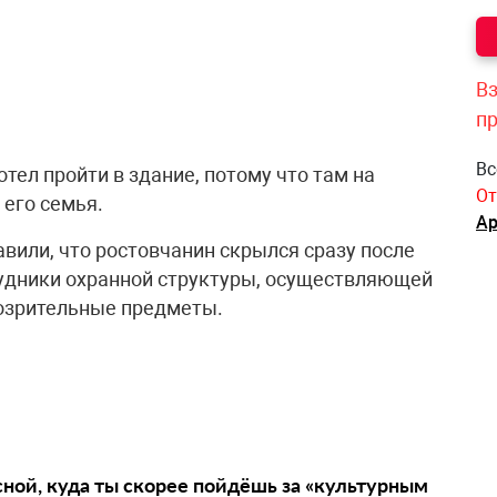
Вз
п
Вс
тел пройти в здание, потому что там на
От
его семья.
Ар
вили, что ростовчанин скрылся сразу после
трудники охранной структуры, осуществляющей
дозрительные предметы.
сной, куда ты скорее пойдёшь за «культурным