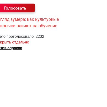
гляд зумера: как культурные
ривычки влияют на обучение
его проголосовало: 2232
крыть отдельно
хив опросов