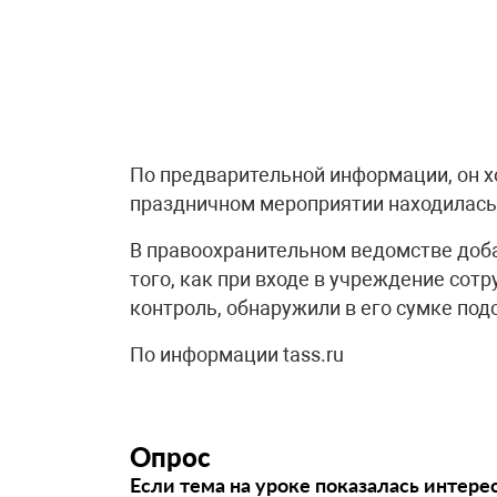
По предварительной информации, он хо
праздничном мероприятии находилась 
В правоохранительном ведомстве доба
того, как при входе в учреждение со
контроль, обнаружили в его сумке по
По информации tass.ru
Опрос
Если тема на уроке показалась интере