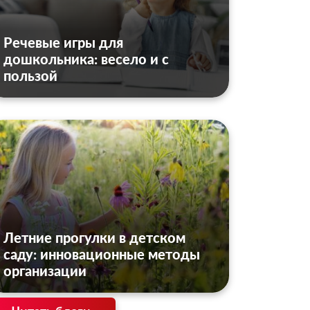
Речевые игры для
дошкольника: весело и с
пользой
Летние прогулки в детском
саду: инновационные методы
организации