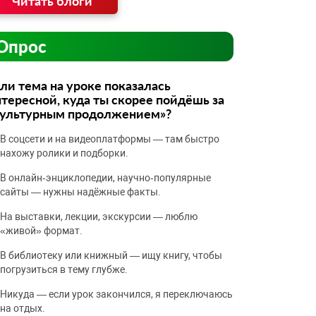
Читать блоги
Опрос
ли тема на уроке показалась
тересной, куда ты скорее пойдёшь за
культурным продолжением»?
В соцсети и на видеоплатформы — там быстро
нахожу ролики и подборки.
В онлайн‑энциклопедии, научно‑популярные
сайты — нужны надёжные факты.
На выставки, лекции, экскурсии — люблю
«живой» формат.
В библиотеку или книжный — ищу книгу, чтобы
погрузиться в тему глубже.
Никуда — если урок закончился, я переключаюсь
на отдых.