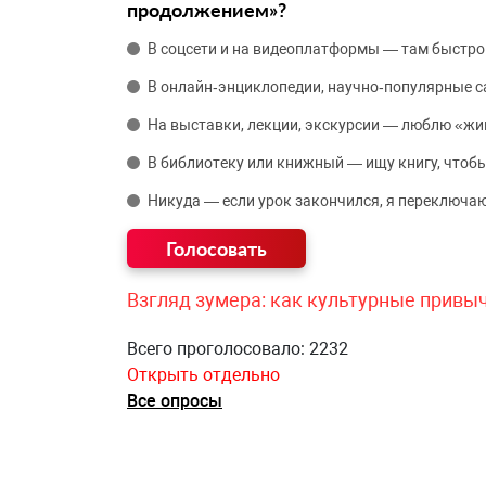
продолжением»?
В соцсети и на видеоплатформы — там быстро
В онлайн‑энциклопедии, научно‑популярные 
На выставки, лекции, экскурсии — люблю «жи
В библиотеку или книжный — ищу книгу, чтобы
Никуда — если урок закончился, я переключаю
Взгляд зумера: как культурные привы
Всего проголосовало: 2232
Открыть отдельно
Все опросы