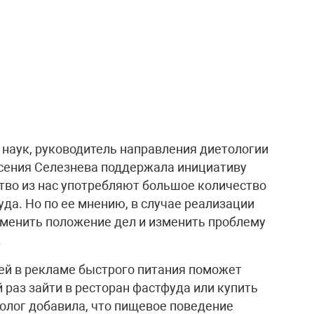
 наук, руководитель направления диетологии
Ксения Селезнева поддержала инициативу
ство из нас употребляют большое количество
да. Но по ее мнению, в случае реализации
зменить положение дел и изменить проблему
.
тей в рекламе быстрого питания поможет
 раз зайти в ресторан фастфуда или купить
олог добавила, что пищевое поведение