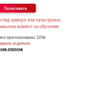
гляд зумера: как культурные
ривычки влияют на обучение
его проголосовало: 2258
крыть отдельно
хив опросов