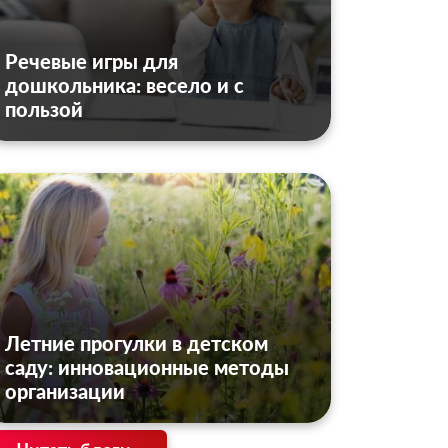
Речевые игры для
дошкольника: весело и с
пользой
Летние прогулки в детском
саду: инновационные методы
организации