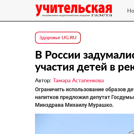
Но
Здоровье UG.RU
В России задумали
участия детей в р
Автор:
Тамара Астапенкова
Ограничить использование образов д
напитков предложил депутат Госдумы 
Минздрава Михаилу Мурашко.