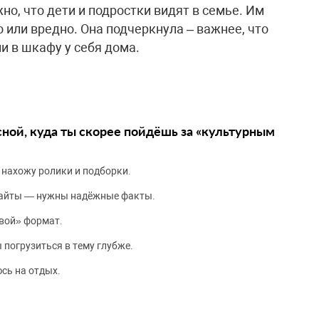
но, что дети и подростки видят в семье. Им
 или вредно. Она подчеркнула – важнее, что
и в шкафу у себя дома.
сной, куда ты скорее пойдёшь за «культурным
 нахожу ролики и подборки.
сайты — нужны надёжные факты.
вой» формат.
 погрузиться в тему глубже.
сь на отдых.