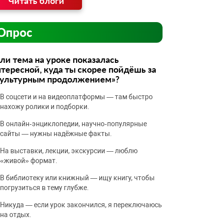
Читать блоги
Опрос
ли тема на уроке показалась
тересной, куда ты скорее пойдёшь за
культурным продолжением»?
В соцсети и на видеоплатформы — там быстро
нахожу ролики и подборки.
В онлайн‑энциклопедии, научно‑популярные
сайты — нужны надёжные факты.
На выставки, лекции, экскурсии — люблю
«живой» формат.
В библиотеку или книжный — ищу книгу, чтобы
погрузиться в тему глубже.
Никуда — если урок закончился, я переключаюсь
на отдых.