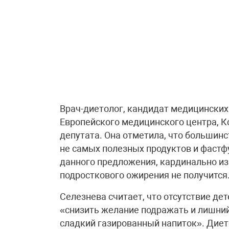
Врач-диетолог, кандидат медицинских
Европейского медицинского центра, 
депутата. Она отметила, что большин
не самых полезных продуктов и фастфу
данного предложения, кардинально и
подросткового ожирения не получится
Селезнева считает, что отсутствие де
«снизить желание подражать и лишний
сладкий газированный напиток». Диет