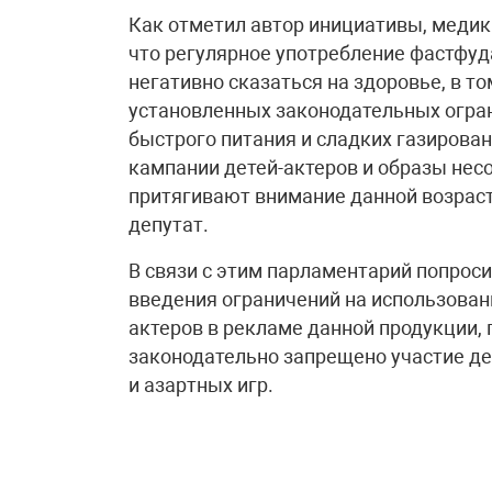
Как отметил автор инициативы, медик
что регулярное употребление фастфу
негативно сказаться на здоровье, в то
установленных законодательных огра
быстрого питания и сладких газирова
кампании детей-актеров и образы нес
притягивают внимание данной возраст
депутат.
В связи с этим парламентарий попрос
введения ограничений на использован
актеров в рекламе данной продукции, 
законодательно запрещено участие де
и азартных игр.