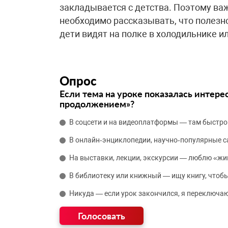
закладывается с детства. Поэтому важ
необходимо рассказывать, что полезно
дети видят на полке в холодильнике ил
Опрос
Если тема на уроке показалась интере
продолжением»?
В соцсети и на видеоплатформы — там быстро
В онлайн‑энциклопедии, научно‑популярные 
На выставки, лекции, экскурсии — люблю «жи
В библиотеку или книжный — ищу книгу, чтобы
Никуда — если урок закончился, я переключаю