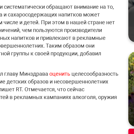
и систематически обращают внимание на то,
да и сахаросодержащих напитков может
м числе и детей. При этом в нашей стране нет
ничений, чем пользуются производители
нных напитков и привлекают в рекламные
овершеннолетних. Таким образом они
ной группы к своей продукции, добавил
ил главу Минздрава
оценить
целесообразность
ие детских образов и несовершеннолетних
пишет RT. Отмечается, что сейчас
тей в рекламных кампаниях алкоголя, оружия