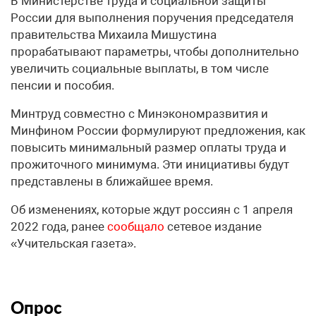
В Министерстве труда и социальной защиты
России для выполнения поручения председателя
правительства Михаила Мишустина
прорабатывают параметры, чтобы дополнительно
увеличить социальные выплаты, в том числе
пенсии и пособия.
Минтруд совместно с Минэкономразвития и
Минфином России формулируют предложения, как
повысить минимальный размер оплаты труда и
прожиточного минимума. Эти инициативы будут
представлены в ближайшее время.
Об изменениях, которые ждут россиян с 1 апреля
2022 года, ранее
сообщало
сетевое издание
«Учительская газета».
Опрос