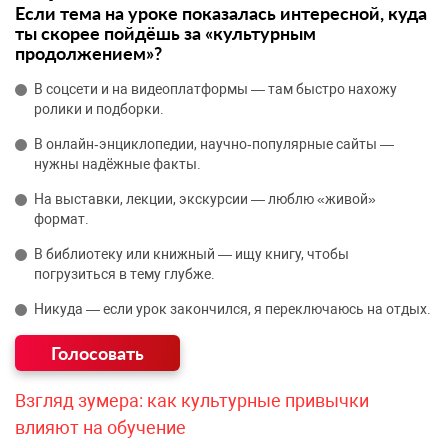
Если тема на уроке показалась интересной, куда
ты скорее пойдёшь за «культурным
продолжением»?
В соцсети и на видеоплатформы — там быстро нахожу
ролики и подборки.
В онлайн‑энциклопедии, научно‑популярные сайты —
нужны надёжные факты.
На выставки, лекции, экскурсии — люблю «живой»
формат.
В библиотеку или книжный — ищу книгу, чтобы
погрузиться в тему глубже.
Никуда — если урок закончился, я переключаюсь на отдых.
Взгляд зумера: как культурные привычки
влияют на обучение