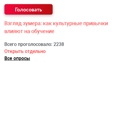
Взгляд зумера: как культурные привычки
влияют на обучение
Всего проголосовало: 2238
Открыть отдельно
Все опросы