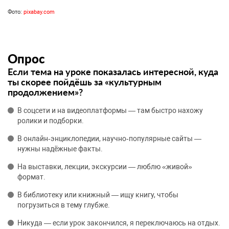
Фото:
pixabay.com
Опрос
Если тема на уроке показалась интересной, куда
ты скорее пойдёшь за «культурным
продолжением»?
В соцсети и на видеоплатформы — там быстро нахожу
ролики и подборки.
В онлайн‑энциклопедии, научно‑популярные сайты —
нужны надёжные факты.
На выставки, лекции, экскурсии — люблю «живой»
формат.
В библиотеку или книжный — ищу книгу, чтобы
погрузиться в тему глубже.
Никуда — если урок закончился, я переключаюсь на отдых.