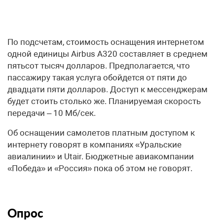
По подсчетам, стоимость оснащения интернетом
одной единицы Airbus А320 составляет в среднем
пятьсот тысяч долларов. Предполагается, что
пассажиру такая услуга обойдется от пяти до
двадцати пяти долларов. Доступ к мессенджерам
будет стоить столько же. Планируемая скорость
передачи – 10 Мб/сек.
Об оснащении самолетов платным доступом к
интернету говорят в компаниях «Уральские
авиалинии» и Utair. Бюджетные авиакомпании
«Победа» и «Россия» пока об этом не говорят.
Опрос