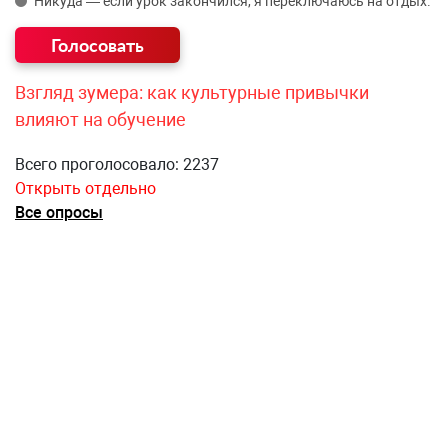
Никуда — если урок закончился, я переключаюсь на отдых.
Взгляд зумера: как культурные привычки
влияют на обучение
Всего проголосовало: 2237
Открыть отдельно
Все опросы