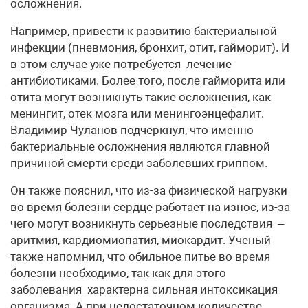
осложнения.
Например, привести к развитию бактериальной
инфекции (пневмония, бронхит, отит, гайморит). И
в этом случае уже потребуется лечение
антибиотиками. Более того, после гайморита или
отита могут возникнуть такие осложнения, как
менингит, отек мозга или менингоэнцефалит.
Владимир Чуланов подчеркнул, что именно
бактериальные осложнения являются главной
причиной смерти среди заболевших гриппом.
Он также пояснил, что из-за физической нагрузки
во время болезни сердце работает на износ, из-за
чего могут возникнуть серьезные последствия –
аритмия, кардиомиопатия, миокардит. Ученый
также напомнил, что обильное питье во время
болезни необходимо, так как для этого
заболевания характерна сильная интоксикация
организма. А при недостаточном количестве